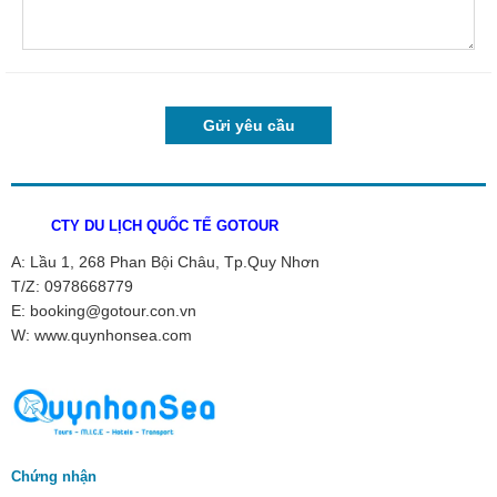
CTY DU LỊCH QUỐC TẾ GOTOUR
A: Lầu 1, 268 Phan Bội Châu, Tp.Quy Nhơn
T/Z: 0978668779
E: booking@gotour.con.vn
W: www.quynhonsea.com
Chứng nhận