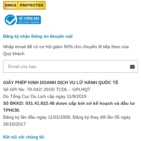
Đăng ký nhận thông tin khuyến mãi
Nhập email để có cơ hội giảm 50% cho chuyến đi tiếp theo của
Quý khách
GIẤY PHÉP KINH DOANH DỊCH VỤ LỮ HÀNH QUỐC TẾ
Số GP/ No: 79-042/ 2019/ TCDL – GPLHQT
Do Tổng Cục Du Lịch cấp ngày 11/9/2019
Số ĐKKD: 031.41.822.48 được cấp bởi sở kế hoạch và đầu tư
TPHCM.
Đăng ký lần đầu ngày 11/01/2008, Đăng ký thay đổi lần 05 ngày
26/10/2017
Kết nối với chúng tôi