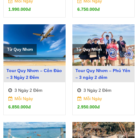
Mỗi Ngày
Mỗi Ngày
1.990.000đ
6.750.000đ
Từ Quy Nhơn
Từ Quy Nhơn
Tour Quy Nhơn – Côn Đảo
Tour Quy Nhơn – Phú Yên
– 3 Ngày 2 Đêm
– 3 ngày 2 đêm
3 Ngày 2 Đêm
3 Ngày 2 Đêm
Mỗi Ngày
Mỗi Ngày
6.850.000đ
2.950.000đ