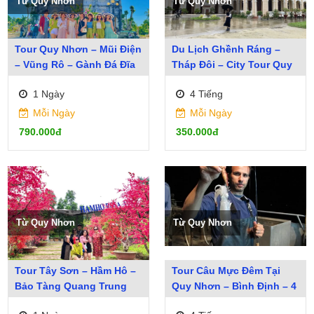
Từ Quy Nhơn
Từ Quy Nhơn
Tour Quy Nhơn – Mũi Điện
Du Lịch Ghềnh Ráng –
– Vũng Rô – Gành Đá Đĩa
Tháp Đôi – City Tour Quy
Nhơn
1 Ngày
4 Tiếng
Mỗi Ngày
Mỗi Ngày
790.000đ
350.000đ
Từ Quy Nhơn
Từ Quy Nhơn
Tour Tây Sơn – Hầm Hô –
Tour Câu Mực Đêm Tại
Bảo Tàng Quang Trung
Quy Nhơn – Bình Định – 4
Tiếng