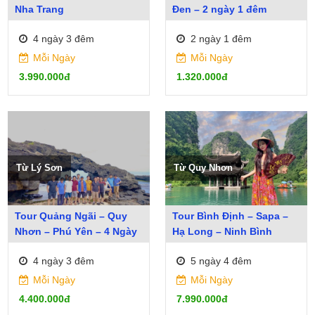
Nha Trang
Đen – 2 ngày 1 đêm
4 ngày 3 đêm
2 ngày 1 đêm
Mỗi Ngày
Mỗi Ngày
3.990.000đ
1.320.000đ
Từ Lý Sơn
Từ Quy Nhơn
Tour Quảng Ngãi – Quy
Tour Bình Định – Sapa –
Nhơn – Phú Yên – 4 Ngày
Hạ Long – Ninh Bình
3 Đêm
4 ngày 3 đêm
5 ngày 4 đêm
Mỗi Ngày
Mỗi Ngày
4.400.000đ
7.990.000đ