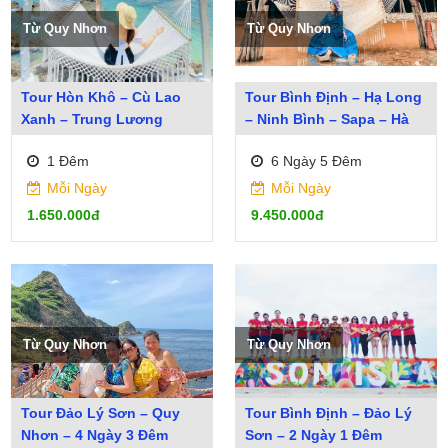
Từ Quy Nhơn
Từ Quy Nhơn
Tour Hòn Khô – Cù Lao
Tour Bình Định – Hạ Long
Xanh – Trung Lương
– Ninh Bình – Sapa – Hà
Nội
1 Đêm
6 Ngày 5 Đêm
Mỗi Ngày
Mỗi Ngày
1.650.000đ
9.450.000đ
Từ Quy Nhơn
Từ Quy Nhơn
Tour Đảo Lý Sơn – Quy
Tour Bình Định – Đảo Lý
Nhơn – 4 Ngày 3 Đêm
Sơn – 2 Ngày 1 Đêm