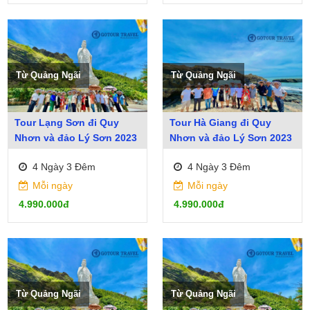
Từ Quảng Ngãi
Từ Quảng Ngãi
Tour Lạng Sơn đi Quy
Tour Hà Giang đi Quy
Nhơn và đảo Lý Sơn 2023
Nhơn và đảo Lý Sơn 2023
4 Ngày 3 Đêm
4 Ngày 3 Đêm
Mỗi ngày
Mỗi ngày
4.990.000đ
4.990.000đ
Từ Quảng Ngãi
Từ Quảng Ngãi