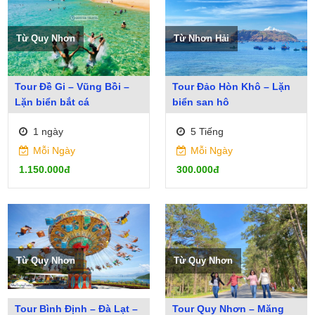
Từ Quy Nhơn
Từ Nhơn Hải
Tour Đề Gi – Vũng Bồi –
Tour Đảo Hòn Khô – Lặn
Lặn biển bắt cá
biển san hô
1 ngày
5 Tiếng
Mỗi Ngày
Mỗi Ngày
1.150.000đ
300.000đ
Từ Quy Nhơn
Từ Quy Nhơn
Tour Bình Định – Đà Lạt –
Tour Quy Nhơn – Măng