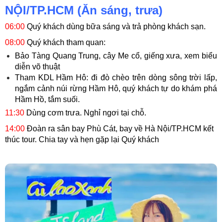
NỘI/TP.HCM (Ăn sáng, trưa)
06:00
Quý khách dùng bữa sáng và trả phòng khách sạn.
08:00
Quý khách tham quan:
Bảo Tàng Quang Trung, cây Me cổ, giếng xưa, xem biểu
diễn võ thuật
Tham KDL Hầm Hô: đi đò chèo trên dòng sông trời lấp,
ngắm cảnh núi rừng Hầm Hô, quý khách tự do khám phá
Hầm Hồ, tắm suối.
11:30
Dùng cơm trưa. Nghỉ ngơi tại chỗ.
14:00
Đoàn ra sân bay Phù Cát, bay về Hà Nội/TP.HCM kết
thúc tour. Chia tay và hẹn gặp lại Quý khách