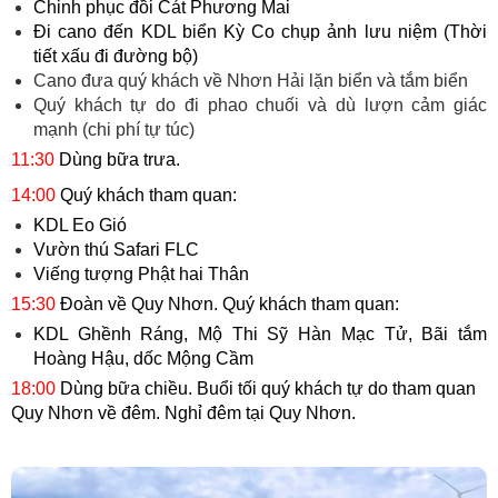
Chinh phục đồi Cát Phương Mai
Đi cano đến KDL biển Kỳ Co chụp ảnh lưu niệm (Thời
tiết xấu đi đường bộ)
Cano đưa quý khách về Nhơn Hải lặn biển và tắm biển
Quý khách tự do đi phao chuối và dù lượn cảm giác
mạnh (chi phí tự túc)
11:30
Dùng bữa trưa.
14:00
Quý khách tham quan:
KDL Eo Gió
Vườn thú Safari FLC
Viếng tượng Phật hai Thân
15:30
Đoàn về Quy Nhơn. Quý khách tham quan:
KDL Ghềnh Ráng, Mộ Thi Sỹ Hàn Mạc Tử, Bãi tắm
Hoàng Hậu, dốc Mộng Cầm
18:00
Dùng bữa chiều. Buổi tối quý khách tự do tham quan
Quy Nhơn về đêm. Nghỉ đêm tại Quy Nhơn.