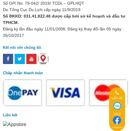
Số GP/ No: 79-042/ 2019/ TCDL – GPLHQT
Do Tổng Cục Du Lịch cấp ngày 11/9/2019
Số ĐKKD: 031.41.822.48 được cấp bởi sở kế hoạch và đầu tư
TPHCM.
Đăng ký lần đầu ngày 11/01/2008, Đăng ký thay đổi lần 05 ngày
26/10/2017
Kết nối với chúng tôi
Chấp nhận thanh toán
LIÊN HỆ
ZALO
Liên kết
FACEBOOK