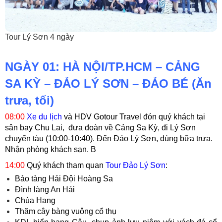
Tour Lý Sơn 4 ngày
NGÀY 01: HÀ NỘI/TP.HCM – CẢNG
SA KỲ – ĐẢO LÝ SƠN – ĐẢO BÉ (Ăn
trưa, tối)
08:00
Xe du lịch
và HDV Gotour Travel đón quý khách tại
sân bay Chu Lai, đưa
đoàn
về Cảng Sa Kỳ, đi Lý Sơn
chuyến tàu (10:00-10:40). Đến Đảo Lý Sơn, dùng bữa trưa.
Nhận phòng khách sạn. B
14:00
Quý khách tham quan
Tour Đảo Lý Sơn
:
Bảo tàng Hải Đội Hoàng Sa
Đình làng An Hải
Chùa Hang
Thăm cây bàng vuông cổ thụ