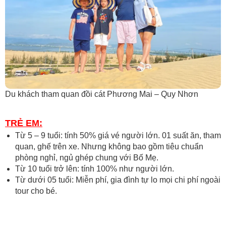
Du khách tham quan đồi cát Phương Mai – Quy Nhơn
TRẺ EM:
Từ 5 – 9 tuổi: tính 50% giá vé người lớn. 01 suất ăn, tham
quan, ghế trên xe. Nhưng không bao gồm tiêu chuẩn
phòng nghỉ, ngủ ghép chung với Bố Mẹ.
Từ 10 tuổi trở lên: tính 100% như người lớn.
Từ dưới 05 tuổi: Miễn phí, gia đình tự lo mọi chi phí ngoài
tour cho bé.