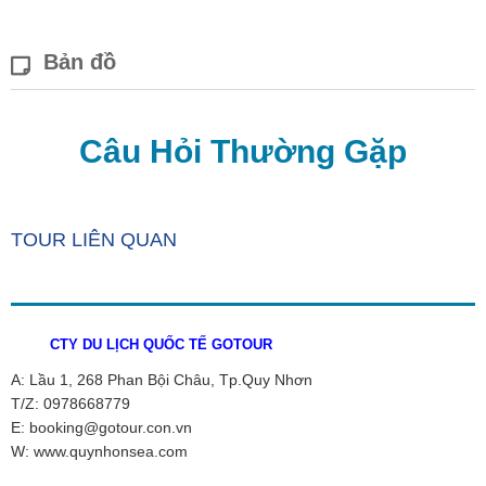
Bản đồ
Câu Hỏi Thường Gặp
TOUR LIÊN QUAN
CTY DU LỊCH QUỐC TẾ GOTOUR
A: Lầu 1, 268 Phan Bội Châu, Tp.Quy Nhơn
T/Z: 0978668779
E: booking@gotour.con.vn
W: www.quynhonsea.com