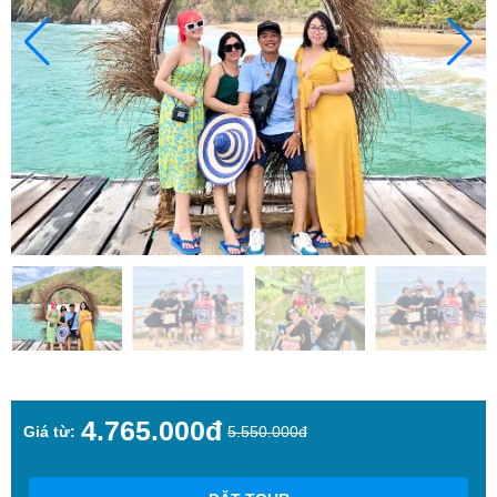
4.765.000đ
Giá từ:
5.550.000đ