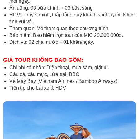
mỗi ngày.
Ăn uống: 06 bữa chính + 03 bữa sáng
HDV: Thuyết minh, tháp tùng quý khách suốt tuyến. Nhiệt
tình vui vẻ.
Tham quan: Vé tham quan theo chương trình
Bảo hiểm: Bảo hiểm trọn tour của MIC 20.000.000đ.
Dịch vụ: 02 chai nước + 01 khăn/ngày.
GIÁ TOUR KHÔNG BAO GỒM:
Chi phí cá nhân: Điện thoại, mua sắm, giặt ủi.
Câu cá, câu mực, Lửa trại, BBQ
Vé Máy Bay (Vietnam Airlines / Bamboo Airways)
Tiền tip cho Lái xe & HDV