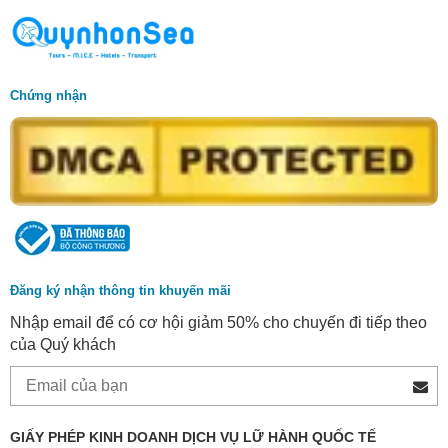
Chứng nhận
Đăng ký nhận thông tin khuyến mãi
Nhập email để có cơ hội giảm 50% cho chuyến đi tiếp theo
của Quý khách
GIẤY PHÉP KINH DOANH DỊCH VỤ LỮ HÀNH QUỐC TẾ