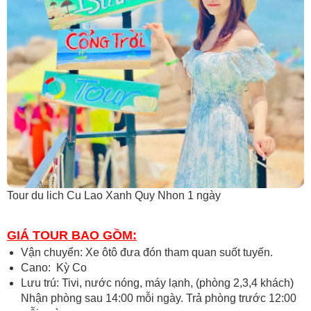
Tour du lich Cu Lao Xanh Quy Nhon 1 ngày
GIÁ TOUR BAO GỒM:
Vận chuyển: Xe ôtô đưa đón tham quan suốt tuyến.
Cano: Kỳ Co
Lưu trú: Tivi, nước nóng, máy lạnh, (phòng 2,3,4 khách)
Nhận phòng sau 14:00 mỗi ngày. Trả phòng trước 12:00