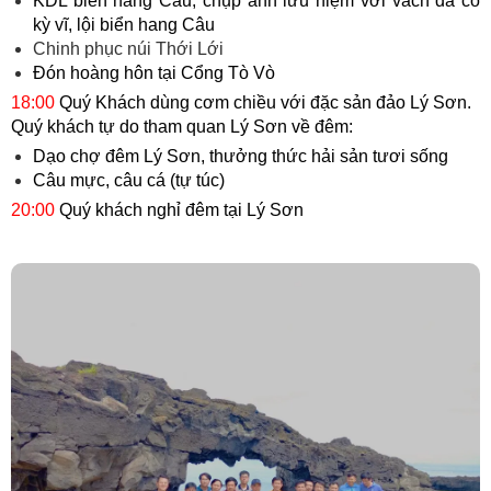
KDL biển hang Câu, chụp ảnh lưu niệm với vách đá cổ
kỳ vĩ, lội biển hang Câu
Chinh phục núi Thới Lới
Đón hoàng hôn tại Cổng Tò Vò
18:00
Quý Khách dùng cơm chiều với đặc sản đảo Lý Sơn.
Quý khách tự do tham quan Lý Sơn về đêm:
Dạo chợ đêm Lý Sơn, thưởng thức hải sản tươi sống
Câu mực, câu cá (tự túc)
20:00
Quý khách nghỉ đêm tại Lý Sơn