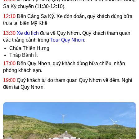
Sa Kỳ chuyến (11:30-12:10).
12:10
Đến Cảng Sa Kỳ. Xe đón đoàn, quý khách dùng bữa
trưa tại biển Mỹ Khê
13:30
Xe du lịch
đưa về Quy Nhơn. Quý khách tham quan
các thắng cảnh trong
Tour Quy Nhơn
:
Chùa Thiên Hưng
Tháp Bánh Ít
17:00
Đến Quy Nhơn, quý khách dùng bữa chiều, nhận
phòng khách sạn.
19:00
Quý khách tự do tham quan Quy Nhơn về đêm. Nghi
đêm tại Quy Nhơn.