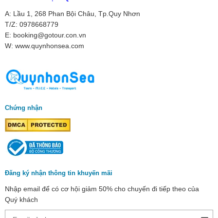
A: Lầu 1, 268 Phan Bội Châu, Tp.Quy Nhơn
T/Z: 0978668779
E: booking@gotour.con.vn
W: www.quynhonsea.com
Chứng nhận
Đăng ký nhận thông tin khuyến mãi
Nhập email để có cơ hội giảm 50% cho chuyến đi tiếp theo của
Quý khách