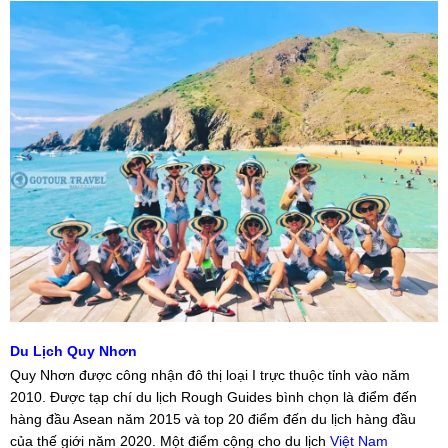
Du Lịch Quy Nhơn
Quy Nhơn được công nhận đô thị loại I trực thuộc tỉnh vào năm
2010. Được tạp chí du lịch Rough Guides bình chọn là điểm đến
hàng đầu Asean năm 2015 và top 20 điểm đến du lịch hàng đầu
của thế giới năm 2020. Một điểm cộng cho du lịch
Việt Nam