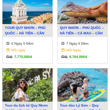
TOUR QUY NHƠN – PHÚ
QUY NHƠN – PHÚ QUỐC –
QUỐC – HÀ TIÊN – CẦN
HÀ TIÊN – CÀ MAU – CẦN
THƠ
THƠ
6 Ngày 5 Đêm
7 Ngày 6 Đêm
Mỗi ngày
Mỗi Ngày
Giá:
7,775,000đ
Giá:
8,764,000đ
Tour du lịch từ Quy Nhơn
Tour đảo Lý Sơn – Quy