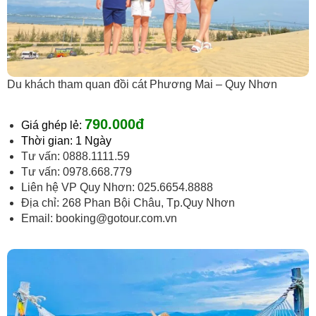
Du khách tham quan đồi cát Phương Mai – Quy Nhơn
790.000đ
Giá ghép lẻ:
Thời gian: 1 Ngày
Tư vấn: 0888.1111.59
Tư vấn: 0978.668.779
Liên hệ VP Quy Nhơn: 025.6654.8888
Địa chỉ: 268 Phan Bội Châu, Tp.Quy Nhơn
Email:
booking@gotour.com.vn