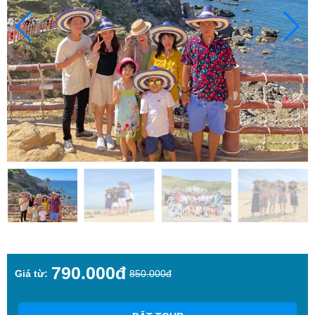
790.000đ
Giá từ:
850.000đ