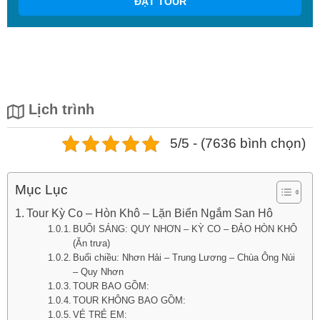
ĐẶT TOUR
Lịch trình
5/5 - (7636 bình chọn)
Mục Lục
Tour Kỳ Co – Hòn Khô – Lặn Biển Ngắm San Hô
BUỔI SÁNG: QUY NHƠN – KỲ CO – ĐẢO HÒN KHÔ
(Ăn trưa)
Buổi chiều: Nhơn Hải – Trung Lương – Chùa Ông Núi
– Quy Nhơn
TOUR BAO GỒM:
TOUR KHÔNG BAO GỒM:
VÉ TRẺ EM: