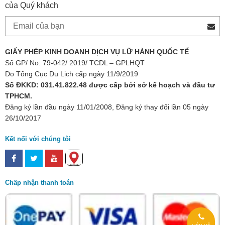
của Quý khách
GIẤY PHÉP KINH DOANH DỊCH VỤ LỮ HÀNH QUỐC TẾ
Số GP/ No: 79-042/ 2019/ TCDL – GPLHQT
Do Tổng Cục Du Lịch cấp ngày 11/9/2019
Số ĐKKD: 031.41.822.48 được cấp bởi sở kế hoạch và đầu tư
TPHCM.
Đăng ký lần đầu ngày 11/01/2008, Đăng ký thay đổi lần 05 ngày
26/10/2017
Kết nối với chúng tôi
Chấp nhận thanh toán