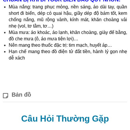
Mùa nắng: trang phục mỏng, nền sáng, áo dài tay, quần
short đi biển, dép có quai hậu, giầy dép độ bám tốt, kem
chống nắng, mũ rộng vành, kính mát, khăn choàng vải
nhẹ (vol, tơ tằm, tơ…)
Mùa mưa: áo khoác, áo lạnh, khăn choàng, giày đế bằng,
đồ che mưa (ô, áo mưa tiện lợi)…
Nên mang theo thuốc đặc trị: tim mạch, huyết áp…
Hạn chế mang theo đồ điện tử đắt tiền, hành lý gọn nhẹ
dễ xách
Bản đồ
Câu Hỏi Thường Gặp