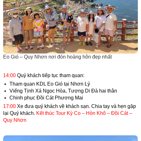
Eo Gió – Quy Nhơn nơi đón hoàng hôn đẹp nhất
14:00
Quý khách tiếp tục tham quan:
Tham quan KDL Eo Gió tại Nhơn Lý
Viếng Tịnh Xá Ngọc Hòa, Tượng Di Đà hai thân
Chinh phục Đồi Cát Phương Mai​
17:00
Xe đưa quý khách về khách sạn. Chia tay và hẹn gặp
lại Quý khách.
Kết thúc Tour Kỳ Co – Hòn Khô – Đồi Cát –
Quy Nhơn