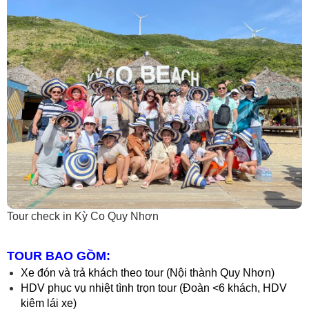
Tour check in Kỳ Co Quy Nhơn
TOUR BAO GỒM:
Xe đón và trả khách theo tour (Nội thành Quy Nhơn)
HDV phục vụ nhiệt tình trọn tour (Đoàn <6 khách, HDV
kiêm lái xe)