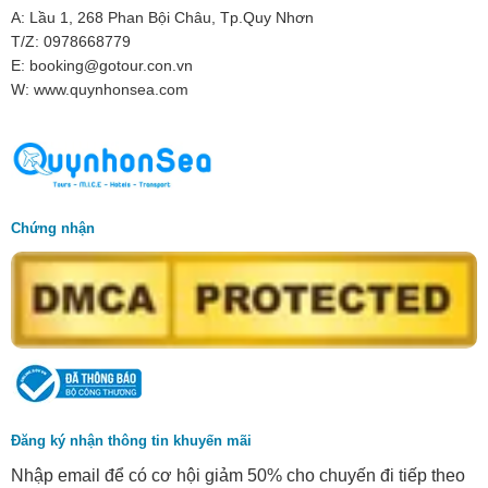
A: Lầu 1, 268 Phan Bội Châu, Tp.Quy Nhơn
T/Z: 0978668779
E: booking@gotour.con.vn
W: www.quynhonsea.com
Chứng nhận
Đăng ký nhận thông tin khuyến mãi
Nhập email để có cơ hội giảm 50% cho chuyến đi tiếp theo