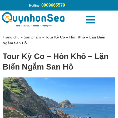
0909665579
Hotline:
Trang chủ
»
Sản phẩm
»
Tour Kỳ Co – Hòn Khô – Lặn Biển
Ngắm San Hô
Tour Kỳ Co – Hòn Khô – Lặn
Biển Ngắm San Hô