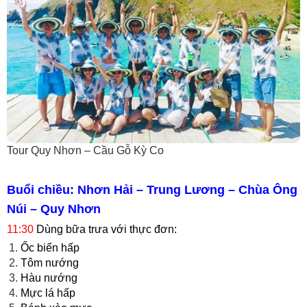
Tour Quy Nhơn – Cầu Gỗ Kỳ Co
Buổi chiều: Nhơn Hải – Trung Lương – Chùa Ông
Núi – Quy Nhơn
11:30
Dùng bữa trưa với thực đơn:
Ốc biển hấp
Tôm nướng
Hàu nướng
Mực lá hấp