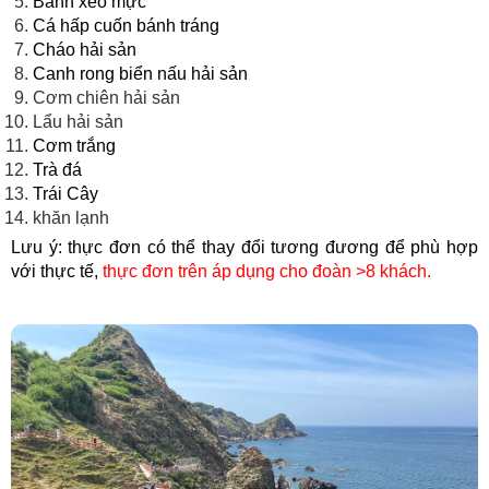
Bánh xèo mực
Cá hấp cuốn bánh tráng
Cháo hải sản
Canh rong biển nấu hải sản
Cơm chiên hải sản
Lẩu hải sản
Cơm trắng
Trà đá
Trái Cây
khăn lạnh
Lưu ý: thực đơn có thể thay đổi tương đương để phù hợp
với thực tế,
thực đơn trên áp dụng cho đoàn >8 khách.