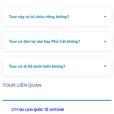
Tour này có tổ chức riêng không?
Có tổ chức riêng theo yêu cầu của Quý Khách
Tour có đón tại sân bay Phù Cát không?
Có tour đón tại sân bay nhé
Tour có đi bộ dưới biển không?
Có tour đi bộ dưới biển
TOUR LIÊN QUAN
CTY DU LỊCH QUỐC TẾ GOTOUR