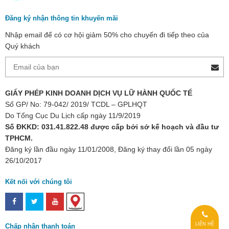
Đăng ký nhận thông tin khuyến mãi
Nhập email để có cơ hội giảm 50% cho chuyến đi tiếp theo của
Quý khách
GIẤY PHÉP KINH DOANH DỊCH VỤ LỮ HÀNH QUỐC TẾ
Số GP/ No: 79-042/ 2019/ TCDL – GPLHQT
Do Tổng Cục Du Lịch cấp ngày 11/9/2019
Số ĐKKD: 031.41.822.48 được cấp bởi sở kế hoạch và đầu tư
TPHCM.
Đăng ký lần đầu ngày 11/01/2008, Đăng ký thay đổi lần 05 ngày
26/10/2017
Kết nối với chúng tôi
LIÊN HỆ
Chấp nhận thanh toán