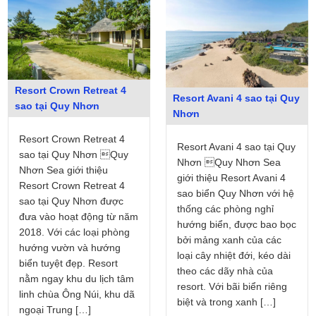
Resort Crown Retreat 4
Resort Avani 4 sao tại Quy
sao tại Quy Nhơn
Nhơn
Resort Crown Retreat 4
Resort Avani 4 sao tại Quy
sao tại Quy Nhơn Quy
Nhơn Quy Nhơn Sea
Nhơn Sea giới thiệu
giới thiệu Resort Avani 4
Resort Crown Retreat 4
sao biển Quy Nhơn với hệ
sao tại Quy Nhơn được
thống các phòng nghỉ
đưa vào hoạt động từ năm
hướng biển, được bao bọc
2018. Với các loại phòng
bởi mảng xanh của các
hướng vườn và hướng
loại cây nhiệt đới, kéo dài
biển tuyệt đẹp. Resort
theo các dãy nhà của
nằm ngay khu du lịch tâm
resort. Với bãi biển riêng
linh chùa Ông Núi, khu dã
biệt và trong xanh […]
ngoại Trung […]