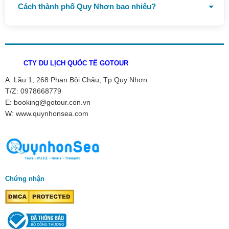
Cách thành phố Quy Nhơn bao nhiêu?
Cách Thành phố Quy Nhơn 22 km
CTY DU LỊCH QUỐC TẾ GOTOUR
A: Lầu 1, 268 Phan Bội Châu, Tp.Quy Nhơn
T/Z: 0978668779
E: booking@gotour.con.vn
W: www.quynhonsea.com
Chứng nhận