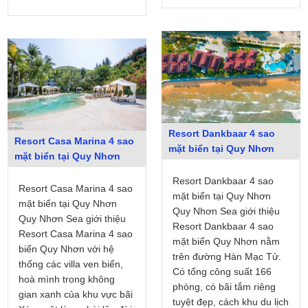
Resort Dankbaar 4 sao
Resort Casa Marina 4 sao
mặt biển tại Quy Nhơn
mặt biển tại Quy Nhơn
Resort Dankbaar 4 sao
Resort Casa Marina 4 sao
mặt biển tại Quy Nhơn
mặt biển tại Quy Nhơn
Quy Nhơn Sea giới thiệu
Quy Nhơn Sea giới thiệu
Resort Dankbaar 4 sao
Resort Casa Marina 4 sao
mặt biển Quy Nhơn nằm
biển Quy Nhơn với hệ
trên đường Hàn Mạc Tử.
thống các villa ven biển,
Có tổng công suất 166
hoà mình trong không
phòng, có bãi tắm riêng
gian xanh của khu vực bãi
tuyệt đẹp, cách khu du lịch