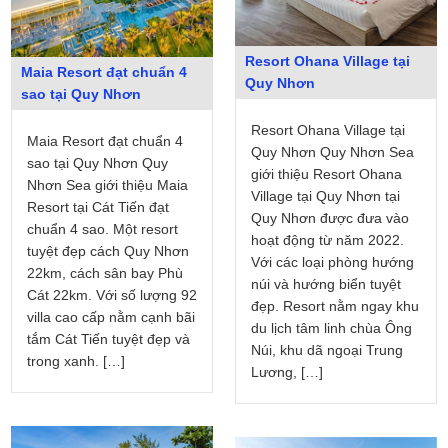
Resort Ohana Village tại
Maia Resort đạt chuẩn 4
Quy Nhơn
sao tại Quy Nhơn
Resort Ohana Village tại
Maia Resort đạt chuẩn 4
Quy Nhơn Quy Nhơn Sea
sao tại Quy Nhơn Quy
giới thiệu Resort Ohana
Nhơn Sea giới thiệu Maia
Village tại Quy Nhơn tại
Resort tại Cát Tiến đạt
Quy Nhơn được đưa vào
chuẩn 4 sao. Một resort
hoạt động từ năm 2022.
tuyệt đẹp cách Quy Nhơn
Với các loại phòng hướng
22km, cách sân bay Phù
núi và hướng biển tuyệt
Cát 22km. Với số lượng 92
đẹp. Resort nằm ngay khu
villa cao cấp nằm cạnh bãi
du lịch tâm linh chùa Ông
tắm Cát Tiến tuyệt đẹp và
Núi, khu dã ngoại Trung
trong xanh. […]
Lương, […]