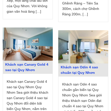
Xép, một làng chài lâu đời
Ghềnh Ráng – Tiên Sa
của Quy Nhơn. Với không
300m, cách chợ Ghềnh
gian văn hoá làng […]
Ráng 200m, […]
Khách sạn Canary Gold 4
Khách sạn Odin 4 sao
sao tại Quy Nhơn
chuẩn tại Quy Nhơn
Khách sạn Canary Gold 4
Khách sạn Odin 4 sao
sao tại Quy Nhơn Quy
chuẩn gần biển tại Quy
Nhơn Sea giới thiệu khách
Nhơn Quy Nhơn Sea giới
sạn Canary Gold 4 sao tại
thiệu khách sạn Odin đạt
Quy Nhơn đối diện bãi
chuẩn 4 sao tại Quy Nhơn
biển Quy Nhơn, nằm trên