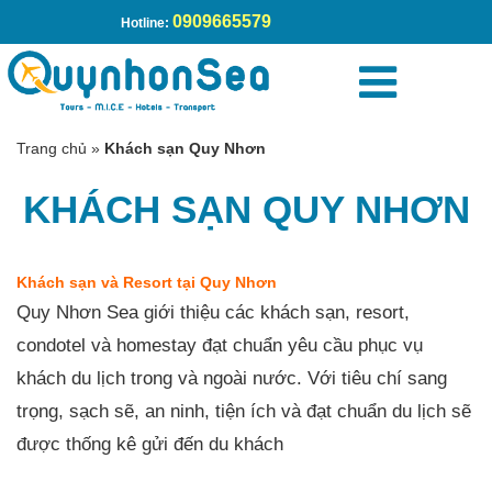
0909665579
Hotline:
Trang chủ
»
Khách sạn Quy Nhơn
KHÁCH SẠN QUY NHƠN
Khách sạn và Resort tại Quy Nhơn
Quy Nhơn Sea giới thiệu các khách sạn, resort,
condotel và homestay đạt chuẩn yêu cầu phục vụ
khách du lịch trong và ngoài nước. Với tiêu chí sang
trọng, sạch sẽ, an ninh, tiện ích và đạt chuẩn du lịch sẽ
được thống kê gửi đến du khách