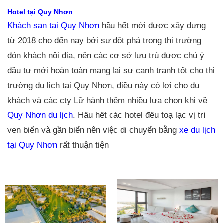
Hotel tại Quy Nhơn
Khách sạn tại Quy Nhơn
hầu hết mới được xây dựng
từ 2018 cho đến nay bởi sự đột phá trong thị trường
đón khách nội địa, nên các cơ sở lưu trú được chú ý
đầu tư mới hoàn toàn mang lại sự cạnh tranh tốt cho thị
trường du lịch tại Quy Nhơn, điều này có lợi cho du
khách và các cty Lữ hành thêm nhiều lựa chọn khi về
Quy Nhơn du lịch
. Hầu hết các hotel đều toạ lạc vị trí
ven biển và gần biển nên việc di chuyển bằng
xe du lịch
tại Quy Nhơn
rất thuận tiện