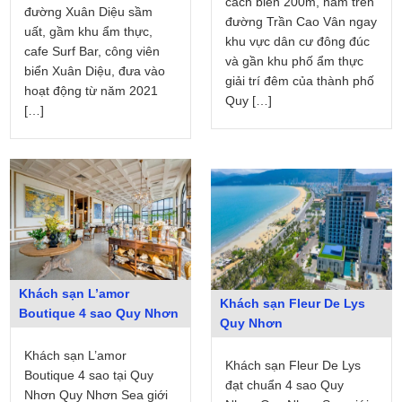
cách biển 200m, nằm trên
đường Xuân Diệu sầm
đường Trần Cao Vân ngay
uất, gầm khu ẩm thực,
khu vực dân cư đông đúc
cafe Surf Bar, công viên
và gần khu phố ẩm thực
biển Xuân Diệu, đưa vào
giải trí đêm của thành phố
hoạt động từ năm 2021
Quy […]
[…]
Khách sạn L’amor
Khách sạn Fleur De Lys
Boutique 4 sao Quy Nhơn
Quy Nhơn
Khách sạn L’amor
Khách sạn Fleur De Lys
Boutique 4 sao tại Quy
đạt chuẩn 4 sao Quy
Nhơn Quy Nhơn Sea giới