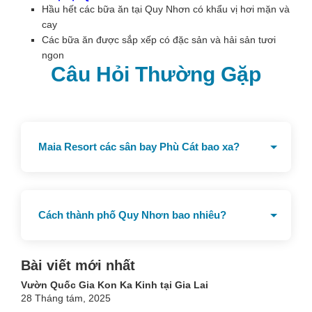
Hầu hết các bữa ăn tại Quy Nhơn có khẩu vị hơi mặn và
cay
Các bữa ăn được sắp xếp có đặc sản và hải sản tươi
ngon
Câu Hỏi Thường Gặp
Maia Resort các sân bay Phù Cát bao xa?
Cách sân bay Phù Cát 22 km
Cách thành phố Quy Nhơn bao nhiêu?
Cách Thành phố Quy Nhơn 22 km
Bài viết mới nhất
Vườn Quốc Gia Kon Ka Kinh tại Gia Lai
28 Tháng tám, 2025