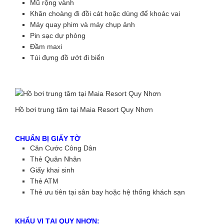
Mũ rộng vành
Khăn choàng đi đồi cát hoặc dùng để khoác vai
Máy quay phim và máy chụp ảnh
Pin sạc dự phòng
Đầm maxi
Túi đựng đồ ướt đi biển
Hồ bơi trung tâm tại Maia Resort Quy Nhơn
CHUẨN BỊ GIẤY TỜ
Căn Cước Công Dân
Thẻ Quân Nhân
Giấy khai sinh
Thẻ ATM
Thẻ ưu tiên tại sân bay hoặc hệ thống khách sạn
KHẨU VỊ TẠI QUY NHƠN: