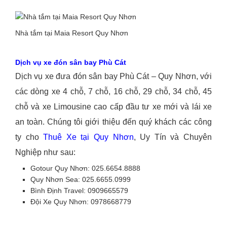
Nhà tắm tại Maia Resort Quy Nhơn
Dịch vụ xe đón sân bay Phù Cát
Dịch vụ xe đưa đón sân bay Phù Cát – Quy Nhơn, với
các dòng xe 4 chỗ, 7 chỗ, 16 chỗ, 29 chỗ, 34 chỗ, 45
chỗ và xe Limousine cao cấp đầu tư xe mới và lái xe
an toàn. Chúng tôi giới thiệu đến quý khách các công
ty cho
Thuê Xe tại Quy Nhơn
, Uy Tín và Chuyên
Nghiệp như sau:
Gotour Quy Nhơn: 025.6654.8888
Quy Nhơn Sea: 025.6655.0999
Bình Định Travel: 0909665579
Đội Xe Quy Nhơn: 0978668779