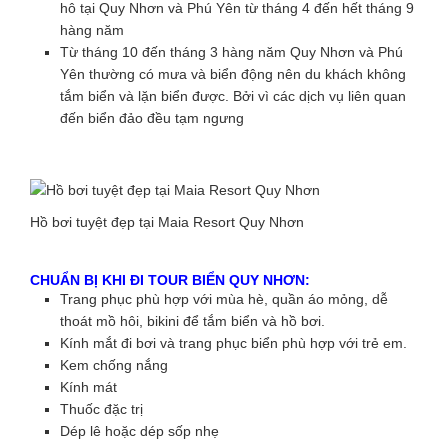
hô tại Quy Nhơn và Phú Yên từ tháng 4 đến hết tháng 9
hàng năm
Từ tháng 10 đến tháng 3 hàng năm Quy Nhơn và Phú
Yên thường có mưa và biển động nên du khách không
tắm biển và lặn biển được. Bởi vì các dịch vụ liên quan
đến biển đảo đều tạm ngưng
Hồ bơi tuyệt đẹp tại Maia Resort Quy Nhơn
CHUẨN BỊ KHI ĐI TOUR BIỂN QUY NHƠN:
Trang phục phù hợp với mùa hè, quần áo mỏng, dễ
thoát mồ hôi, bikini để tắm biển và hồ bơi.
Kính mắt đi bơi và trang phục biển phù hợp với trẻ em.
Kem chống nắng
Kính mát
Thuốc đặc trị
Dép lê hoặc dép sốp nhẹ