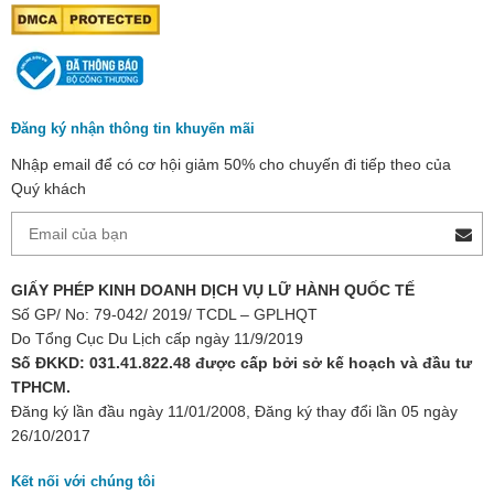
Đăng ký nhận thông tin khuyến mãi
Nhập email để có cơ hội giảm 50% cho chuyến đi tiếp theo của
Quý khách
GIẤY PHÉP KINH DOANH DỊCH VỤ LỮ HÀNH QUỐC TẾ
Số GP/ No: 79-042/ 2019/ TCDL – GPLHQT
Do Tổng Cục Du Lịch cấp ngày 11/9/2019
Số ĐKKD: 031.41.822.48 được cấp bởi sở kế hoạch và đầu tư
TPHCM.
Đăng ký lần đầu ngày 11/01/2008, Đăng ký thay đổi lần 05 ngày
26/10/2017
Kết nối với chúng tôi