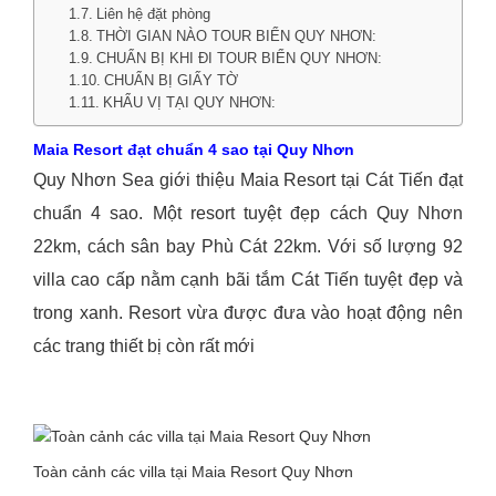
Liên hệ đặt phòng
THỜI GIAN NÀO TOUR BIỂN QUY NHƠN:
CHUẨN BỊ KHI ĐI TOUR BIỂN QUY NHƠN:
CHUẨN BỊ GIẤY TỜ
KHẨU VỊ TẠI QUY NHƠN:
Maia Resort đạt chuẩn 4 sao tại Quy Nhơn
Quy Nhơn Sea giới thiệu Maia Resort tại Cát Tiến đạt
chuẩn 4 sao. Một resort tuyệt đẹp cách Quy Nhơn
22km, cách sân bay Phù Cát 22km. Với số lượng 92
villa cao cấp nằm cạnh bãi tắm Cát Tiến tuyệt đẹp và
trong xanh. Resort vừa được đưa vào hoạt động nên
các trang thiết bị còn rất mới
Toàn cảnh các villa tại Maia Resort Quy Nhơn