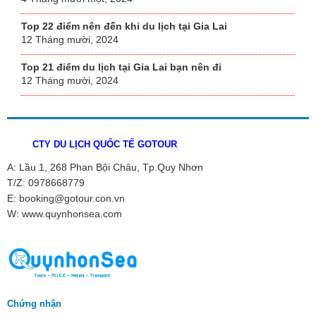
Top 22 điểm nên đến khi du lịch tại Gia Lai
12 Tháng mười, 2024
Top 21 điểm du lịch tại Gia Lai bạn nên đi
12 Tháng mười, 2024
CTY DU LỊCH QUỐC TẾ GOTOUR
A: Lầu 1, 268 Phan Bội Châu, Tp.Quy Nhơn
T/Z: 0978668779
E: booking@gotour.con.vn
W: www.quynhonsea.com
Chứng nhận