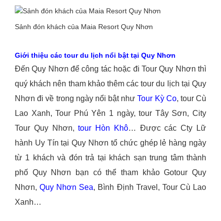
Sảnh đón khách của Maia Resort Quy Nhơn
Giới thiệu các tour du lịch nổi bật tại Quy Nhơn
Đến Quy Nhơn để công tác hoặc đi Tour Quy Nhơn thì
quý khách nên tham khảo thêm các tour du lịch tại Quy
Nhơn đi về trong ngày nổi bật như
Tour Kỳ Co
, tour Cù
Lao Xanh, Tour Phú Yên 1 ngày, tour Tây Sơn, City
Tour Quy Nhơn,
tour Hòn Khô
… Được các Cty Lữ
hành Uy Tín tại Quy Nhơn tổ chức ghép lẻ hàng ngày
từ 1 khách và đón trả tại khách sạn trung tâm thành
phố Quy Nhơn bạn có thể tham khảo Gotour Quy
Nhơn,
Quy Nhơn Sea
, Bình Định Travel, Tour Cù Lao
Xanh…