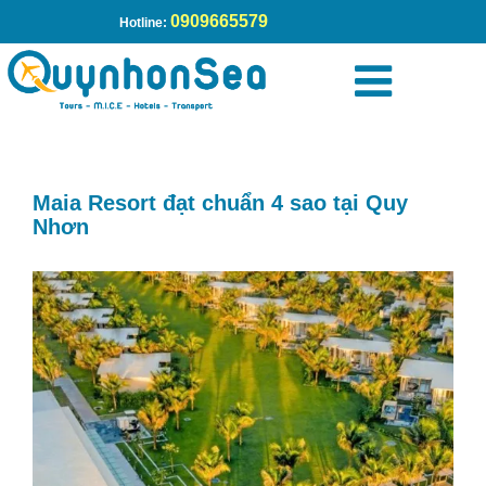
0909665579
Hotline:
Trang chủ
»
Maia Resort đạt chuẩn 4 sao tại Quy Nhơn
Maia Resort đạt chuẩn 4 sao tại Quy
Nhơn