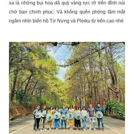
xa là những bụi hoa dã quỳ vàng rực rở trên đỉnh núi
chờ bạn chinh phục. Và không quên phóng tầm mắt
ngắm nhìn biển hồ Tơ Nưng và Pleiku từ trên cao nhé