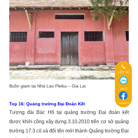
LIÊN HỆ
Buồn giam tại Nhà Lao Pleiku – Gia Lai
ZALO
Top 16: Quảng trường Đại Đoàn Kết
FACEBOOK
Tượng đài Bác Hồ tại quảng trường Đại đoàn kết
được khởi công xây dựng 3.10.2010 trên cơ sở quảng
trường 17.3 cũ và đổi tên mới thành Quảng trường Đại