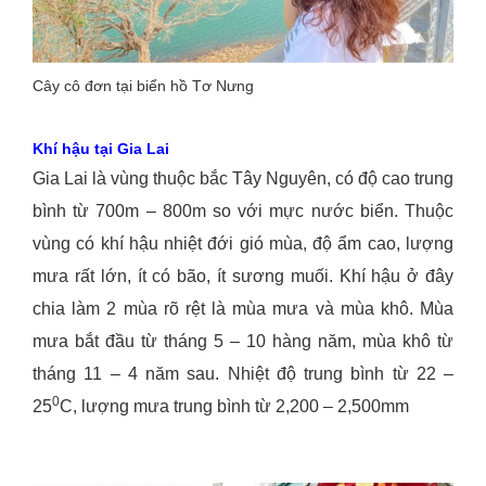
Cây cô đơn tại biển hồ Tơ Nưng
Khí hậu tại Gia Lai
Gia Lai là vùng thuộc bắc Tây Nguyên, có độ cao trung
bình từ 700m – 800m so với mực nước biển. Thuộc
vùng có khí hậu nhiệt đới gió mùa, độ ẩm cao, lượng
mưa rất lớn, ít có bão, ít sương muối. Khí hậu ở đây
chia làm 2 mùa rõ rệt là mùa mưa và mùa khô. Mùa
mưa bắt đầu từ tháng 5 – 10 hàng năm, mùa khô từ
tháng 11 – 4 năm sau. Nhiệt độ trung bình từ 22 –
0
25
C, lượng mưa trung bình từ 2,200 – 2,500mm