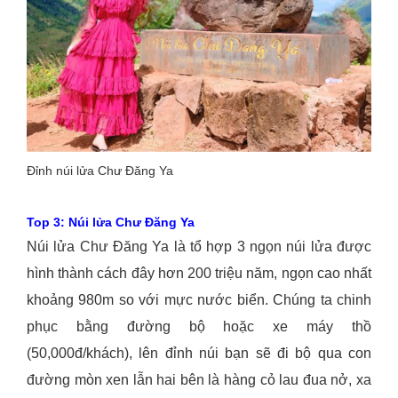
Đỉnh núi lửa Chư Đăng Ya
Top 3: Núi lửa Chư Đăng Ya
Núi lửa Chư Đăng Ya là tổ hợp 3 ngọn núi lửa được
hình thành cách đây hơn 200 triệu năm, ngọn cao nhất
khoảng 980m so với mực nước biển. Chúng ta chinh
phục bằng đường bộ hoặc xe máy thồ
(50,000đ/khách), lên đỉnh núi bạn sẽ đi bộ qua con
đường mòn xen lẫn hai bên là hàng cỏ lau đua nở, xa