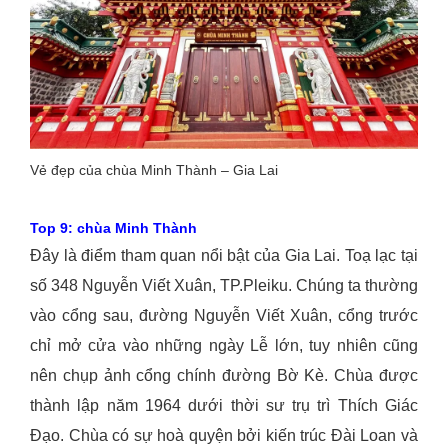
Vẻ đẹp của chùa Minh Thành – Gia Lai
Top 9: chùa Minh Thành
Đây là điểm tham quan nổi bật của Gia Lai. Toạ lạc tại
số 348 Nguyễn Viết Xuân, TP.Pleiku. Chúng ta thường
vào cổng sau, đường Nguyễn Viết Xuân, cổng trước
chỉ mở cửa vào những ngày Lễ lớn, tuy nhiên cũng
nên chụp ảnh cổng chính đường Bờ Kè. Chùa được
thành lập năm 1964 dưới thời sư trụ trì Thích Giác
Đạo. Chùa có sự hoà quyện bởi kiến trúc Đài Loan và