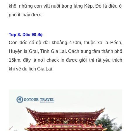
khô, những con vật nuôi trong làng Kép. Đó là điều ở
phố ít thấy được
Top 8: Dốc 90 độ
Con dốc có độ dài khoảng 470m, thuộc xã Ia Pếch,
Huyện Ia Grai, Tỉnh Gia Lai. Cách trung tâm thành phố
15km, đây là nơi check in được giới trẻ rât yêu thích
khi về du lịch Gia Lai