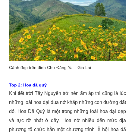
Cảnh đẹp trên đỉnh Chư Đăng Ya – Gia Lai
Top 2: Hoa dã quỳ
Khi tiết trời Tây Nguyên trở nên ấm áp thì cũng là lúc
những loài hoa dại đua nở khắp những con đường đất
đỏ. Hoa Dã Quỳ là một trong những loài hoa dại đẹp
và rực rỡ nhất ở đây. Hoa nở nhiều đến mức địa
phương tổ chức hẳn một chương trình lễ hội hoa dã