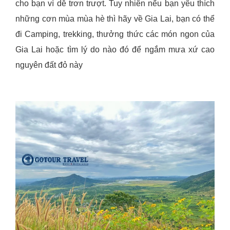
cho bạn vì dễ trơn trượt. Tuy nhiên nếu bạn yêu thích
những cơn mùa mùa hè thì hãy về Gia Lai, bạn có thể
đi Camping, trekking, thưởng thức các món ngon của
Gia Lai hoặc tìm lý do nào đó để ngắm mưa xứ cao
nguyên đất đỏ này