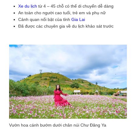
Xe du lịch
từ 4 – 45 chỗ có thể di chuyển dễ dàng
An toàn cho người cao tuổi, trẻ em và phụ nữ
Cảnh quan nổi bật của tỉnh
Gia Lai
Đã được các chuyên gia về du lịch khảo sát trước
Vườn hoa cánh bướm dưới chân núi Chư Đăng Ya