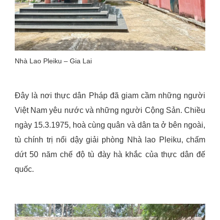
Nhà Lao Pleiku – Gia Lai
Đây là nơi thực dân Pháp đã giam cầm những người
Việt Nam yêu nước và những người Cộng Sản. Chiều
ngày 15.3.1975, hoà cùng quân và dân ta ở bên ngoài,
tù chính trị nổi dậy giải phòng Nhà lao Pleiku, chấm
dứt 50 năm chế độ tù đày hà khắc của thực dân đế
quốc.