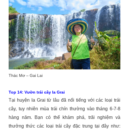
Thác Mơ – Gai Lai
Top 14: Vườn trái cây Ia Grai
Tại huyện Ia Grai từ lâu đã nổi tiếng với các loại trái
cây, tuy nhiên mùa trái chín thường vào tháng 6-7-8
hàng năm. Bạn có thể khám phá, trãi nghiệm và
thưởng thức các loại trái cây đặc trung tại đây như: