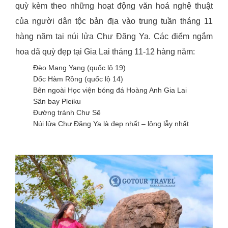
quỳ kèm theo những hoạt động văn hoá nghệ thuật
của người dân tộc bản địa vào trung tuần tháng 11
hàng năm tại núi lửa Chư Đăng Ya. Các điểm ngắm
hoa dã quỳ đẹp tại Gia Lai tháng 11-12 hàng năm:
Đèo Mang Yang (quốc lộ 19)
Dốc Hàm Rồng (quốc lộ 14)
Bên ngoài Học viện bóng đá Hoàng Anh Gia Lai
Sân bay Pleiku
Đường tránh Chư Sê
Núi lửa Chư Đăng Ya là đẹp nhất – lộng lẫy nhất