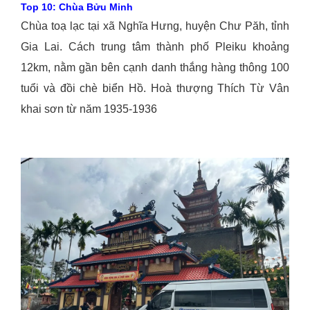
Top 10: Chùa Bửu Minh
Chùa toạ lạc tại xã Nghĩa Hưng, huyện Chư Păh, tỉnh
Gia Lai. Cách trung tâm thành phố Pleiku khoảng
12km, nằm gần bên cạnh danh thắng hàng thông 100
tuổi và đồi chè biển Hồ. Hoà thượng Thích Từ Vân
khai sơn từ năm 1935-1936