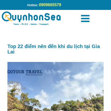
0909665579
Hotline:
Trang chủ
»
Top 22 điểm nên đến khi du lịch tại Gia Lai
Top 22 điểm nên đến khi du lịch tại Gia
Lai