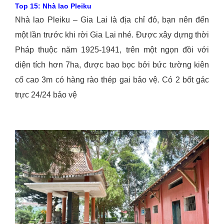
Top 15: Nhà lao Pleiku
Nhà lao Pleiku – Gia Lai là địa chỉ đỏ, bạn nên đến
một lần trước khi rời Gia Lai nhé. Được xây dựng thời
Pháp thuộc năm 1925-1941, trên một ngọn đồi với
diện tích hơn 7ha, được bao bọc bởi bức tường kiên
cố cao 3m có hàng rào thép gai bảo vệ. Có 2 bốt gác
trực 24/24 bảo vệ