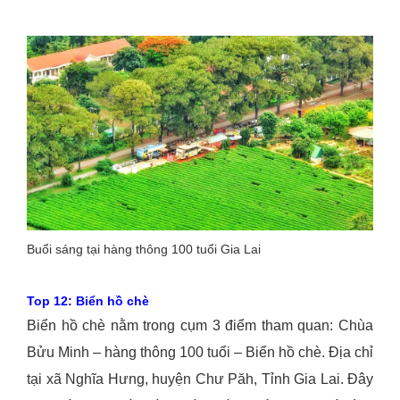
Buổi sáng tại hàng thông 100 tuổi Gia Lai
Top 12: Biển hồ chè
Biển hồ chè nằm trong cụm 3 điểm tham quan: Chùa
Bửu Minh – hàng thông 100 tuổi – Biển hồ chè. Địa chỉ
tại xã Nghĩa Hưng, huyện Chư Păh, Tỉnh Gia Lai. Đây