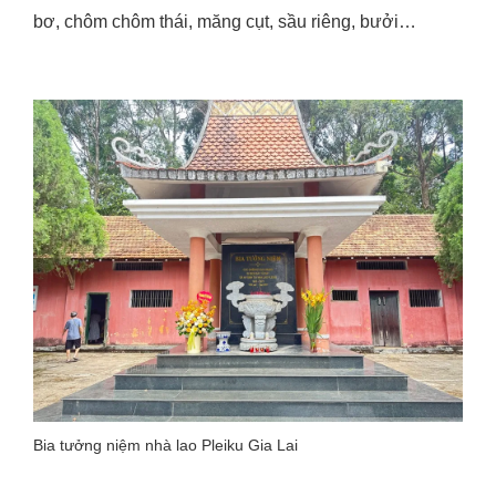
bơ, chôm chôm thái, măng cụt, sầu riêng, bưởi…
Bia tưởng niệm nhà lao Pleiku Gia Lai