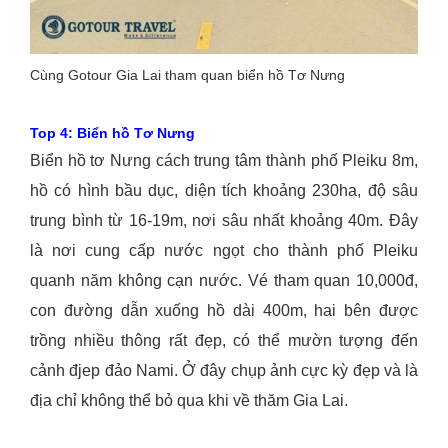
Cùng Gotour Gia Lai tham quan biển hồ Tơ Nưng
Top 4: Biển hồ Tơ Nưng
Biển hồ tơ Nưng cách trung tâm thành phố Pleiku 8m,
hồ có hình bầu dục, diện tích khoảng 230ha, độ sâu
trung bình từ 16-19m, nơi sâu nhất khoảng 40m. Đây
là nơi cung cấp nước ngọt cho thành phố Pleiku
quanh năm không cạn nước. Vé tham quan 10,000đ,
con đường dẫn xuống hồ dài 400m, hai bên được
trồng nhiều thông rất đẹp, có thể mườn tượng đến
cảnh đjep đảo Nami. Ở đây chụp ảnh cực kỳ đẹp và là
địa chỉ không thể bỏ qua khi về thăm Gia Lai.