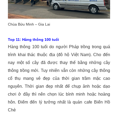
Chùa Bửu Minh – Gia Lai
Top 11: Hàng thông 100 tuổi
Hàng thông 100 tuổi do người Pháp trồng trong quá
trình khai thác thuộc địa (đô hộ Việt Nam). Cho đến
nay một số cây đã được thay thế bằng những cây
thông trồng mới. Tuy nhiên vẫn còn những cây thông
cổ thụ mang vẻ đẹp của thời gian trầm mặc cao
nguyên. Thời gian đẹp nhất để chụp ảnh hoặc dạo
chơi ở đây thì nên chọn lúc bình minh hoặc hoàng
hôn. Điểm đến lý tưởng nhất là quán cafe Biển Hồ
Chè