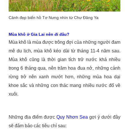
Cảnh đẹp biển hồ Tơ Nưng nhìn từ Chư Đăng Ya
Mùa khô ở Gia Lai nên đi đâu?
Mùa khô là mùa được trông đợi của những người đam
mê du lịch, mùa khô kéo dài từ tháng 11-4 năm sau.
Mùa khô cũng là thời gian tích trữ nước khá nhiều
trong 6 tháng qua, nên trăm hoa đua nở, những cánh
rừng trở nên xanh mướt hơn, những mùa hoa dại
khoe sắc và những con thác mang nhiều nước đổ về
xuôi.
Những địa điểm được
Quy Nhơn Sea
gợi ý dưới đây
sẽ đảm bảo các tiêu chí sau: