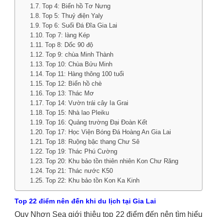
Top 4: Biển hồ Tơ Nưng
Top 5: Thuỷ điện Yaly
Top 6: Suối Đá Đĩa Gia Lai
Top 7: làng Kép
Top 8: Dốc 90 độ
Top 9: chùa Minh Thành
Top 10: Chùa Bửu Minh
Top 11: Hàng thông 100 tuổi
Top 12: Biển hồ chè
Top 13: Thác Mơ
Top 14: Vườn trái cây Ia Grai
Top 15: Nhà lao Pleiku
Top 16: Quảng trường Đại Đoàn Kết
Top 17: Học Viện Bóng Đá Hoàng An Gia Lai
Top 18: Ruộng bậc thang Chư Sê
Top 19: Thác Phú Cường
Top 20: Khu bảo tồn thiên nhiên Kon Chư Răng
Top 21: Thác nước K50
Top 22: Khu bảo tồn Kon Ka Kinh
Top 22 điểm nên đến khi du lịch tại Gia Lai
Quy Nhơn Sea giới thiệu top 22 điểm đến nên tìm hiểu