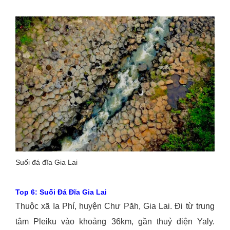
Suối đá đĩa Gia Lai
Top 6: Suối Đá Đĩa Gia Lai
Thuộc xã Ia Phí, huyện Chư Păh, Gia Lai. Đi từ trung
tâm Pleiku vào khoảng 36km, gần thuỷ điện Yaly.