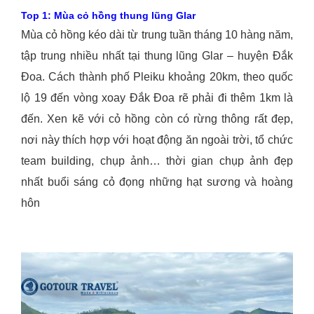
Top 1: Mùa cỏ hồng thung lũng Glar
Mùa cỏ hồng kéo dài từ trung tuần tháng 10 hàng năm,
tập trung nhiều nhất tại thung lũng Glar – huyện Đắk
Đoa. Cách thành phố Pleiku khoảng 20km, theo quốc
lộ 19 đến vòng xoay Đắk Đoa rẽ phải đi thêm 1km là
đến. Xen kẽ với cỏ hồng còn có rừng thông rất đẹp,
nơi này thích hợp với hoạt động ăn ngoài trời, tổ chức
team building, chụp ảnh… thời gian chụp ảnh đẹp
nhất buổi sáng cỏ đọng những hạt sương và hoàng
hôn