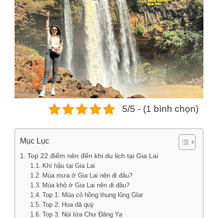
5/5 - (1 bình chọn)
Mục Lục
Top 22 điểm nên đến khi du lịch tại Gia Lai
Khí hậu tại Gia Lai
Mùa mưa ở Gia Lai nên đi đâu?
Mùa khô ở Gia Lai nên đi đâu?
Top 1: Mùa cỏ hồng thung lũng Glar
Top 2: Hoa dã quỳ
Top 3: Núi lửa Chư Đăng Ya