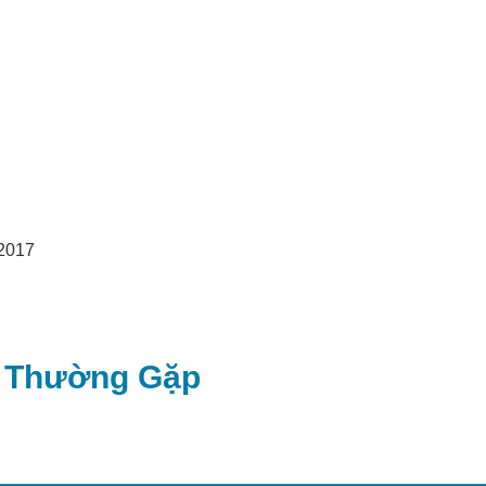
 2017
i Thường Gặp