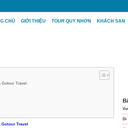
G CHỦ
GIỚI THIỆU
TOUR QUY NHƠN
KHÁCH SẠN
 Gotour Travel
B
Vư
Di
 Gotour Travel