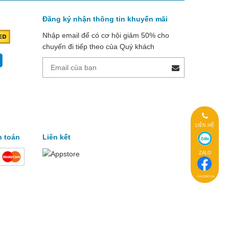
Đăng ký nhận thông tin khuyến mãi
Nhập email để có cơ hội giảm 50% cho
chuyến đi tiếp theo của Quý khách
LIÊN HỆ
h toán
Liên kết
ZALO
FACEBOOK