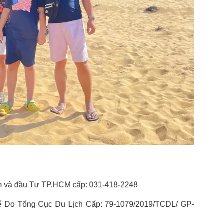
h và đầu Tư TP.HCM cấp: 031-418-2248
 Do Tổng Cục Du Lịch Cấp: 79-1079/2019/TCDL/ GP-