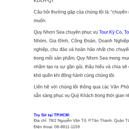
KDLH-QT
Câu hỏi thường gặp của chúng tôi là: “chuyên 
muốn.
Quy Nhơn Sea chuyên phục vụ
Tour Kỳ Co
,
To
Nhóm, Gia Đình, Công Đoàn, Doanh Nghiệp
nghiệp, chu đáo và hoàn hảo nhất cho chuyến
trong mỗi sản phẩm, Quy Nhơn Sea mong mu
nhằm tạo ra sự gần gủi, thấu hiểu và chia s
khó quên khi đồng hành cùng chúng tôi.
Liên hệ với chúng tôi thông qua các Văn Phòn
sẵn sàng phục vụ Quý Khách trong thời gian 
Trụ Sở tại TP.HCM:
Địa chỉ: 78/2 Nguyễn Văn Tố, P.Tân Thành, Quận 
Điện thoại: 08-8811-1159