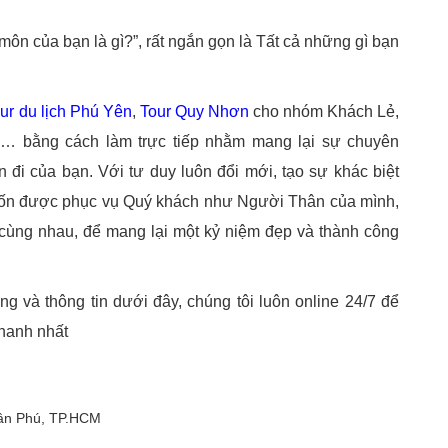
môn của bạn là gì?”, rất ngắn gọn là Tất cả những gì bạn
ur du lịch Phú Yên
,
Tour Quy Nhơn
cho nhóm Khách Lẻ,
… bằng cách làm trực tiếp nhằm mang lại sự chuyên
 đi của bạn. Với tư duy luôn đổi mới, tạo sự khác biệt
ốn được phục vụ Quý khách như Người Thân của mình,
ẽ cùng nhau, để mang lại một kỷ niệm đẹp và thành công
g và thông tin dưới đây, chúng tôi luôn online 24/7 để
nhanh nhất
Tân Phú, TP.HCM