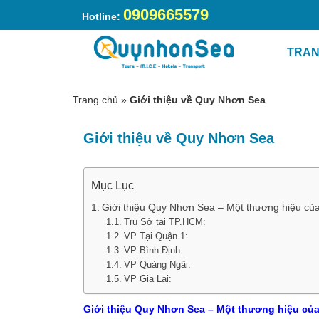
0909665579
Hotline:
TRAN
Trang chủ
»
Giới thiệu về Quy Nhơn Sea
Giới thiệu về Quy Nhơn Sea
Mục Lục
Giới thiệu Quy Nhơn Sea – Một thương hiệu của
Trụ Sở tại TP.HCM:
VP Tại Quận 1:
VP Bình Định:
VP Quảng Ngãi:
VP Gia Lai:
Giới thiệu Quy Nhơn Sea – Một thương hiệu của