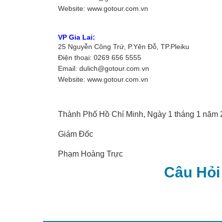
Website: www.gotour.com.vn
VP Gia Lai:
25 Nguyễn Công Trứ, P.Yên Đỗ, TP.Pleiku
Điện thoại: 0269 656 5555
Email: dulich@gotour.com.vn
Website: www.gotour.com.vn
Thành Phố Hồ Chí Minh, Ngày 1 tháng 1 năm
Giám Đốc
Phạm Hoàng Trực
Câu Hỏ