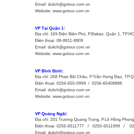
Email: dulich@gotour.com.vn
Website: www.gotour.com.vn
VP Tại Quận 1:
Địa chỉ: 169 Điện Biên Phủ, P.Đakao, Quận 1, TP.H
Điện thoại: 08-8811-8809
Email: dulich@gotour.com.vn
Website: www.gotour.com.vn
VP Bình Định:
Địa chỉ: 268 Phan Bội Châu, P.Trần Hưng Đạo, TP.
Điện thoại: 0256-655-0999 / 0256-65408888
Email: dulich@gotour.com.vn
Website: www.gotour.com.vn
VP Quảng Ngãi:
Địa chỉ: 201 Trương Quang Trọng, P.Lê Hồng Phon
Điện thoại: 0255-6511777 / 0255-6511999 / 0
Email: dulich@gotour.com.vn