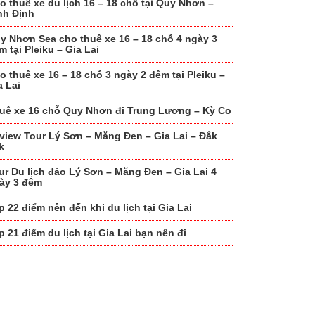
o thuê xe du lịch 16 – 18 chỗ tại Quy Nhơn –
nh Định
y Nhơn Sea cho thuê xe 16 – 18 chỗ 4 ngày 3
m tại Pleiku – Gia Lai
o thuê xe 16 – 18 chỗ 3 ngày 2 đêm tại Pleiku –
a Lai
uê xe 16 chỗ Quy Nhơn đi Trung Lương – Kỳ Co
view Tour Lý Sơn – Măng Đen – Gia Lai – Đắk
k
ur Du lịch đảo Lý Sơn – Măng Đen – Gia Lai 4
ày 3 đêm
p 22 điểm nên đến khi du lịch tại Gia Lai
p 21 điểm du lịch tại Gia Lai bạn nên đi