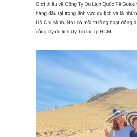
Giới thiệu về Công Ty Du Lịch Quốc Tế Gotour
hàng đầu tại trong lĩnh vực du lịch và là nh
Hồ Chí Minh. Nơi có môi trường hoạt động du
công cty du lịch Uy Tín tại Tp.HCM