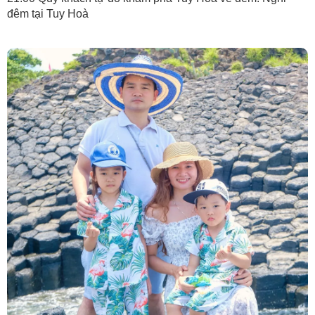
đêm tại Tuy Hoà