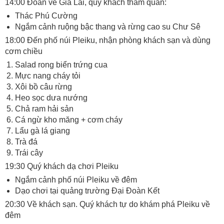
14:00 Đoàn về Gia Lai, quý khách tham quan:
Thác Phú Cường
Ngắm cảnh ruộng bậc thang và rừng cao su Chư Sê
18:00 Đến phố núi Pleiku, nhận phòng khách sạn và dùng
cơm chiều
Salad rong biển trứng cua
Mực nang cháy tỏi
Xôi bồ câu rừng
Heo sọc dưa nướng
Chả ram hải sản
Cá ngừ kho măng + cơm cháy
Lẩu gà lá giang
Trà đá
Trái cây
19:30 Quý khách dạ chơi Pleiku
Ngắm cảnh phố núi Pleiku về đêm
Dạo chơi tại quảng trường Đại Đoàn Kết
20:30 Về khách sạn. Quý khách tự do khám phá Pleiku về
đêm