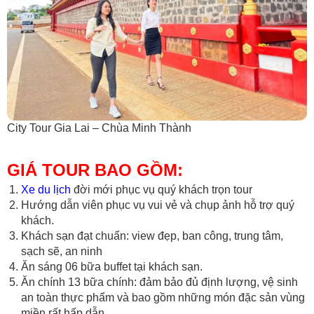
City Tour Gia Lai – Chùa Minh Thành
GIÁ TOUR BAO GỒM:
Xe du lịch
đời mới phục vụ quý khách trọn tour
Hướng dẫn viên phục vụ vui vẻ và chụp ảnh hỗ trợ quý
khách.
Khách sạn đạt chuẩn: view đẹp, ban công, trung tâm,
sạch sẽ, an ninh
Ăn sáng 06 bữa buffet tại khách sạn.
Ăn chính 13 bữa chính: đảm bảo đủ định lượng, vệ sinh
an toàn thực phẩm và bao gồm những món đặc sản vùng
miền rất hấp dẫn.