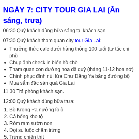
NGÀY 7: CITY TOUR GIA LAI (Ăn
sáng, trưa)
06:30 Quý khách dùng bữa sáng tại khách sạn
07:30 Quý khách tham quan city
tour Gia Lai
:
Thưởng thức cafe dưới hàng thông 100 tuổi (tự túc chi
phí)
Chụp ảnh check in biển hồ chè
Tham quan con đường hoa dã quỳ (tháng 11-12 hoa nở)
Chinh phục đỉnh núi lửa Chư Đăng Ya bằng đường bộ
Mua sắm đặc sản quà Gia Lai
11:30 Trả phòng khách sạn.
12:00 Quý khách dùng bữa trưa:
Bò Krong Pa nướng lồ ô
Cá bống kho tộ
Rôm ram sườn non
Đọt su luộc chấm trứng
Trứng chiên thịt