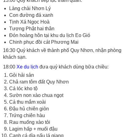
13:00 Quý khách tiếp tục tham quan:
Làng chài Nhơn Lý
Con đường đá xanh
Tịnh Xá Ngọc Hoà
Tượng Phật hai thân
Đón hoàng hôn tại khu du lịch Eo Gió
Chinh phục đồi cát Phương Mai
16:30 Quý khách về thành phố Quy Nhơn, nhận phòng
khách sạn.
18:00
Xe du lịch
đưa quý khách dùng bữa chiều:
Gỏi hải sản
Chả ram tôm đất Quy Nhơn
Cá lóc kho tộ
Sườn non xào chua ngọt
Cá thu mắm xoài
Đậu hủ chiên giòn
Trứng chiên hàu
Rau muống xào tỏi
Lagim hấp + muối đậu
Canh cá dìa nấu lá giang