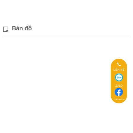
Bản đồ
LIÊN HỆ
ZALO
FACEBOOK