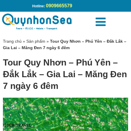
0909665579
Hotline:
Trang chủ
»
Sản phẩm
»
Tour Quy Nhơn – Phú Yên – Đắk Lắk –
Gia Lai – Măng Đen 7 ngày 6 đêm
Tour Quy Nhơn – Phú Yên –
Đắk Lắk – Gia Lai – Măng Đen
7 ngày 6 đêm