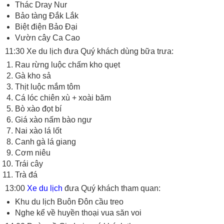
Thác Dray Nur
Bảo tàng Đắk Lắk
Biệt điện Bảo Đại
Vườn cây Ca Cao
11:30 Xe du lịch đưa Quý khách dùng bữa trưa:
Rau rừng luộc chấm kho quẹt
Gà kho sả
Thịt luộc mắm tôm
Cá lóc chiên xù + xoài băm
Bò xào đọt bí
Giá xào nấm bào ngư
Nai xào lá lốt
Canh gà lá giang
Cơm niêu
Trái cây
Trà đá
13:00
Xe du lịch
đưa Quý khách tham quan:
Khu du lịch Buôn Đôn cầu treo
Nghe kể về huyền thoại vua săn voi