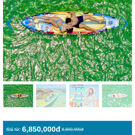
6,850,000đ
Giá từ:
8,900,000đ