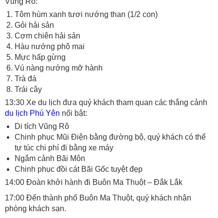
Vũng Rô:
Tôm hùm xanh tươi nướng than (1/2 con)
Gỏi hải sản
Cơm chiên hải sản
Hàu nướng phô mai
Mực hấp gừng
Vú nàng nướng mỡ hành
Trà đá
Trái cây
13:30 Xe du lịch đưa quý khách tham quan các thắng cảnh
du lịch Phú Yên
nổi bật:
Di tích Vũng Rô
Chinh phục Mũi Điện bằng đường bộ, quý khách có thể
tự túc chi phí đi bằng xe máy
Ngắm cảnh Bãi Môn
Chinh phục đồi cát Bãi Gốc tuyệt đẹp
14:00 Đoàn khởi hành đi Buôn Ma Thuột – Đắk Lắk
17:00 Đến thành phố Buôn Ma Thuột, quý khách nhận
phòng khách sạn.