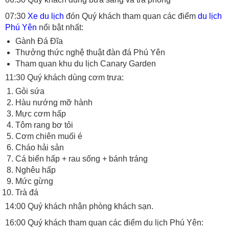
07:30
Xe du lịch
đón Quý khách tham quan các điểm
du lịch
Phú Yên
nổi bật nhất:
Gành Đá Đĩa
Thưởng thức nghệ thuật đàn đá Phú Yên
Tham quan khu du lịch Canary Garden
11:30 Quý khách dùng cơm trưa:
Gỏi sứa
Hàu nướng mỡ hành
Mực cơm hấp
Tôm rang bơ tỏi
Cơm chiên muối é
Cháo hải sản
Cá biển hấp + rau sống + bánh tráng
Nghêu hấp
Mức gừng
Trà đá
14:00 Quý khách nhận phòng khách sạn.
16:00 Quý khách tham quan các điểm du lịch Phú Yên: