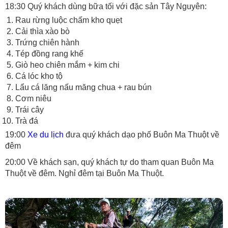
18:30 Quý khách dùng bữa tối với đặc sản Tây Nguyên:
Rau rừng luộc chấm kho quẹt
Cải thìa xào bò
Trứng chiên hành
Tép đồng rang khế
Giò heo chiên mắm + kim chi
Cá lóc kho tộ
Lẩu cá lăng nấu măng chua + rau bún
Cơm niêu
Trái cây
Trà đá
19:00
Xe du lịch
đưa quý khách dạo phố Buôn Ma Thuột về
đêm
20:00 Về khách sạn, quý khách tự do tham quan Buôn Ma
Thuột về đêm. Nghỉ đêm tại Buôn Ma Thuột.