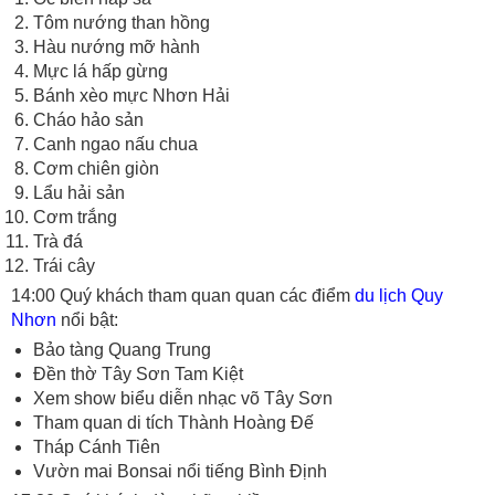
Tôm nướng than hồng
Hàu nướng mỡ hành
Mực lá hấp gừng
Bánh xèo mực Nhơn Hải
Cháo hảo sản
Canh ngao nấu chua
Cơm chiên giòn
Lẩu hải sản
Cơm trắng
Trà đá
Trái cây
14:00 Quý khách tham quan quan các điểm
du lịch Quy
Nhơn
nổi bật:
Bảo tàng Quang Trung
Đền thờ Tây Sơn Tam Kiệt
Xem show biểu diễn nhạc võ Tây Sơn
Tham quan di tích Thành Hoàng Đế
Tháp Cánh Tiên
Vườn mai Bonsai nổi tiếng Bình Định