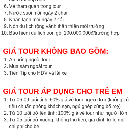
Vé tham quan trong tour
Nước suối mỗi ngày 2 chai
Khăn lạnh mỗi ngày 2 cái
Nón du lịch rộng vành thân thiện môi trường
Bảo hiểm du lịch trọn gói 100,000,000đ/trường hợp
GIÁ TOUR KHÔNG BAO GỒM:
Ăn uống ngoài tour
Mua sắm ngoài tour
Tiền Típ cho HDV và lái xe
GIÁ TOUR ÁP DỤNG CHO TRẺ EM
Từ 06-09 tuổi tính: 60% giá vé tour người lớn (không có
tiêu chuẩn phòng khách sạn, ngủ ghép cùng bố mẹ)
Từ 10 tuổi trở lên tính: 100% giá vé tour như người lớn
Từ 05 tuổi trở xuống: không thu tiền, gia đình tự lo mọi
chi phí cho bé