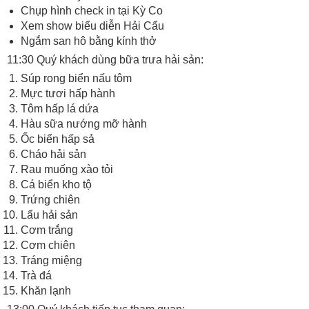
Chụp hình check in tại Kỳ Co
Xem show biểu diễn Hải Cẩu
Ngắm san hô bằng kính thở
11:30 Quý khách dùng bữa trưa hải sản:
Súp rong biển nấu tôm
Mực tươi hấp hành
Tôm hấp lá dứa
Hàu sữa nướng mỡ hành
Ốc biển hấp sả
Cháo hải sản
Rau muống xào tỏi
Cá biển kho tộ
Trứng chiên
Lẩu hải sản
Cơm trắng
Cơm chiên
Tráng miệng
Trà đá
Khăn lạnh