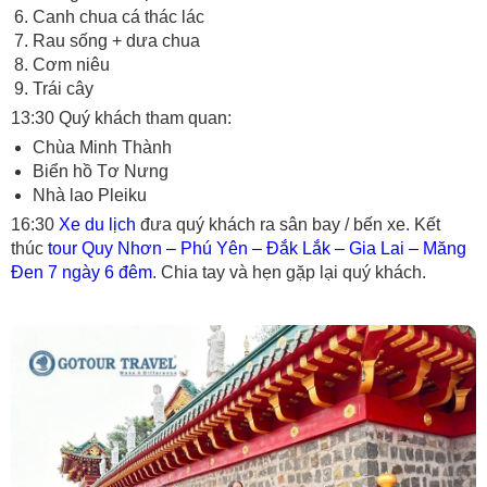
Canh chua cá thác lác
Rau sống + dưa chua
Cơm niêu
Trái cây
13:30 Quý khách tham quan:
Chùa Minh Thành
Biển hồ Tơ Nưng
Nhà lao Pleiku
16:30
Xe du lịch
đưa quý khách ra sân bay / bến xe. Kết
thúc
tour Quy Nhơn – Phú Yên – Đắk Lắk – Gia Lai – Măng
Đen 7 ngày 6 đêm
. Chia tay và hẹn gặp lại quý khách.