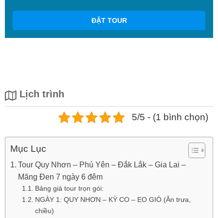
ĐẶT TOUR
Lịch trình
5/5 - (1 bình chọn)
Mục Lục
Tour Quy Nhơn – Phú Yên – Đắk Lắk – Gia Lai –
Măng Đen 7 ngày 6 đêm
Bảng giá tour trọn gói:
NGÀY 1: QUY NHƠN – KỲ CO – EO GIÓ (Ăn trưa,
chiều)