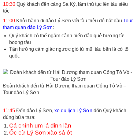
10:30
Quý khách đến cảng Sa Kỳ, làm thủ tục lên tàu siêu
tốc
11:00
Khởi hành đi đảo Lý Sơn với tàu triệu đô bắt đầu
Tour
tham quan đảo Lý Sơn
:
Quý khách có thể ngắm cảnh biển đảo quê hương từ
boong tàu
Tận hưởng cảm giác ngược gió từ mũi tàu bên lá cờ tổ
quốc
Đoàn khách đến từ Hải Dương tham quan Cổng Tò Vò –
Tour đảo Lý Sơn
11:45
Đến đảo Lý Sơn,
xe du lịch Lý Sơn
đón Quý khách
dùng bữa trưa:
Cá chình um lá đinh lăn
Ốc cừ Lý Sơn xào sả ớt