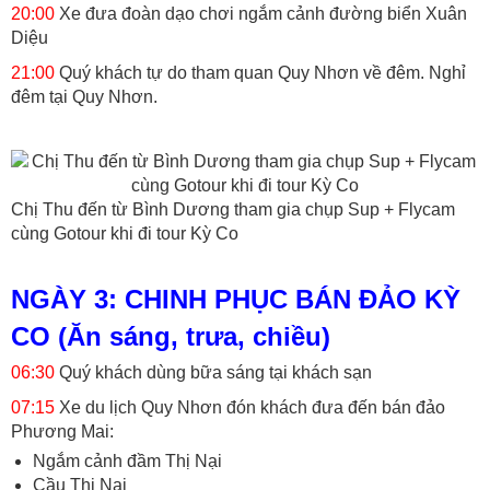
20:00
Xe đưa đoàn dạo chơi ngắm cảnh đường biển Xuân
Diệu
21:00
Quý khách tự do tham quan Quy Nhơn về đêm. Nghỉ
đêm tại Quy Nhơn.
Chị Thu đến từ Bình Dương tham gia chụp Sup + Flycam
cùng Gotour khi đi tour Kỳ Co
NGÀY 3: CHINH PHỤC BÁN ĐẢO KỲ
CO (Ăn sáng, trưa, chiều)
06:30
Quý khách dùng bữa sáng tại khách sạn
07:15
Xe du lịch Quy Nhơn đón khách đưa đến bán đảo
Phương Mai:
Ngắm cảnh đầm Thị Nại
Cầu Thị Nại