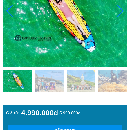
4.990.000đ
Giá từ:
5.990.000đ