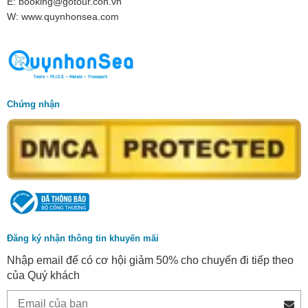
E: booking@gotour.con.vn
W: www.quynhonsea.com
Chứng nhận
Đăng ký nhận thông tin khuyến mãi
Nhập email để có cơ hội giảm 50% cho chuyến đi tiếp theo
của Quý khách