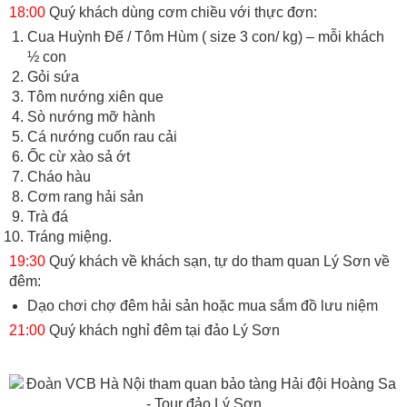
18:00
Quý khách dùng cơm chiều với thực đơn:
Cua Huỳnh Đế / Tôm Hùm ( size 3 con/ kg) – mỗi khách
½ con
Gỏi sứa
Tôm nướng xiên que
Sò nướng mỡ hành
Cá nướng cuốn rau cải
Ốc cừ xào sả ớt
Cháo hàu
Cơm rang hải sản
Trà đá
Tráng miệng.
19:30
Quý khách về khách sạn, tự do tham quan Lý Sơn về
đêm:
Dạo chơi chợ đêm hải sản hoặc mua sắm đồ lưu niệm
21:00
Quý khách nghỉ đêm tại đảo Lý Sơn