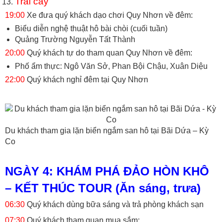
Trái cây
19:00
Xe đưa quý khách dạo chơi Quy Nhơn về đêm:
Biểu diễn nghệ thuật hô bài chòi (cuối tuần)
Quảng Trường Nguyễn Tất Thành
20:00
Quý khách tự do tham quan Quy Nhơn về đêm:
Phố ẩm thực: Ngô Văn Sở, Phan Bội Chậu, Xuân Diệu
22:00
Quý khách nghỉ đêm tại Quy Nhơn
Du khách tham gia lặn biển ngắm san hô tại Bãi Dứa – Kỳ
Co
NGÀY 4: KHÁM PHÁ ĐẢO HÒN KHÔ
– KẾT THÚC TOUR (Ăn sáng, trưa)
06:30
Quý khách dùng bữa sáng và trả phòng khách sạn
07:30
Quý khách tham quan mua sắm: