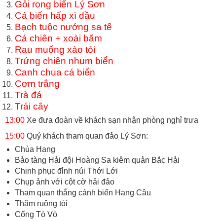
Gỏi rong biển Lý Sơn
Cá biển hấp xì dầu
Bạch tuộc nướng sa tế
Cá chiên + xoài băm
Rau muống xào tỏi
Trứng chiên nhum biển
Canh chua cá biển
Cơm trắng
Trà đá
Trái cây
13:00
Xe đưa đoàn về khách sạn nhận phòng nghỉ trưa
15:00
Quý khách tham quan đảo Lý Sơn:
Chùa Hang
Bảo tàng Hải đội Hoàng Sa kiêm quản Bắc Hải
Chinh phục đỉnh núi Thới Lới
Chụp ảnh với cột cờ hải đảo
Tham quan thắng cảnh biển Hang Câu
Thăm ruộng tỏi
Cổng Tò Vò