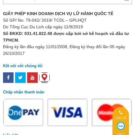
GIẤY PHÉP KINH DOANH DỊCH VỤ LỮ HÀNH QUỐC TẾ
Số GP/ No: 79-042/ 2019/ TCDL – GPLHQT
Do Tổng Cục Du Lịch cấp ngày 11/9/2019
Số ĐKKD: 031.41.822.48 được cấp bởi sở kế hoạch và đầu tư
TPHCM.
Đăng ký lần đầu ngày 11/01/2008, Đăng ký thay đổi lần 05 ngày
26/10/2017
Kết nối với chúng tôi
Chấp nhận thanh toán
LIÊN HỆ
ZALO