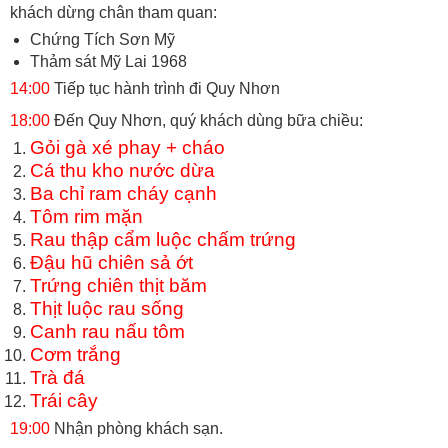
khách dừng chân tham quan:
Chứng Tích Sơn Mỹ
Thảm sát Mỹ Lai 1968
14:00
Tiếp tục hành trình đi Quy Nhơn
18:00
Đến Quy Nhơn, quý khách dùng bữa chiều:
Gỏi gà xé phay + cháo
Cá thu kho nước dừa
Ba chỉ ram cháy cạnh
Tôm rim mặn
Rau thập cẩm luộc chấm trứng
Đậu hũ chiên sả ớt
Trứng chiên thịt băm
Thịt luộc rau sống
Canh rau nấu tôm
Cơm trắng
Trà đá
Trái cây
19:00
Nhận phòng khách sạn.