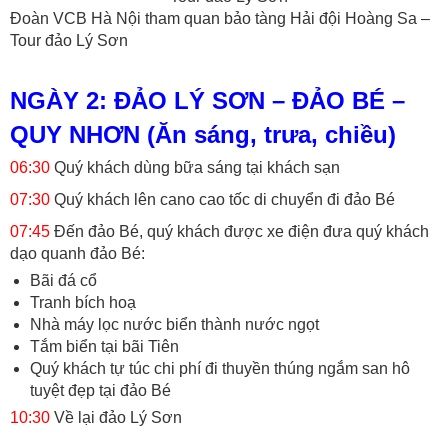
Đoàn VCB Hà Nội tham quan bảo tàng Hải đội Hoàng Sa –
Tour đảo Lý Sơn
NGÀY 2: ĐẢO LÝ SƠN – ĐẢO BÉ –
QUY NHƠN (Ăn sáng, trưa, chiều)
06:30
Quý khách dùng bữa sáng tại khách sạn
07:30
Quý khách lên cano cao tốc di chuyển đi đảo Bé
07:45
Đến đảo Bé, quý khách được xe điện đưa quý khách
dạo quanh đảo Bé:
Bãi đá cổ
Tranh bích hoạ
Nhà máy lọc nước biển thành nước ngọt
Tắm biển tại bãi Tiên
Quý khách tự túc chi phí đi thuyền thúng ngắm san hô
tuyệt đẹp tại đảo Bé
10:30
Về lại đảo Lý Sơn