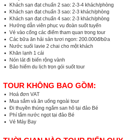
Khách sạn đạt chuẩn 2 sao: 2-3-4 khách/phòng
Khách sạn đạt chuẩn 3 sao: 2-3 khách/phòng
Khách sạn đạt chuẩn 4 sao: 2-3 khách/phòng
Hướng dẫn viên phục vụ đoàn suốt tuyến
Vé vào cổng các điểm tham quan trong tour
Các bữa ăn hải sản tươi ngon: 200.000đ/bữa
Nước suối lavie 2 chai cho một khách
Khăn lạnh 1 cái
Nón lát đi biển rộng vành
Bảo hiểm du lịch trọn gói suốt tour
TOUR KHÔNG BAO GỒM:
Hoá đơn VAT
Mua sắm và ăn uống ngoài tour
Đi thuyền thúng ngắm san hô tại đảo Bé
Phí tắm nước ngọt tại đảo Bé
Vé Máy Bay