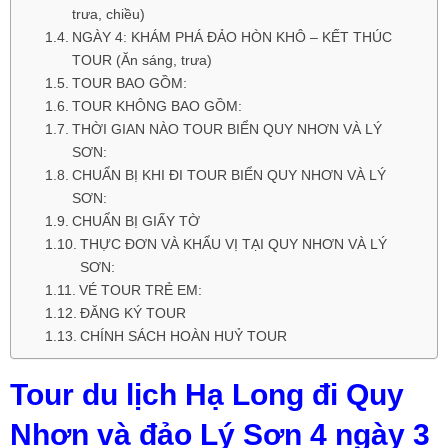
trưa, chiều)
NGÀY 4: KHÁM PHÁ ĐẢO HÒN KHÔ – KẾT THÚC
TOUR (Ăn sáng, trưa)
TOUR BAO GỒM:
TOUR KHÔNG BAO GỒM:
THỜI GIAN NÀO TOUR BIỂN QUY NHƠN VÀ LÝ
SƠN:
CHUẨN BỊ KHI ĐI TOUR BIỂN QUY NHƠN VÀ LÝ
SƠN:
CHUẨN BỊ GIẤY TỜ
THỰC ĐƠN VÀ KHẨU VỊ TẠI QUY NHƠN VÀ LÝ
SƠN:
VÉ TOUR TRẺ EM:
ĐĂNG KÝ TOUR
CHÍNH SÁCH HOÀN HUỶ TOUR
Tour du lịch Hạ Long đi Quy
Nhơn và đảo Lý Sơn 4 ngày 3