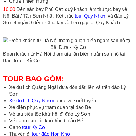
Chùa Thiên Hưng
16:00
Đến sân bay Phù Cát, quý khách làm thủ tục bay về
Nội Bài / Tân Sơn Nhất. Kết thúc
tour Quy Nhơn
và đảo Lý
Sơn 4 ngày 3 đêm. Chia tay và hẹn gặp lại Quý Khách.
Đoàn khách từ Hà Nội tham gia lặn biển ngắm san hô tại
Bãi Dứa – Kỳ Co
TOUR BAO GỒM:
Xe du lịch Quảng Ngãi đưa đón đất liền và trên đảo Lý
Sơn
Xe du lịch Quy Nhơn
phục vụ suốt tuyến
Xe điện phục vụ tham quan tại đảo Bé
Vé tàu siêu tốc khứ hồi đi đảo Lý Sơn
Vé cano cao tốc khứ hồi đi đảo Bé
Cano
tour Kỳ Co
Thuyền đi
tour đảo Hòn Khô