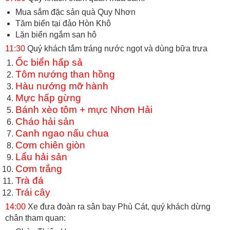
Mua sắm đặc sản quà Quy Nhơn
Tăm biển tại đảo Hòn Khô
Lặn biển ngắm san hô
11:30
Quý khách tắm tráng nước ngọt và dùng bữa trưa
Ốc biển hấp sả
Tôm nướng than hồng
Hàu nướng mỡ hành
Mực hấp gừng
Bánh xèo tôm + mực Nhơn Hải
Cháo hải sản
Canh ngao nấu chua
Cơm chiên giòn
Lẩu hải sản
Cơm trắng
Trà đá
Trái cây
14:00
Xe đưa đoàn ra sân bay Phù Cát, quý khách dừng
chân tham quan: