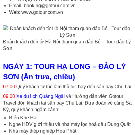
Email:
booking@gotour.com.vn
Web:
www.gotour.com.vn
Đoàn khách đến từ Hà Nội tham quan đảo Bé – Tour đảo Lý
Sơn
NGÀY 1: TOUR HẠ LONG – ĐẢO LÝ
SƠN (Ăn trưa, chiều)
07:00
Quý khách tự túc làm thủ tục bay đến sân bay Chu Lai
09:00
Xe du lịch Quảng Ngãi
và Hướng dẫn viên Gotour
Travel đón khách tại sân bay Chu Lai. Đưa đoàn về cảng Sa
Kỳ, quý khách ngắm cảnh:
Biển Khe Hai
Nghe HDV giới thiệu về nhà máy lọc hoá dầu Dung Quất
Nhà máy thép nghiệp Hoà Phát