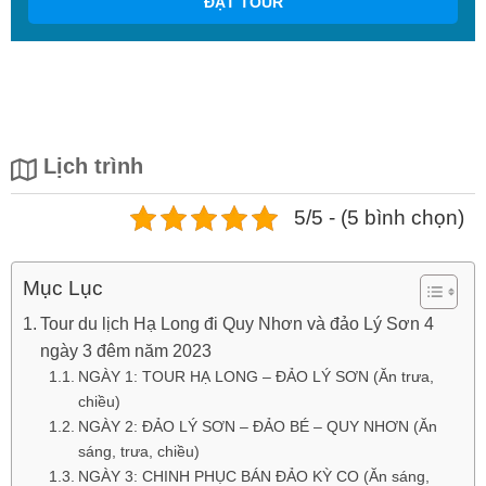
ĐẶT TOUR
Lịch trình
5/5 - (5 bình chọn)
Mục Lục
Tour du lịch Hạ Long đi Quy Nhơn và đảo Lý Sơn 4
ngày 3 đêm năm 2023
NGÀY 1: TOUR HẠ LONG – ĐẢO LÝ SƠN (Ăn trưa,
chiều)
NGÀY 2: ĐẢO LÝ SƠN – ĐẢO BÉ – QUY NHƠN (Ăn
sáng, trưa, chiều)
NGÀY 3: CHINH PHỤC BÁN ĐẢO KỲ CO (Ăn sáng,