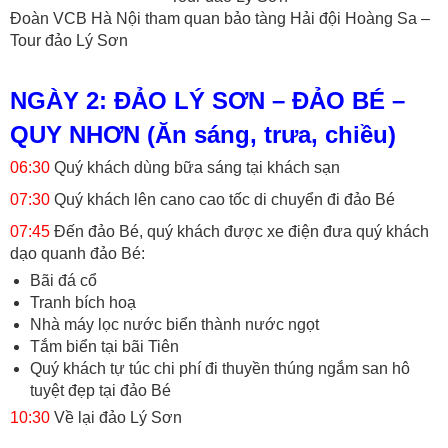
Đoàn VCB Hà Nội tham quan bảo tàng Hải đội Hoàng Sa –
Tour đảo Lý Sơn
NGÀY 2: ĐẢO LÝ SƠN – ĐẢO BÉ –
QUY NHƠN (Ăn sáng, trưa, chiều)
06:30
Quý khách dùng bữa sáng tại khách sạn
07:30
Quý khách lên cano cao tốc di chuyển đi đảo Bé
07:45
Đến đảo Bé, quý khách được xe điện đưa quý khách
dạo quanh đảo Bé:
Bãi đá cổ
Tranh bích hoạ
Nhà máy lọc nước biển thành nước ngọt
Tắm biển tại bãi Tiên
Quý khách tự túc chi phí đi thuyền thúng ngắm san hô
tuyệt đẹp tại đảo Bé
10:30
Về lại đảo Lý Sơn