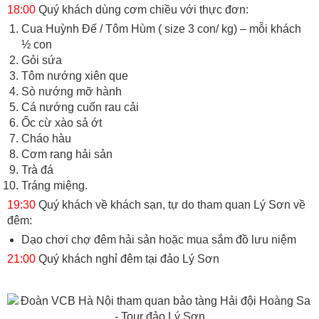
18:00
Quý khách dùng cơm chiều với thực đơn:
Cua Huỳnh Đế / Tôm Hùm ( size 3 con/ kg) – mỗi khách
½ con
Gỏi sứa
Tôm nướng xiên que
Sò nướng mỡ hành
Cá nướng cuốn rau cải
Ốc cừ xào sả ớt
Cháo hàu
Cơm rang hải sản
Trà đá
Tráng miệng.
19:30
Quý khách về khách sạn, tự do tham quan Lý Sơn về
đêm:
Dạo chơi chợ đêm hải sản hoặc mua sắm đồ lưu niệm
21:00
Quý khách nghỉ đêm tại đảo Lý Sơn