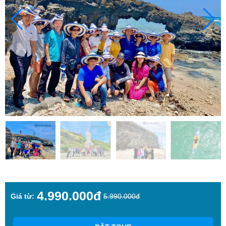
4.990.000đ
Giá từ:
5.990.000đ