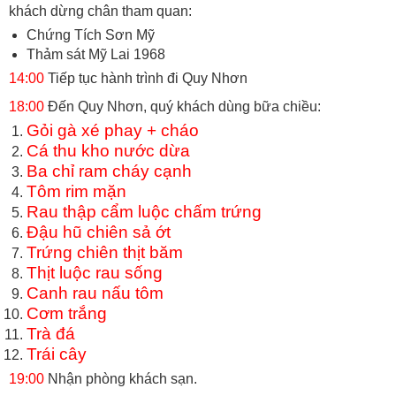
khách dừng chân tham quan:
Chứng Tích Sơn Mỹ
Thảm sát Mỹ Lai 1968
14:00
Tiếp tục hành trình đi Quy Nhơn
18:00
Đến Quy Nhơn, quý khách dùng bữa chiều:
Gỏi gà xé phay + cháo
Cá thu kho nước dừa
Ba chỉ ram cháy cạnh
Tôm rim mặn
Rau thập cẩm luộc chấm trứng
Đậu hũ chiên sả ớt
Trứng chiên thịt băm
Thịt luộc rau sống
Canh rau nấu tôm
Cơm trắng
Trà đá
Trái cây
19:00
Nhận phòng khách sạn.