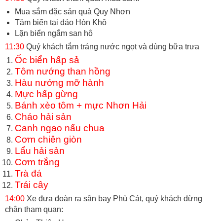
Mua sắm đặc sản quà Quy Nhơn
Tăm biển tại đảo Hòn Khô
Lặn biển ngắm san hô
11:30
Quý khách tắm tráng nước ngọt và dùng bữa trưa
Ốc biển hấp sả
Tôm nướng than hồng
Hàu nướng mỡ hành
Mực hấp gừng
Bánh xèo tôm + mực Nhơn Hải
Cháo hải sản
Canh ngao nấu chua
Cơm chiên giòn
Lẩu hải sản
Cơm trắng
Trà đá
Trái cây
14:00
Xe đưa đoàn ra sân bay Phù Cát, quý khách dừng
chân tham quan: