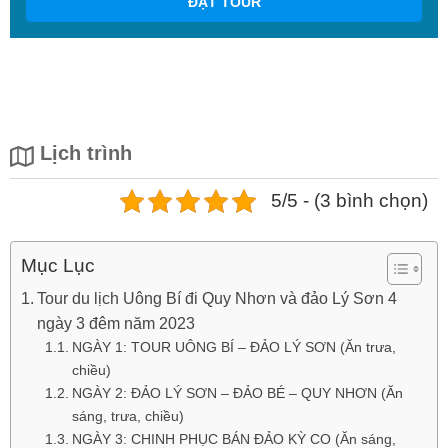
ĐẶT TOUR
Lịch trình
5/5 - (3 bình chọn)
Mục Lục
Tour du lịch Uông Bí đi Quy Nhơn và đảo Lý Sơn 4
ngày 3 đêm năm 2023
NGÀY 1: TOUR UÔNG BÍ – ĐẢO LÝ SƠN (Ăn trưa,
chiều)
NGÀY 2: ĐẢO LÝ SƠN – ĐẢO BÉ – QUY NHƠN (Ăn
sáng, trưa, chiều)
NGÀY 3: CHINH PHỤC BÁN ĐẢO KỲ CO (Ăn sáng,