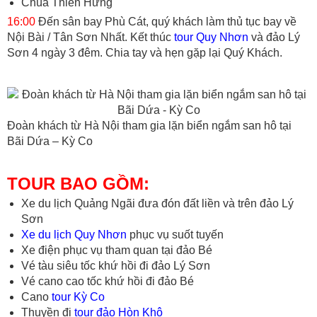
Chùa Thiên Hưng
16:00
Đến sân bay Phù Cát, quý khách làm thủ tục bay về
Nội Bài / Tân Sơn Nhất. Kết thúc
tour Quy Nhơn
và đảo Lý
Sơn 4 ngày 3 đêm. Chia tay và hẹn gặp lại Quý Khách.
Đoàn khách từ Hà Nội tham gia lặn biển ngắm san hô tại
Bãi Dứa – Kỳ Co
TOUR BAO GỒM:
Xe du lịch Quảng Ngãi đưa đón đất liền và trên đảo Lý
Sơn
Xe du lịch Quy Nhơn
phục vụ suốt tuyến
Xe điện phục vụ tham quan tại đảo Bé
Vé tàu siêu tốc khứ hồi đi đảo Lý Sơn
Vé cano cao tốc khứ hồi đi đảo Bé
Cano
tour Kỳ Co
Thuyền đi
tour đảo Hòn Khô