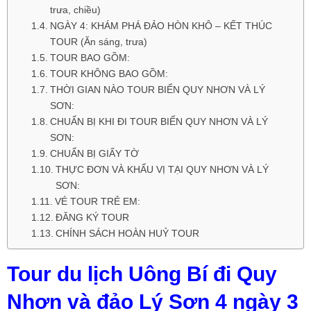
trưa, chiều)
NGÀY 4: KHÁM PHÁ ĐẢO HÒN KHÔ – KẾT THÚC
TOUR (Ăn sáng, trưa)
TOUR BAO GỒM:
TOUR KHÔNG BAO GỒM:
THỜI GIAN NÀO TOUR BIỂN QUY NHƠN VÀ LÝ
SƠN:
CHUẨN BỊ KHI ĐI TOUR BIỂN QUY NHƠN VÀ LÝ
SƠN:
CHUẨN BỊ GIẤY TỜ
THỰC ĐƠN VÀ KHẨU VỊ TẠI QUY NHƠN VÀ LÝ
SƠN:
VÉ TOUR TRẺ EM:
ĐĂNG KÝ TOUR
CHÍNH SÁCH HOÀN HUỶ TOUR
Tour du lịch Uông Bí đi Quy
Nhơn và đảo Lý Sơn 4 ngày 3