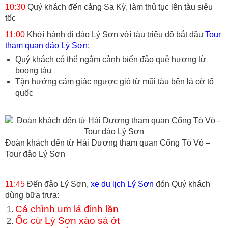
10:30
Quý khách đến cảng Sa Kỳ, làm thủ tục lên tàu siêu
tốc
11:00
Khởi hành đi đảo Lý Sơn với tàu triệu đô bắt đầu
Tour
tham quan đảo Lý Sơn
:
Quý khách có thể ngắm cảnh biển đảo quê hương từ
boong tàu
Tận hưởng cảm giác ngược gió từ mũi tàu bên lá cờ tổ
quốc
Đoàn khách đến từ Hải Dương tham quan Cổng Tò Vò –
Tour đảo Lý Sơn
11:45
Đến đảo Lý Sơn,
xe du lịch Lý Sơn
đón Quý khách
dùng bữa trưa:
Cá chình um lá đinh lăn
Ốc cừ Lý Sơn xào sả ớt