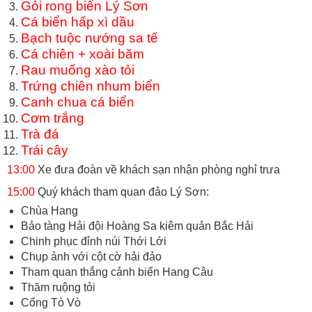
Gỏi rong biển Lý Sơn
Cá biển hấp xì dầu
Bạch tuộc nướng sa tế
Cá chiên + xoài băm
Rau muống xào tỏi
Trứng chiên nhum biển
Canh chua cá biển
Cơm trắng
Trà đá
Trái cây
13:00
Xe đưa đoàn về khách sạn nhận phòng nghỉ trưa
15:00
Quý khách tham quan đảo Lý Sơn:
Chùa Hang
Bảo tàng Hải đội Hoàng Sa kiêm quản Bắc Hải
Chinh phục đỉnh núi Thới Lới
Chụp ảnh với cột cờ hải đảo
Tham quan thắng cảnh biển Hang Câu
Thăm ruộng tỏi
Cổng Tò Vò