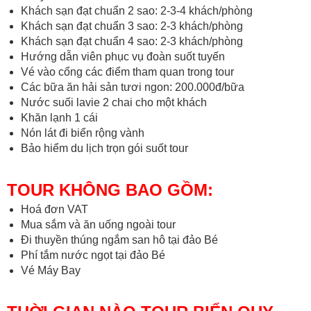
Khách sạn đạt chuẩn 2 sao: 2-3-4 khách/phòng
Khách sạn đạt chuẩn 3 sao: 2-3 khách/phòng
Khách sạn đạt chuẩn 4 sao: 2-3 khách/phòng
Hướng dẫn viên phục vụ đoàn suốt tuyến
Vé vào cổng các điểm tham quan trong tour
Các bữa ăn hải sản tươi ngon: 200.000đ/bữa
Nước suối lavie 2 chai cho một khách
Khăn lạnh 1 cái
Nón lát đi biển rộng vành
Bảo hiểm du lịch trọn gói suốt tour
TOUR KHÔNG BAO GỒM:
Hoá đơn VAT
Mua sắm và ăn uống ngoài tour
Đi thuyền thúng ngắm san hô tại đảo Bé
Phí tắm nước ngọt tại đảo Bé
Vé Máy Bay