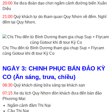
20:00
Xe đưa đoàn dạo chơi ngắm cảnh đường biển Xuân
Diệu
21:00
Quý khách tự do tham quan Quy Nhơn về đêm. Nghỉ
đêm tại Quy Nhơn.
Chị Thu đến từ Bình Dương tham gia chụp Sup + Flycam
cùng Gotour khi đi tour Kỳ Co
NGÀY 3: CHINH PHỤC BÁN ĐẢO KỲ
CO (Ăn sáng, trưa, chiều)
06:30
Quý khách dùng bữa sáng tại khách sạn
07:15
Xe du lịch Quy Nhơn đón khách đưa đến bán đảo
Phương Mai:
Ngắm cảnh đầm Thị Nại
Cầu Thị Nại