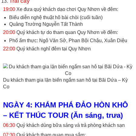
Trái cây
19:00
Xe đưa quý khách dạo chơi Quy Nhơn về đêm:
Biểu diễn nghệ thuật hô bài chòi (cuối tuần)
Quảng Trường Nguyễn Tất Thành
20:00
Quý khách tự do tham quan Quy Nhơn về đêm:
Phố ẩm thực: Ngô Văn Sở, Phan Bội Chậu, Xuân Diệu
22:00
Quý khách nghỉ đêm tại Quy Nhơn
Du khách tham gia lặn biển ngắm san hô tại Bãi Dứa – Kỳ
Co
NGÀY 4: KHÁM PHÁ ĐẢO HÒN KHÔ
– KẾT THÚC TOUR (Ăn sáng, trưa)
06:30
Quý khách dùng bữa sáng và trả phòng khách sạn
07:30
Quý khách tham quan mua sắm: