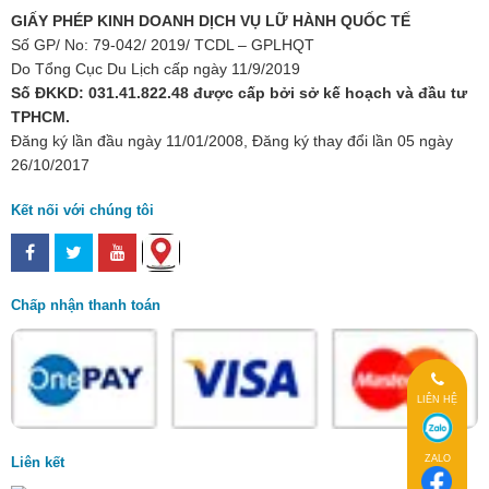
GIẤY PHÉP KINH DOANH DỊCH VỤ LỮ HÀNH QUỐC TẾ
Số GP/ No: 79-042/ 2019/ TCDL – GPLHQT
Do Tổng Cục Du Lịch cấp ngày 11/9/2019
Số ĐKKD: 031.41.822.48 được cấp bởi sở kế hoạch và đầu tư
TPHCM.
Đăng ký lần đầu ngày 11/01/2008, Đăng ký thay đổi lần 05 ngày
26/10/2017
Kết nối với chúng tôi
Chấp nhận thanh toán
LIÊN HỆ
ZALO
Liên kết