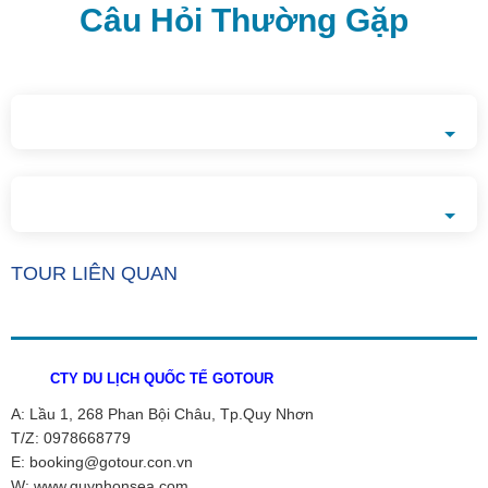
Câu Hỏi Thường Gặp
TOUR LIÊN QUAN
CTY DU LỊCH QUỐC TẾ GOTOUR
A: Lầu 1, 268 Phan Bội Châu, Tp.Quy Nhơn
T/Z: 0978668779
E: booking@gotour.con.vn
W: www.quynhonsea.com