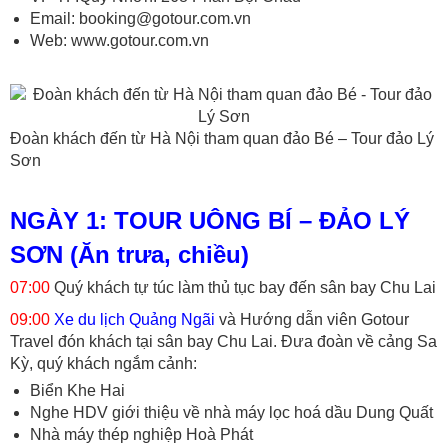
Email:
booking@gotour.com.vn
Web:
www.gotour.com.vn
Đoàn khách đến từ Hà Nội tham quan đảo Bé – Tour đảo Lý
Sơn
NGÀY 1: TOUR UÔNG BÍ – ĐẢO LÝ
SƠN (Ăn trưa, chiều)
07:00
Quý khách tự túc làm thủ tục bay đến sân bay Chu Lai
09:00
Xe du lịch Quảng Ngãi
và Hướng dẫn viên Gotour
Travel đón khách tại sân bay Chu Lai. Đưa đoàn về cảng Sa
Kỳ, quý khách ngắm cảnh:
Biển Khe Hai
Nghe HDV giới thiệu về nhà máy lọc hoá dầu Dung Quất
Nhà máy thép nghiệp Hoà Phát