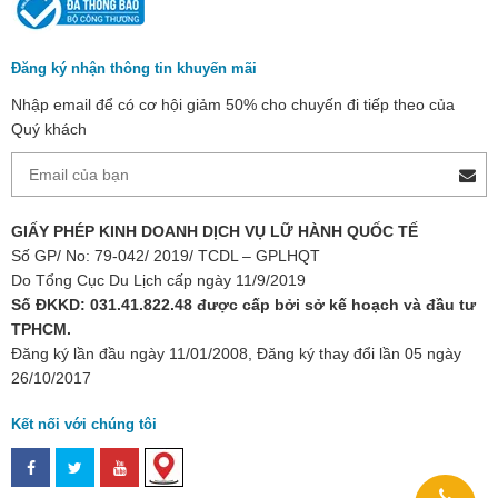
Đăng ký nhận thông tin khuyến mãi
Nhập email để có cơ hội giảm 50% cho chuyến đi tiếp theo của
Quý khách
GIẤY PHÉP KINH DOANH DỊCH VỤ LỮ HÀNH QUỐC TẾ
Số GP/ No: 79-042/ 2019/ TCDL – GPLHQT
Do Tổng Cục Du Lịch cấp ngày 11/9/2019
Số ĐKKD: 031.41.822.48 được cấp bởi sở kế hoạch và đầu tư
TPHCM.
Đăng ký lần đầu ngày 11/01/2008, Đăng ký thay đổi lần 05 ngày
26/10/2017
Kết nối với chúng tôi