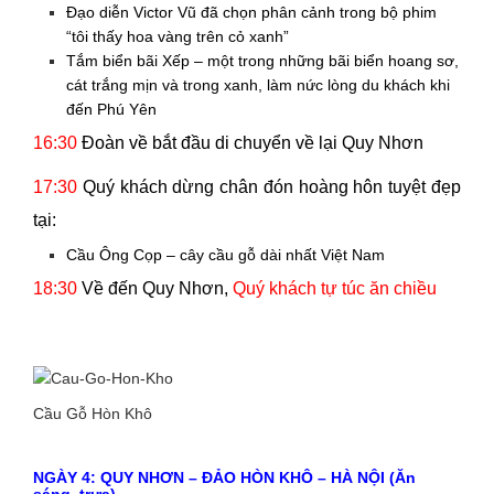
Đạo diễn Victor Vũ đã chọn phân cảnh trong bộ phim
“tôi thấy hoa vàng trên cỏ xanh”
Tắm biển bãi Xếp – một trong những bãi biển hoang sơ,
cát trắng mịn và trong xanh, làm nức lòng du khách khi
đến Phú Yên
16:30
Đoàn về bắt đầu di chuyển về lại Quy Nhơn
17:30
Quý khách dừng chân đón hoàng hôn tuyệt đẹp
tại:
Cầu Ông Cọp – cây cầu gỗ dài nhất Việt Nam
18:30
Về đến Quy Nhơn,
Quý khách tự túc ăn chiều
Cầu Gỗ Hòn Khô
NGÀY 4: QUY NHƠN – ĐẢO HÒN KHÔ – HÀ NỘI (Ăn