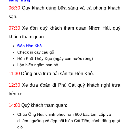
sáng, trưa)
06:30
Quý khách dùng bữa sáng và trả phòng khách
sạn.
07:30
Xe đón quý khách tham quan Nhơn Hải, quý
khách tham quan:
Đảo Hòn Khô
Check in cây cầu gỗ
Hòn Khô Thủy Đạo (ngày con nước ròng)
Lặn biển ngắm san hô
11:30
Dùng bữa trưa hải sản tại Hòn Khô.
12:30
Xe đưa đoàn đi Phù Cát quý khách nghỉ trưa
trên xe.
14:00
Quý khách tham quan:
Chùa Ông Núi, chinh phục hơn 600 bậc tam cấp và
chiêm ngưỡng vẻ đẹp bãi biển Cát Tiến, cánh đồng quạt
gió