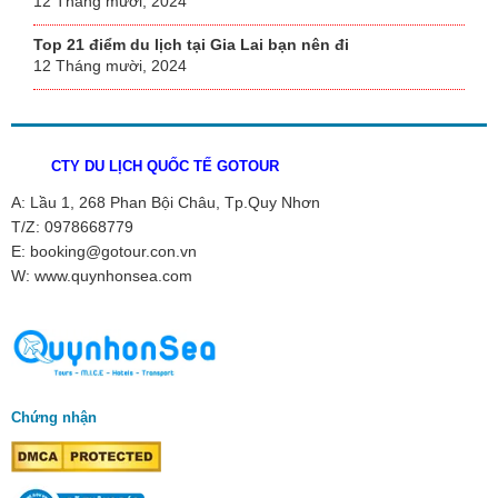
12 Tháng mười, 2024
Top 21 điểm du lịch tại Gia Lai bạn nên đi
12 Tháng mười, 2024
CTY DU LỊCH QUỐC TẾ GOTOUR
A: Lầu 1, 268 Phan Bội Châu, Tp.Quy Nhơn
T/Z: 0978668779
E: booking@gotour.con.vn
W: www.quynhonsea.com
Chứng nhận