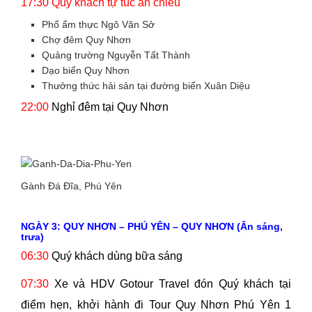
17:30
Quý khách tự túc ăn chiều
Phố ẩm thực Ngô Văn Sở
Chợ đêm Quy Nhơn
Quảng trường Nguyễn Tất Thành
Dạo biển Quy Nhơn
Thưởng thức hải sản tại đường biển Xuân Diệu
22:00
Nghỉ đêm tại Quy Nhơn
Gành Đá Đĩa, Phú Yên
NGÀY 3: QUY NHƠN – PHÚ YÊN – QUY NHƠN (Ăn sáng,
trưa)
06:30
Quý khách dùng bữa sáng
07:30
Xe và HDV Gotour Travel đón Quý khách tại
điểm hẹn, khởi hành đi Tour Quy Nhơn Phú Yên 1