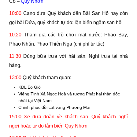
Co –
Quy Nhơn
10:00
Cano đưa Quý khách đến Bãi San Hô hay còn
gọi bãi Dứa, quý khách tự do: lặn biển ngắm san hô
10:20
Tham gia các trò chơi mặt nước: Phao Bay,
Phao Nhún, Phao Thiên Nga (chi phí tự túc)
11:30
Dùng bữa trưa với hải sản. Nghỉ trưa tại nhà
hàng.
13:00
Quý khách tham quan:
KDL Eo Gió
Viếng Tịnh Xá Ngọc Hoà và tương Phật hai thân độc
nhất tại Việt Nam
Chinh phục đồi cát vàng Phương Mai
15:00 Xe đưa đoàn về khách sạn. Quý khách nghỉ
ngơi hoặc tự do tắm biển Quy Nhơn