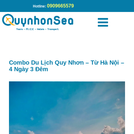
0909665579
Hotline:
Trang chủ
»
Sản phẩm
»
Combo Du Lịch Quy Nhơn – Từ Hà
Nội – 4 Ngày 3 Đêm
Combo Du Lịch Quy Nhơn – Từ Hà Nội –
4 Ngày 3 Đêm