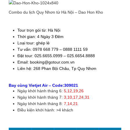
Combo du lịch Quy Nhơn từ Hà Nội – Dao Hon Kho
Tour trọn gói từ: Hà Nội
Thời gian: 4 Ngày 3 Đêm
Loại tour: ghép lẻ
Tư vấn: 0978 668 779 – 0888 1111 59
Đặt tour: 025.6655.0999 – 025.6654.8888
Email: booking@gotour.com.vn
Liên hệ: 268 Phan Bội Châu, Tp Quy Nhơn
Bay cùng Vietjet Air – Code:309021
Ngày khởi hành tháng 6:
5,12,19,26
Ngày khởi hành tháng 7:
3,10,17,24,31
Ngày khởi hành tháng 8:
7,14,21
Điều kiện khởi hành: >4 khách