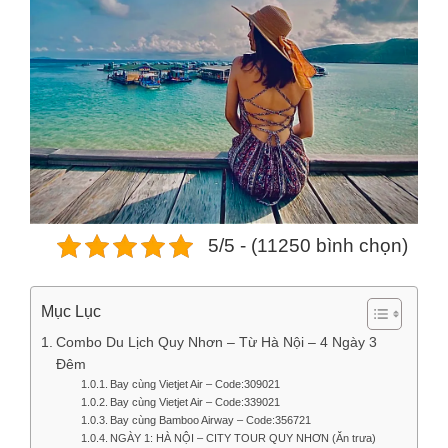
5/5 - (11250 bình chọn)
Mục Lục
Combo Du Lịch Quy Nhơn – Từ Hà Nội – 4 Ngày 3
Đêm
Bay cùng Vietjet Air – Code:309021
Bay cùng Vietjet Air – Code:339021
Bay cùng Bamboo Airway – Code:356721
NGÀY 1: HÀ NỘI – CITY TOUR QUY NHƠN (Ăn trưa)