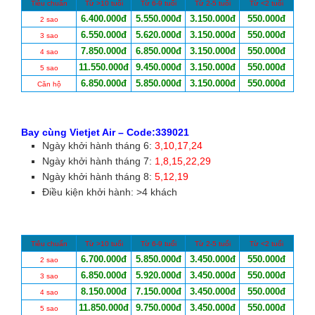
Tiêu chuẩn
Từ >10 tuổi
Từ 6-9 tuổi
Từ 2-5 tuổi
Từ <2 tuổi
6.400.000đ
5.550.000đ
3.150.000đ
550.000đ
2 sao
6.550.000đ
5.620.000đ
3.150.000đ
550.000đ
3 sao
7.850.000đ
6.850.000đ
3.150.000đ
550.000đ
4 sao
11.550.000đ
9.450.000đ
3.150.000đ
550.000đ
5 sao
6.850.000đ
5.850.000đ
3.150.000đ
550.000đ
Căn hộ
Bay cùng Vietjet Air
– Code:339021
Ngày khởi hành tháng 6:
3,10,17,24
Ngày khởi hành tháng 7:
1,8,15,22,29
Ngày khởi hành tháng 8:
5,12,19
Điều kiện khởi hành: >4 khách
Tiêu chuẩn
Từ >10 tuổi
Từ 6-9 tuổi
Từ 2-5 tuổi
Từ <2 tuổi
6.700.000đ
5.850.000đ
3.450.000đ
550.000đ
2 sao
6.850.000đ
5.920.000đ
3.450.000đ
550.000đ
3 sao
8.150.000đ
7.150.000đ
3.450.000đ
550.000đ
4 sao
11.850.000đ
9.750.000đ
3.450.000đ
550.000đ
5 sao