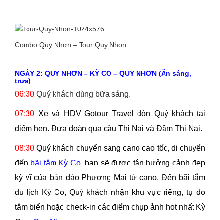
Combo Quy Nhơn – Tour Quy Nhon
NGÀY 2: QUY NHƠN – KỲ CO – QUY NHƠN (Ăn sáng,
trưa)
06:30
Quý khách dùng bữa sáng.
07:30
Xe và HDV Gotour Travel đón Quý khách tại
điểm hẹn. Đưa đoàn qua cầu Thị Nại và Đầm Thị Nại.
08:30
Quý khách chuyển sang cano cao tốc, di chuyển
đến
bãi tắm Kỳ Co
, bạn sẽ được tận hưởng cảnh đẹp
kỳ vĩ của bán đảo Phương Mai từ cano. Đến bãi tắm
du lịch Kỳ Co, Quý khách nhận khu vực riêng, tự do
tắm biển hoặc check-in các điểm chụp ảnh hot nhất Kỳ