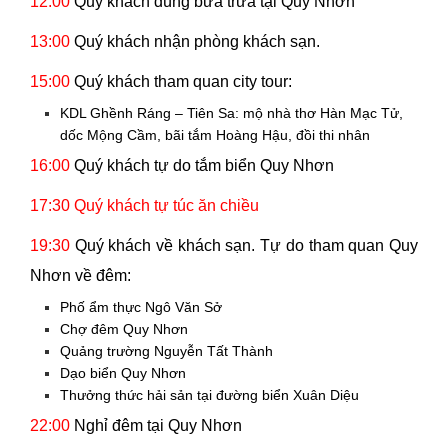
12:00
Quý khách dùng bữa trưa tại Quy Nhơn
13:00
Quý khách nhận phòng khách sạn.
15:00
Quý khách tham quan city tour:
KDL Ghềnh Ráng – Tiên Sa: mộ nhà thơ Hàn Mạc Tử,
dốc Mộng Cầm, bãi tắm Hoàng Hậu, đồi thi nhân
16:00
Quý khách tự do tắm biển Quy Nhơn
17:30
Quý khách tự túc ăn chiều
19:30
Quý khách về khách sạn. Tự do tham quan Quy
Nhơn về đêm:
Phố ẩm thực Ngô Văn Sở
Chợ đêm Quy Nhơn
Quảng trường Nguyễn Tất Thành
Dạo biển Quy Nhơn
Thưởng thức hải sản tại đường biển Xuân Diệu
22:00
Nghỉ đêm tại Quy Nhơn