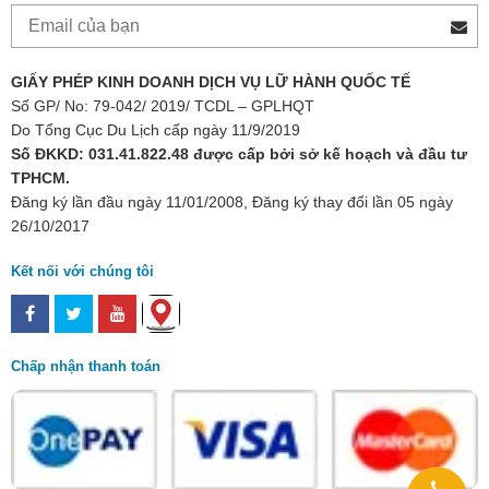
GIẤY PHÉP KINH DOANH DỊCH VỤ LỮ HÀNH QUỐC TẾ
Số GP/ No: 79-042/ 2019/ TCDL – GPLHQT
Do Tổng Cục Du Lịch cấp ngày 11/9/2019
Số ĐKKD: 031.41.822.48 được cấp bởi sở kế hoạch và đầu tư
TPHCM.
Đăng ký lần đầu ngày 11/01/2008, Đăng ký thay đổi lần 05 ngày
26/10/2017
Kết nối với chúng tôi
Chấp nhận thanh toán