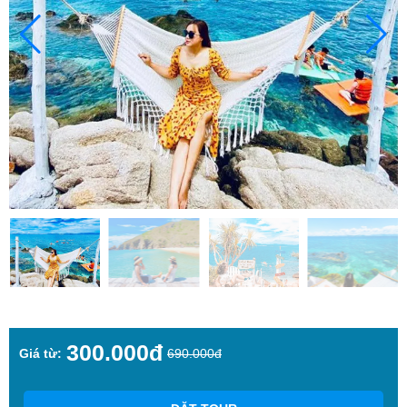
300.000đ
Giá từ:
690.000đ