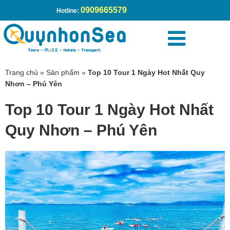
0909665579
Hotline:
Trang chủ
»
Sản phẩm
»
Top 10 Tour 1 Ngày Hot Nhất Quy
Nhơn – Phú Yên
Top 10 Tour 1 Ngày Hot Nhất
Quy Nhơn – Phú Yên