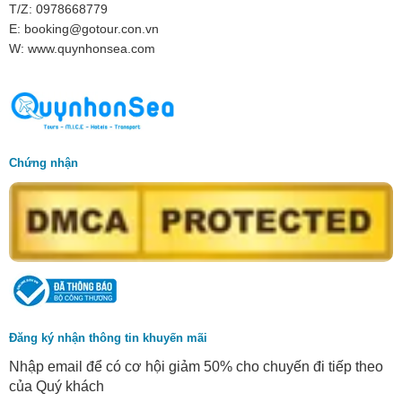
T/Z: 0978668779
E: booking@gotour.con.vn
W: www.quynhonsea.com
Chứng nhận
Đăng ký nhận thông tin khuyến mãi
Nhập email để có cơ hội giảm 50% cho chuyến đi tiếp theo
của Quý khách