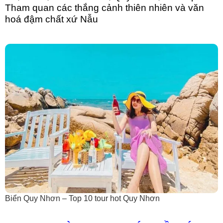
Tham quan các thắng cảnh thiên nhiên và văn
hoá đậm chất xứ Nẫu
Biển Quy Nhơn – Top 10 tour hot Quy Nhơn