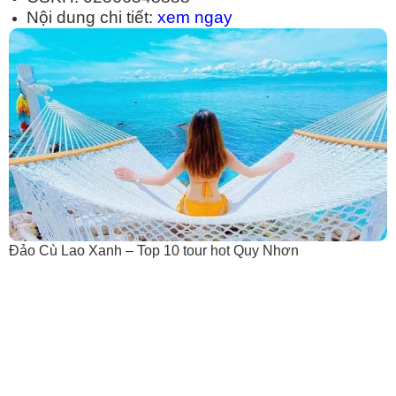
Nội dung chi tiết:
xem ngay
Đảo Cù Lao Xanh – Top 10 tour hot Quy Nhơn