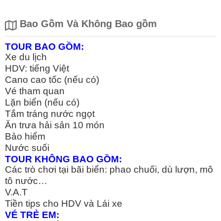
Bao Gồm Và Không Bao gồm
TOUR BAO GỒM:
Xe du lịch
HDV: tiếng Việt
Cano cao tốc (nếu có)
Vé tham quan
Lặn biển (nếu có)
Tắm tráng nước ngọt
Ăn trưa hải sản 10 món
Bảo hiểm
Nước suối
TOUR KHÔNG BAO GỒM:
Các trò chơi tại bãi biển: phao chuối, dù lượn, mô
tô nước…
V.A.T
Tiền tips cho HDV và Lái xe
VÉ TRẺ EM: