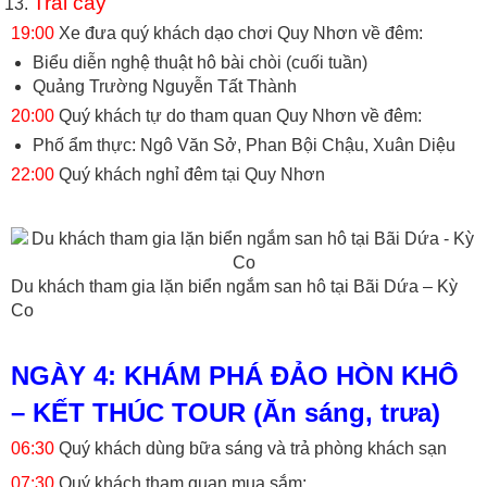
Trái cây
19:00
Xe đưa quý khách dạo chơi Quy Nhơn về đêm:
Biểu diễn nghệ thuật hô bài chòi (cuối tuần)
Quảng Trường Nguyễn Tất Thành
20:00
Quý khách tự do tham quan Quy Nhơn về đêm:
Phố ẩm thực: Ngô Văn Sở, Phan Bội Chậu, Xuân Diệu
22:00
Quý khách nghỉ đêm tại Quy Nhơn
Du khách tham gia lặn biển ngắm san hô tại Bãi Dứa – Kỳ
Co
NGÀY 4: KHÁM PHÁ ĐẢO HÒN KHÔ
– KẾT THÚC TOUR (Ăn sáng, trưa)
06:30
Quý khách dùng bữa sáng và trả phòng khách sạn
07:30
Quý khách tham quan mua sắm: