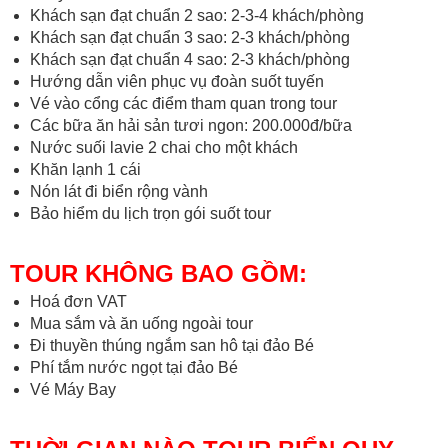
Khách sạn đạt chuẩn 2 sao: 2-3-4 khách/phòng
Khách sạn đạt chuẩn 3 sao: 2-3 khách/phòng
Khách sạn đạt chuẩn 4 sao: 2-3 khách/phòng
Hướng dẫn viên phục vụ đoàn suốt tuyến
Vé vào cổng các điểm tham quan trong tour
Các bữa ăn hải sản tươi ngon: 200.000đ/bữa
Nước suối lavie 2 chai cho một khách
Khăn lạnh 1 cái
Nón lát đi biển rộng vành
Bảo hiểm du lịch trọn gói suốt tour
TOUR KHÔNG BAO GỒM:
Hoá đơn VAT
Mua sắm và ăn uống ngoài tour
Đi thuyền thúng ngắm san hô tại đảo Bé
Phí tắm nước ngọt tại đảo Bé
Vé Máy Bay