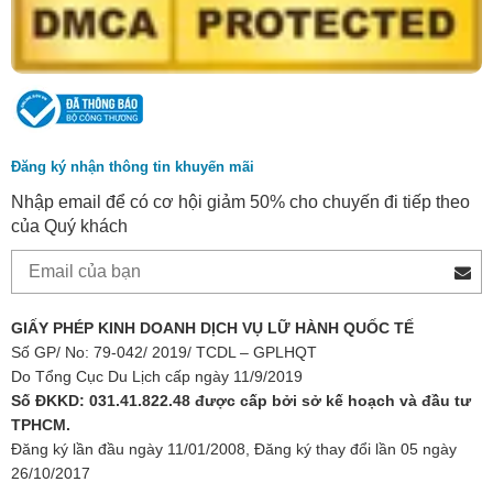
Đăng ký nhận thông tin khuyến mãi
Nhập email để có cơ hội giảm 50% cho chuyến đi tiếp theo
của Quý khách
GIẤY PHÉP KINH DOANH DỊCH VỤ LỮ HÀNH QUỐC TẾ
Số GP/ No: 79-042/ 2019/ TCDL – GPLHQT
Do Tổng Cục Du Lịch cấp ngày 11/9/2019
Số ĐKKD: 031.41.822.48 được cấp bởi sở kế hoạch và đầu tư
TPHCM.
Đăng ký lần đầu ngày 11/01/2008, Đăng ký thay đổi lần 05 ngày
26/10/2017