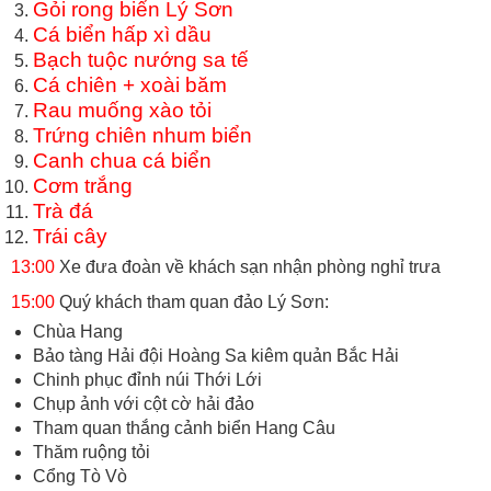
Gỏi rong biển Lý Sơn
Cá biển hấp xì dầu
Bạch tuộc nướng sa tế
Cá chiên + xoài băm
Rau muống xào tỏi
Trứng chiên nhum biển
Canh chua cá biển
Cơm trắng
Trà đá
Trái cây
13:00
Xe đưa đoàn về khách sạn nhận phòng nghỉ trưa
15:00
Quý khách tham quan đảo Lý Sơn:
Chùa Hang
Bảo tàng Hải đội Hoàng Sa kiêm quản Bắc Hải
Chinh phục đỉnh núi Thới Lới
Chụp ảnh với cột cờ hải đảo
Tham quan thắng cảnh biển Hang Câu
Thăm ruộng tỏi
Cổng Tò Vò