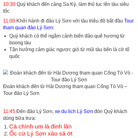
10:30
Quý khách đến cảng Sa Kỳ, làm thủ tục lên tàu siêu
tốc
11:00
Khởi hành đi đảo Lý Sơn với tàu triệu đô bắt đầu
Tour
tham quan đảo Lý Sơn
:
Quý khách có thể ngắm cảnh biển đảo quê hương từ
boong tàu
Tận hưởng cảm giác ngược gió từ mũi tàu bên lá cờ tổ
quốc
Đoàn khách đến từ Hải Dương tham quan Cổng Tò Vò –
Tour đảo Lý Sơn
11:45
Đến đảo Lý Sơn,
xe du lịch Lý Sơn
đón Quý khách
dùng bữa trưa:
Cá chình um lá đinh lăn
Ốc cừ Lý Sơn xào sả ớt