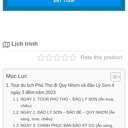
ĐẶT TOUR
Lịch trình
Rate this product
Mục Lục
Tour du lịch Phú Thọ đi Quy Nhơn và đảo Lý Sơn 4
ngày 3 đêm năm 2023
NGÀY 1: TOUR PHÚ THỌ – ĐẢO LÝ SƠN (Ăn trưa,
chiều)
NGÀY 2: ĐẢO LÝ SƠN – ĐẢO BÉ – QUY NHƠN (Ăn
sáng, trưa, chiều)
NGÀY 3: CHINH PHỤC BÁN ĐẢO KỲ CO (Ăn sáng,