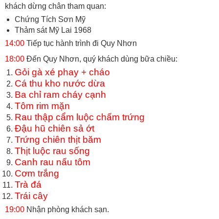
khách dừng chân tham quan:
Chứng Tích Sơn Mỹ
Thảm sát Mỹ Lai 1968
14:00
Tiếp tục hành trình đi Quy Nhơn
18:00
Đến Quy Nhơn, quý khách dùng bữa chiều:
Gỏi gà xé phay + cháo
Cá thu kho nước dừa
Ba chỉ ram cháy cạnh
Tôm rim mặn
Rau thập cẩm luộc chấm trứng
Đậu hũ chiên sả ớt
Trứng chiên thịt băm
Thịt luộc rau sống
Canh rau nấu tôm
Cơm trắng
Trà đá
Trái cây
19:00
Nhận phòng khách sạn.