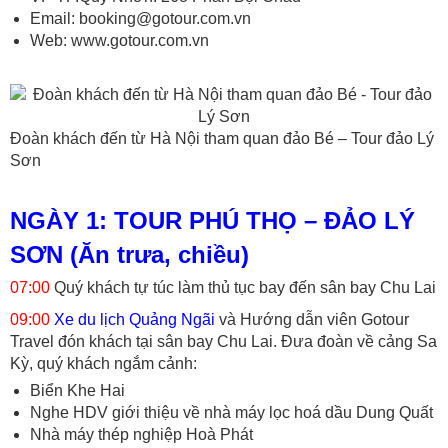
Email:
booking@gotour.com.vn
Web:
www.gotour.com.vn
Đoàn khách đến từ Hà Nội tham quan đảo Bé – Tour đảo Lý
Sơn
NGÀY 1: TOUR PHÚ THỌ – ĐẢO LÝ
SƠN (Ăn trưa, chiều)
07:00
Quý khách tự túc làm thủ tục bay đến sân bay Chu Lai
09:00
Xe du lịch Quảng Ngãi
và Hướng dẫn viên Gotour
Travel đón khách tại sân bay Chu Lai. Đưa đoàn về cảng Sa
Kỳ, quý khách ngắm cảnh:
Biển Khe Hai
Nghe HDV giới thiệu về nhà máy lọc hoá dầu Dung Quất
Nhà máy thép nghiệp Hoà Phát