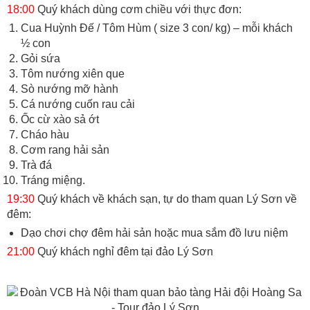
18:00
Quý khách dùng cơm chiều với thực đơn:
Cua Huỳnh Đế / Tôm Hùm ( size 3 con/ kg) – mỗi khách
½ con
Gỏi sứa
Tôm nướng xiên que
Sò nướng mỡ hành
Cá nướng cuốn rau cải
Ốc cừ xào sả ớt
Cháo hàu
Cơm rang hải sản
Trà đá
Tráng miệng.
19:30
Quý khách về khách sạn, tự do tham quan Lý Sơn về
đêm:
Dạo chơi chợ đêm hải sản hoặc mua sắm đồ lưu niệm
21:00
Quý khách nghỉ đêm tại đảo Lý Sơn