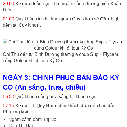
20:00
Xe đưa đoàn dạo chơi ngắm cảnh đường biển Xuân
Diệu
21:00
Quý khách tự do tham quan Quy Nhơn về đêm. Nghỉ
đêm tại Quy Nhơn.
Chị Thu đến từ Bình Dương tham gia chụp Sup + Flycam
cùng Gotour khi đi tour Kỳ Co
NGÀY 3: CHINH PHỤC BÁN ĐẢO KỲ
CO (Ăn sáng, trưa, chiều)
06:30
Quý khách dùng bữa sáng tại khách sạn
07:15
Xe du lịch Quy Nhơn đón khách đưa đến bán đảo
Phương Mai:
Ngắm cảnh đầm Thị Nại
Cầu Thị Nại