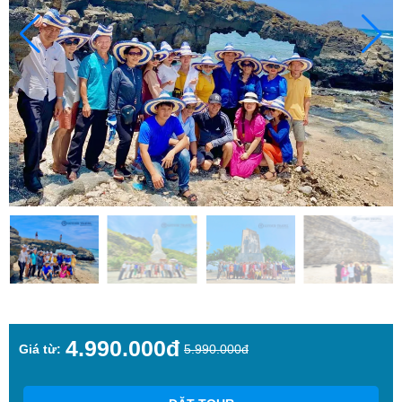
4.990.000đ
Giá từ:
5.990.000đ