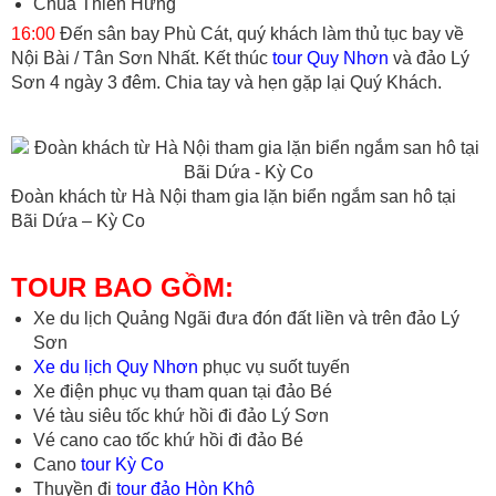
Chùa Thiên Hưng
16:00
Đến sân bay Phù Cát, quý khách làm thủ tục bay về
Nội Bài / Tân Sơn Nhất. Kết thúc
tour Quy Nhơn
và đảo Lý
Sơn 4 ngày 3 đêm. Chia tay và hẹn gặp lại Quý Khách.
Đoàn khách từ Hà Nội tham gia lặn biển ngắm san hô tại
Bãi Dứa – Kỳ Co
TOUR BAO GỒM:
Xe du lịch Quảng Ngãi đưa đón đất liền và trên đảo Lý
Sơn
Xe du lịch Quy Nhơn
phục vụ suốt tuyến
Xe điện phục vụ tham quan tại đảo Bé
Vé tàu siêu tốc khứ hồi đi đảo Lý Sơn
Vé cano cao tốc khứ hồi đi đảo Bé
Cano
tour Kỳ Co
Thuyền đi
tour đảo Hòn Khô