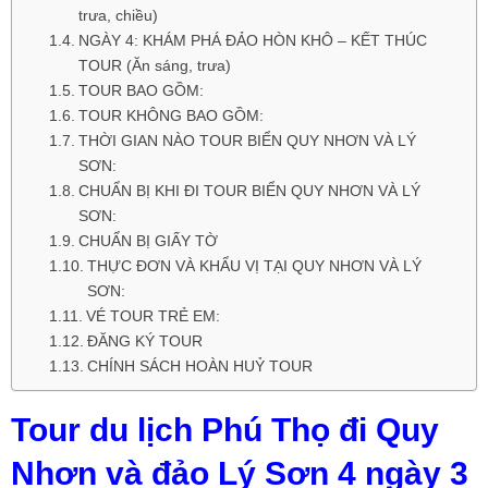
trưa, chiều)
NGÀY 4: KHÁM PHÁ ĐẢO HÒN KHÔ – KẾT THÚC
TOUR (Ăn sáng, trưa)
TOUR BAO GỒM:
TOUR KHÔNG BAO GỒM:
THỜI GIAN NÀO TOUR BIỂN QUY NHƠN VÀ LÝ
SƠN:
CHUẨN BỊ KHI ĐI TOUR BIỂN QUY NHƠN VÀ LÝ
SƠN:
CHUẨN BỊ GIẤY TỜ
THỰC ĐƠN VÀ KHẨU VỊ TẠI QUY NHƠN VÀ LÝ
SƠN:
VÉ TOUR TRẺ EM:
ĐĂNG KÝ TOUR
CHÍNH SÁCH HOÀN HUỶ TOUR
Tour du lịch Phú Thọ đi Quy
Nhơn và đảo Lý Sơn 4 ngày 3