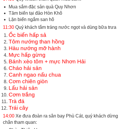
Mua sắm đặc sản quà Quy Nhơn
Tăm biển tại đảo Hòn Khô
Lặn biển ngắm san hô
11:30
Quý khách tắm tráng nước ngọt và dùng bữa trưa
Ốc biển hấp sả
Tôm nướng than hồng
Hàu nướng mỡ hành
Mực hấp gừng
Bánh xèo tôm + mực Nhơn Hải
Cháo hải sản
Canh ngao nấu chua
Cơm chiên giòn
Lẩu hải sản
Cơm trắng
Trà đá
Trái cây
14:00
Xe đưa đoàn ra sân bay Phù Cát, quý khách dừng
chân tham quan: