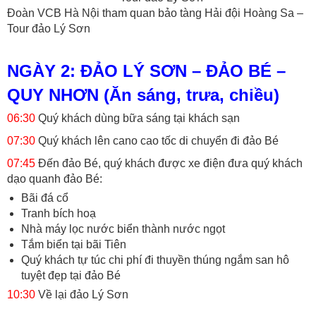
Đoàn VCB Hà Nội tham quan bảo tàng Hải đội Hoàng Sa –
Tour đảo Lý Sơn
NGÀY 2: ĐẢO LÝ SƠN – ĐẢO BÉ –
QUY NHƠN (Ăn sáng, trưa, chiều)
06:30
Quý khách dùng bữa sáng tại khách sạn
07:30
Quý khách lên cano cao tốc di chuyển đi đảo Bé
07:45
Đến đảo Bé, quý khách được xe điện đưa quý khách
dạo quanh đảo Bé:
Bãi đá cổ
Tranh bích hoạ
Nhà máy lọc nước biển thành nước ngọt
Tắm biển tại bãi Tiên
Quý khách tự túc chi phí đi thuyền thúng ngắm san hô
tuyệt đẹp tại đảo Bé
10:30
Về lại đảo Lý Sơn