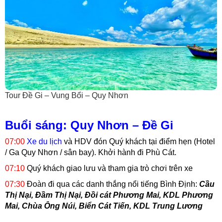
Tour Đề Gi – Vung Bổi – Quy Nhơn
Buổi sáng: Quy Nhơn – Đề Gi
07:00
Xe du lịch
và HDV đón Quý khách tại điểm hẹn (Hotel
/ Ga Quy Nhơn / sân bay). Khởi hành đi Phù Cát.
07:10
Quý khách giao lưu và tham gia trò chơi trên xe
07:30
Đoàn đi qua các danh thắng nổi tiếng Bình Định:
Cầu
Thị Nại, Đầm Thị Nại, Đồi cát Phương Mai, KDL Phương
Mai, Chùa Ông Núi, Biển Cát Tiến, KDL Trung Lương