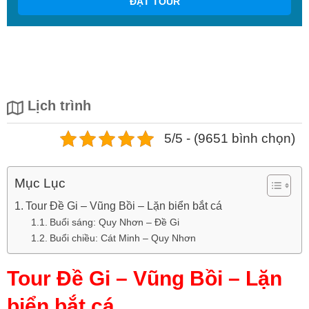
ĐẶT TOUR
Lịch trình
5/5 - (9651 bình chọn)
Mục Lục
Tour Đề Gi – Vũng Bồi – Lặn biển bắt cá
Buổi sáng: Quy Nhơn – Đề Gi
Buổi chiều: Cát Minh – Quy Nhơn
Tour Đề Gi – Vũng Bồi – Lặn
biển bắt cá