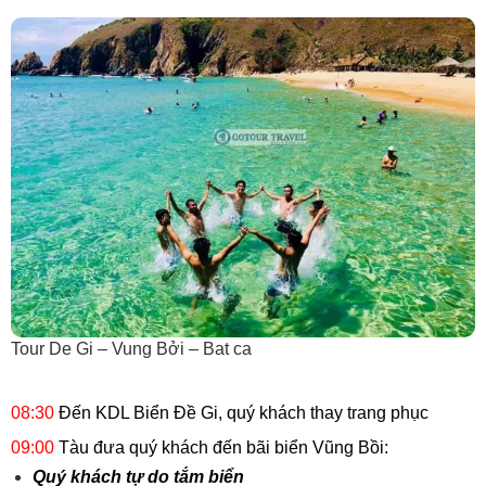
Tour De Gi – Vung Bởi – Bat ca
08:30
Đến KDL Biển Đề Gi, quý khách thay trang phục
09:00
Tàu đưa quý khách đến bãi biển Vũng Bồi:
Quý khách tự do tắm biển