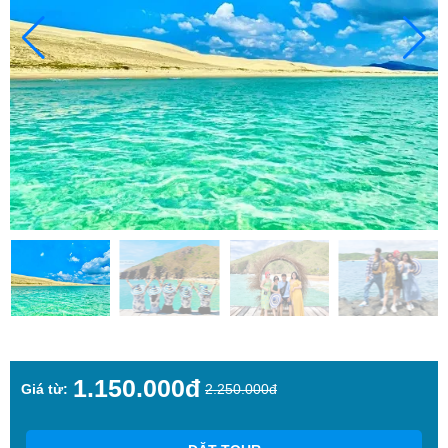
1.150.000đ
Giá từ:
2.250.000đ