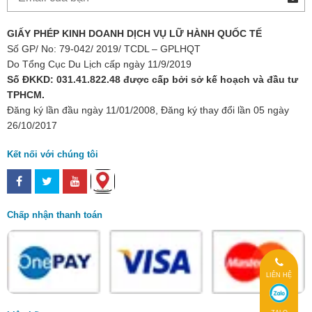
GIẤY PHÉP KINH DOANH DỊCH VỤ LỮ HÀNH QUỐC TẾ
Số GP/ No: 79-042/ 2019/ TCDL – GPLHQT
Do Tổng Cục Du Lịch cấp ngày 11/9/2019
Số ĐKKD: 031.41.822.48 được cấp bởi sở kế hoạch và đầu tư
TPHCM.
Đăng ký lần đầu ngày 11/01/2008, Đăng ký thay đổi lần 05 ngày
26/10/2017
Kết nối với chúng tôi
Chấp nhận thanh toán
LIÊN HỆ