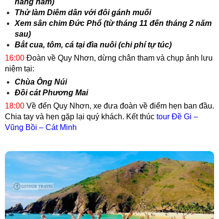
hàng năm)
Thử làm Diêm dân với đôi gánh muối
Xem sân chim Đức Phổ (từ tháng 11 đến tháng 2 năm
sau)
Bắt cua, tôm, cá tại đìa nuôi (chi phí tự túc)
16:00
Đoàn về Quy Nhơn, dừng chân tham và chụp ảnh lưu
niệm tại:
Chùa Ông Núi
Đồi cát Phương Mai
18:00
Về đến Quy Nhơn, xe đưa đoàn về điểm hẹn ban đầu.
Chia tay và hẹn gặp lại quý khách.
Kết thúc
tour Đề Gi –
Vũng Bồi – Cát Minh