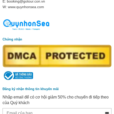
E: booking@gotour.con.vn
W: www.quynhonsea.com
Chứng nhận
Đăng ký nhận thông tin khuyến mãi
Nhập email để có cơ hội giảm 50% cho chuyến đi tiếp theo
của Quý khách