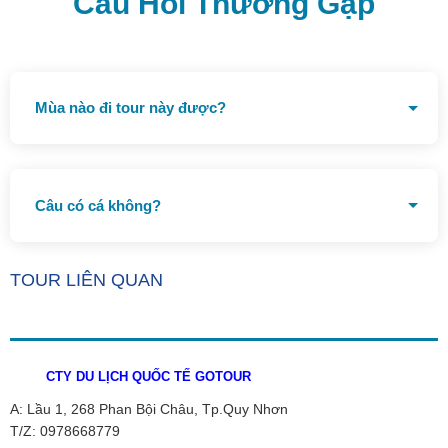
Câu Hỏi Thường Gặp
Mùa nào đi tour này được?
Từ tháng 4 đến tháng 9 hàng năm
Câu có cá không?
Rất nhiều cá
TOUR LIÊN QUAN
CTY DU LỊCH QUỐC TẾ GOTOUR
A: Lầu 1, 268 Phan Bội Châu, Tp.Quy Nhơn
T/Z: 0978668779