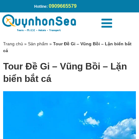
0909665579
Hotline:
Trang chủ
»
Sản phẩm
»
Tour Đề Gi – Vũng Bồi – Lặn biển bắt
cá
Tour Đề Gi – Vũng Bồi – Lặn
biển bắt cá