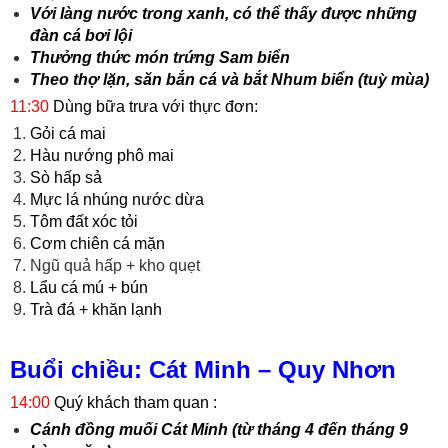
Với làng nước trong xanh, có thể thấy được những
đàn cá bơi lội
Thưởng thức món trứng Sam biển
Theo thợ lặn, săn bắn cá và bắt Nhum biển (tuỳ mùa)
11:30
Dùng bữa trưa với thực đơn:
Gỏi cá mai
Hàu nướng phô mai
Sò hấp sả
Mực lá nhúng nước dừa
Tôm đất xóc tỏi
Cơm chiên cá mặn
Ngũ quả hấp + kho quẹt
Lẩu cá mú + bún
Trà đá + khăn lạnh
Buổi chiều: Cát Minh – Quy Nhơn
14:00
Quý khách tham quan :
Cánh đồng muối Cát Minh (từ tháng 4 đến tháng 9