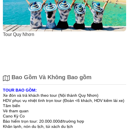
Tour Quy Nhơn
Bao Gồm Và Không Bao gồm
TOUR BAO GỒM:
Xe đón và trả khách theo tour (Nội thành Quy Nhơn)
HDV phục vụ nhiệt tình trọn tour (Đoàn <6 khách, HDV kiêm lái xe)
Tăm biển
Vé tham quan
Cano Kỳ Co
Bảo hiểm trọn tour: 20.000.000đ/trường hợp
Khăn lạnh, nón du lịch, túi xách du lịch