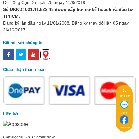
Do Tổng Cục Du Lịch cấp ngày 11/9/2019
Số ĐKKD: 031.41.822.48 được cấp bởi sở kế hoạch và đầu tư
TPHCM.
Đăng ký lần đầu ngày 11/01/2008, Đăng ký thay đổi lần 05 ngày
26/10/2017
Kết nối với chúng tôi
Chấp nhận thanh toán
LIÊN HỆ
ZALO
Liên kết
FACEBOOK
Copyright © 2013 Gotour Travel.