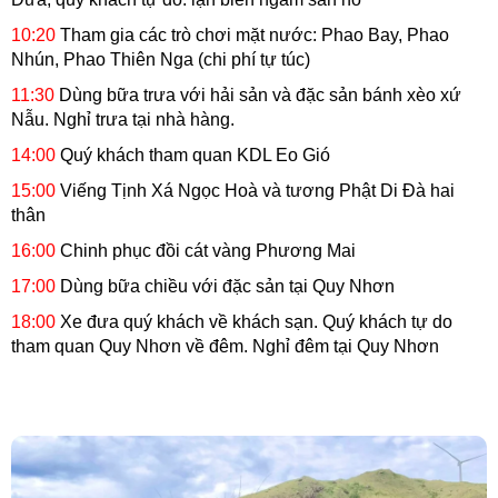
10:20
Tham gia các trò chơi mặt nước: Phao Bay, Phao
Nhún, Phao Thiên Nga (chi phí tự túc)
11:30
Dùng bữa trưa với hải sản và đặc sản bánh xèo xứ
Nẫu. Nghỉ trưa tại nhà hàng.
14:00
Quý khách tham quan KDL Eo Gió
15:00
Viếng Tịnh Xá Ngọc Hoà và tương Phật Di Đà hai
thân
16:00
Chinh phục đồi cát vàng Phương Mai
17:00
Dùng bữa chiều với đặc sản tại Quy Nhơn
18:00
Xe đưa quý khách về khách sạn. Quý khách tự do
tham quan Quy Nhơn về đêm. Nghỉ đêm tại Quy Nhơn