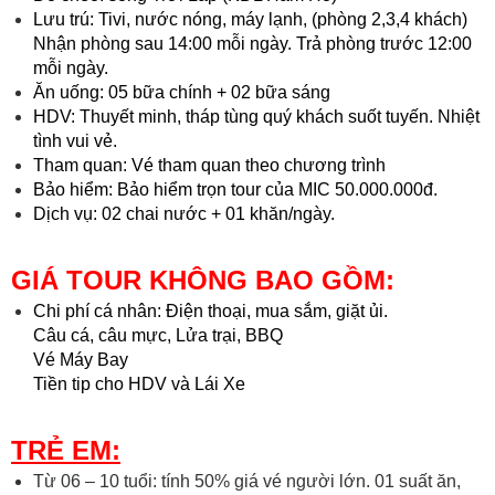
Lưu trú: Tivi, nước nóng, máy lạnh, (phòng 2,3,4 khách)
Nhận phòng sau 14:00 mỗi ngày. Trả phòng trước 12:00
mỗi ngày.
Ăn uống: 05 bữa chính + 02 bữa sáng
HDV: Thuyết minh, tháp tùng quý khách suốt tuyến. Nhiệt
tình vui vẻ.
Tham quan: Vé tham quan theo chương trình
Bảo hiểm: Bảo hiểm trọn tour của MIC 50.000.000đ.
Dịch vụ: 02 chai nước + 01 khăn/ngày.
GIÁ TOUR KHÔNG BAO GỒM:
Chi phí cá nhân: Điện thoại, mua sắm, giặt ủi.
Câu cá, câu mực, Lửa trại, BBQ
Vé Máy Bay
Tiền tip cho HDV và Lái Xe
TRẺ EM
:
Từ 06 – 10 tuổi: tính 50% giá vé người lớn. 01 suất ăn,