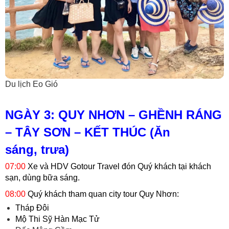
Du lịch Eo Gió
NGÀY 3: QUY NHƠN – GHỀNH RÁNG
– TÂY SƠN – KẾT THÚC (Ăn
sáng, trưa)
07:00
Xe và HDV Gotour Travel đón Quý khách tại khách
sạn, dùng bữa sáng.
08:00
Quý khách tham quan city tour Quy Nhơn:
Tháp Đôi
Mộ Thi Sỹ Hàn Mạc Tử