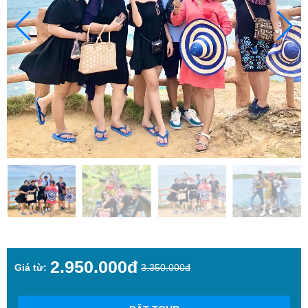
2.950.000đ
Giá từ:
3.350.000đ