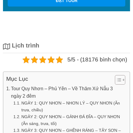
ĐẶT TOUR
Lịch trình
5/5 - (18176 bình chọn)
Mục Lục
Tour Quy Nhơn – Phú Yên – Về Thăm Xứ Nẫu 3
ngày 2 đêm
NGÀY 1: QUY NHƠN – NHƠN LÝ – QUY NHƠN (Ăn
trưa, chiều)
NGÀY 2: QUY NHƠN – GÀNH ĐÁ ĐĨA – QUY NHƠN
(Ăn sáng, trưa, tối)
NGÀY 3: QUY NHƠN – GHỀNH RÁNG – TÂY SƠN –