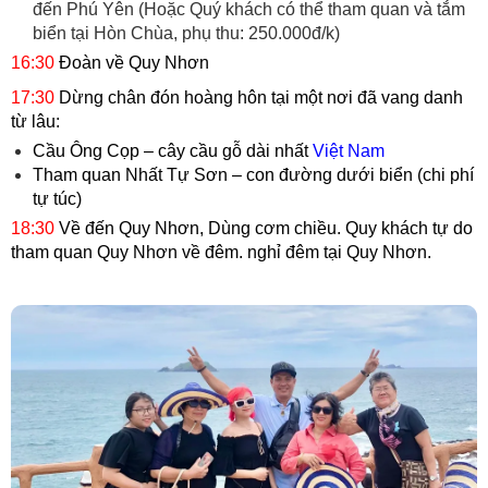
đến Phú Yên (Hoặc Quý khách có thể tham quan và tắm
biển tại Hòn Chùa, phụ thu: 250.000đ/k)
16:30
Đoàn về Quy Nhơn
17:30
Dừng chân đón hoàng hôn tại một nơi đã vang danh
từ lâu:
Cầu Ông Cọp – cây cầu gỗ dài nhất
Việt Nam
Tham quan Nhất Tự Sơn – con đường dưới biển (chi phí
tự túc)
18:30
Về đến Quy Nhơn, Dùng cơm chiều. Quy khách tự do
tham quan Quy Nhơn về đêm. nghỉ đêm tại Quy Nhơn.