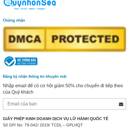
Chứng nhận
Đăng ký nhận thông tin khuyến mãi
Nhập email để có cơ hội giảm 50% cho chuyến đi tiếp theo
của Quý khách
GIẤY PHÉP KINH DOANH DỊCH VỤ LỮ HÀNH QUỐC TẾ
Số GP/ No: 79-042/ 2019/ TCDL – GPLHQT