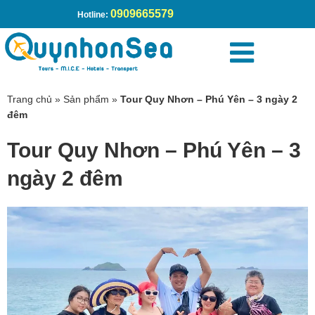
0909665579
Hotline:
Trang chủ
»
Sản phẩm
»
Tour Quy Nhơn – Phú Yên – 3 ngày 2
đêm
Tour Quy Nhơn – Phú Yên – 3
ngày 2 đêm