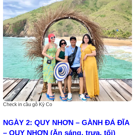
Check in cầu gỗ Kỳ Co
NGÀY 2: QUY NHƠN – GÀNH ĐÁ ĐĨA
– QUY NHƠN (Ăn sáng, trưa, tối)