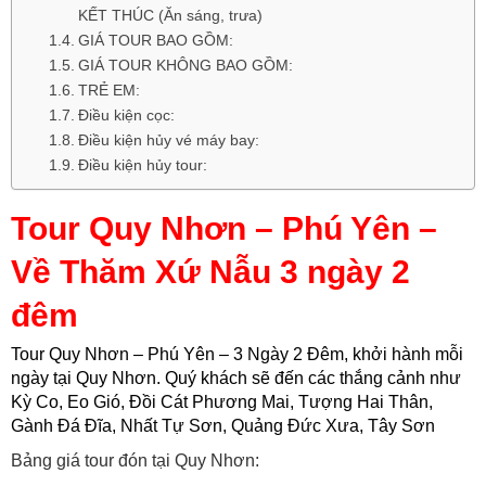
KẾT THÚC (Ăn sáng, trưa)
GIÁ TOUR BAO GỒM:
GIÁ TOUR KHÔNG BAO GỒM:
TRẺ EM:
Điều kiện cọc:
Điều kiện hủy vé máy bay:
Điều kiện hủy tour:
Tour Quy Nhơn – Phú Yên –
Về Thăm Xứ Nẫu 3 ngày 2
đêm
Tour Quy Nhơn – Phú Yên – 3 Ngày 2 Đêm, khởi hành mỗi
ngày tại Quy Nhơn. Quý khách sẽ đến các thắng cảnh như
Kỳ Co, Eo Gió, Đồi Cát Phương Mai, Tượng Hai Thân,
Gành Đá Đĩa, Nhất Tự Sơn, Quảng Đức Xưa, Tây Sơn
Bảng giá tour đón tại Quy Nhơn: