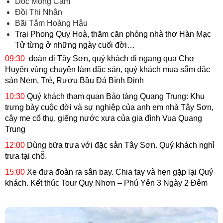
Dốc Mộng Cầm
Đồi Thi Nhân
Bãi Tắm Hoàng Hậu
Trại Phong Quy Hoà,
thăm căn phòng nhà thơ Hàn Mạc
Tử từng ở những ngày cuối đời…
09:30
đoàn đi Tây Sơn, quý khách đi ngang qua Chợ
Huyện vùng chuyên làm đặc sản, quý khách mua sắm đặc
sản Nem, Tré, Rượu Bầu Đá Bình Định
10:30
Quý khách tham quan Bảo tàng Quang Trung: Khu
trưng bày cuộc đời và sự nghiệp của anh em nhà Tây Sơn,
cây me cổ thụ, giếng nước xưa của gia đình Vua Quang
Trung
12:00
Dùng bữa trưa với đặc sản Tây Sơn. Quý khách nghỉ
trưa tại chỗ.
15:00
Xe đưa đoàn ra sân bay. Chia tay và hẹn gặp lại Quý
khách.
Kết thúc Tour Quy Nhơn – Phú Yên 3 Ngày 2 Đêm