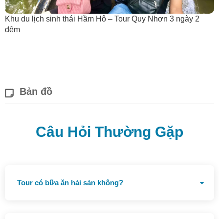
Khu du lịch sinh thái Hầm Hô – Tour Quy Nhơn 3 ngày 2
đêm
Bản đồ
Câu Hỏi Thường Gặp
Tour có bữa ăn hải sản không?
Tất cả các bữa ăn đều có hải sản và đặc sản