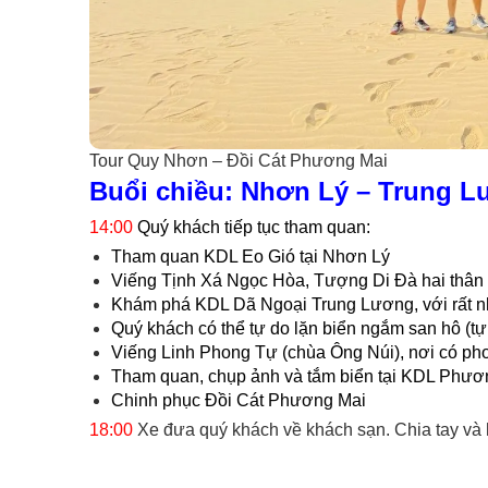
Tour Quy Nhơn – Đồi Cát Phương Mai
Buổi chiều: Nhơn Lý – Trung 
14:00
Quý khách tiếp tục tham quan:
Tham quan KDL Eo Gió tại Nhơn Lý
Viếng Tịnh Xá Ngọc Hòa, Tượng Di Đà hai thân
Khám phá KDL Dã Ngoại Trung Lương, với rất nh
Quý khách có thể tự do lặn biển ngắm san hô (tự 
Viếng Linh Phong Tự (chùa Ông Núi), nơi có ph
Tham quan, chụp ảnh và tắm biển tại KDL Phươ
Chinh phục Đồi Cát Phương Mai​
18:00
Xe đưa quý khách về khách sạn. Chia tay và 