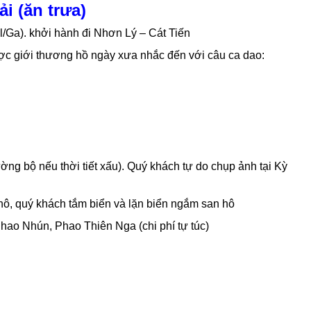
i (ăn trưa)
/Ga). khởi hành đi Nhơn Lý – Cát Tiến
ợc giới thương hồ ngày xưa nhắc đến với câu ca dao:
ờng bộ nếu thời tiết xấu). Quý khách tự do chụp ảnh tại Kỳ
, quý khách tắm biển và lặn biển ngắm san hô
hao Nhún, Phao Thiên Nga (chi phí tự túc)