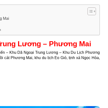
g Mai
n
Trung Lương – Phương Mai
iển – Khu Dã Ngoại Trung Lương – Khu Du Lịch Phương
i cát Phương Mai, khu du lịch Eo Gió, tịnh xá Ngọc Hòa,