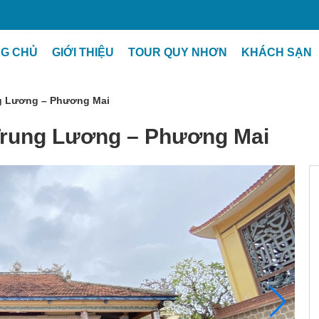
G CHỦ
GIỚI THIỆU
TOUR QUY NHƠN
KHÁCH SẠN
ung Lương – Phương Mai
 Trung Lương – Phương Mai