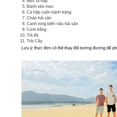
Mực lá hấp
Bánh xèo mực
Cá hấp cuốn bánh tráng
Cháo hải sản
Canh rong biển nấu hải sản
Cơm trắng
Trà đá
Trái Cây
Lưu ý: thực đơn có thể thay đổi tương đương để ph