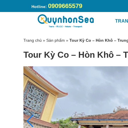
0909665579
Hotline:
TRAN
Trang chủ
»
Sản phẩm
»
Tour Kỳ Co – Hòn Khô – Tr
Tour Kỳ Co – Hòn Khô –