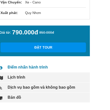
Vận Chuyển:
Xe - Cano
Xuất phát:
Quy Nhơn
790.000đ
Giá từ:
850.000đ
ĐẶT TOUR
Điểm nhấn hành trình
Lịch trình
Dịch vụ bao gồm và không bao gồm
Bản đồ