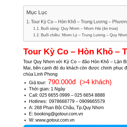
Mục Lục
Tour Kỳ Co – Hòn Khô – Trung Lương – Phươn
Buổi sáng: Quy Nhơn – Nhơn Hải (ăn trưa)
Buổi chiều: Nhơn Lý – Trung Lương – Quy Nhơ
Tour Kỳ Co – Hòn Khô – 
Tour Quy Nhơn với Kỳ Co – đảo Hòn Khô – Lặn B
Mai, bên cạnh đó du khách còn được chinh phục đồ
chùa Linh Phong
790.000đ (>4 khách)
Giá tour:
Thời gian: 1 Ngày
Call: 025 6655 0999 – 025 6654 8888
Hotlines: 0978668779 – 0909665579
A: 268 Phan Bội Châu, Tp.Quy Nhơn
E: booking@gotour.com.vn
W: www.gotour.com.vn