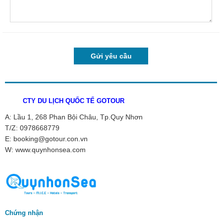
CTY DU LỊCH QUỐC TẾ GOTOUR
A: Lầu 1, 268 Phan Bội Châu, Tp.Quy Nhơn
T/Z: 0978668779
E: booking@gotour.con.vn
W: www.quynhonsea.com
Chứng nhận