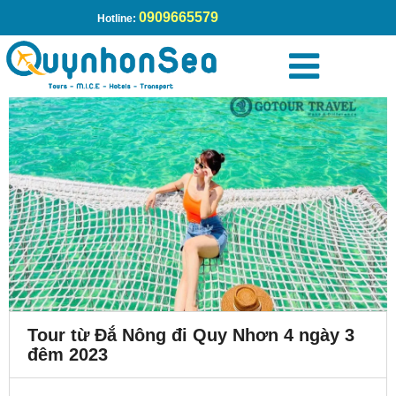
0909665579
Hotline:
Tour từ Đắ Nông đi Quy Nhơn 4 ngày 3
đêm 2023