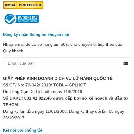
Đăng ký nhận thông tin khuyến mãi
Nhập email để có cơ hội giảm 50% cho chuyến đi tiếp theo của
Quý khách
GIẤY PHÉP KINH DOANH DỊCH VỤ LỮ HÀNH QUỐC TẾ
Số GP/ No: 79-042/ 2019/ TCDL – GPLHQT
Do Tổng Cục Du Lịch cấp ngày 11/9/2019
Số ĐKKD: 031.41.822.48 được cấp bởi sở kế hoạch và đầu tư
TPHCM.
Đăng ký lần đầu ngày 11/01/2008, Đăng ký thay đổi lần 05 ngày
26/10/2017
Kết nối với chúng tôi