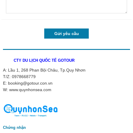
CTY DU LỊCH QUỐC TẾ GOTOUR
A: Lầu 1, 268 Phan Bội Châu, Tp.Quy Nhơn
T/Z: 0978668779
E: booking@gotour.con.vn
W: www.quynhonsea.com
Chứng nhận