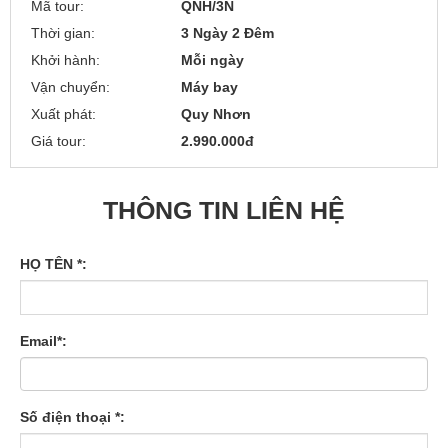
Mã tour:
QNH/3N
Thời gian:
3 Ngày 2 Đêm
Khởi hành:
Mỗi ngày
Vận chuyển:
Máy bay
Xuất phát:
Quy Nhơn
Giá tour:
2.990.000đ
THÔNG TIN LIÊN HỆ
HỌ TÊN *:
Email*:
Số điện thoại *: