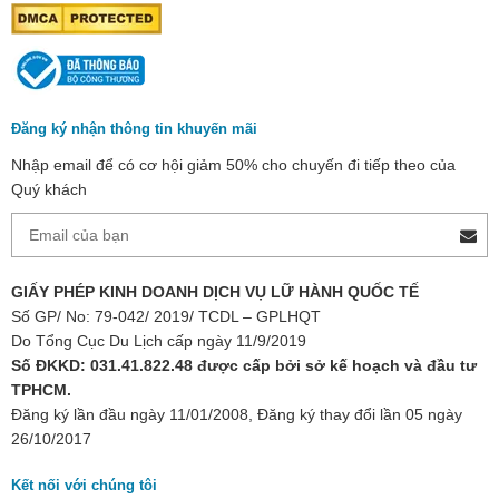
Đăng ký nhận thông tin khuyến mãi
Nhập email để có cơ hội giảm 50% cho chuyến đi tiếp theo của
Quý khách
GIẤY PHÉP KINH DOANH DỊCH VỤ LỮ HÀNH QUỐC TẾ
Số GP/ No: 79-042/ 2019/ TCDL – GPLHQT
Do Tổng Cục Du Lịch cấp ngày 11/9/2019
Số ĐKKD: 031.41.822.48 được cấp bởi sở kế hoạch và đầu tư
TPHCM.
Đăng ký lần đầu ngày 11/01/2008, Đăng ký thay đổi lần 05 ngày
26/10/2017
Kết nối với chúng tôi