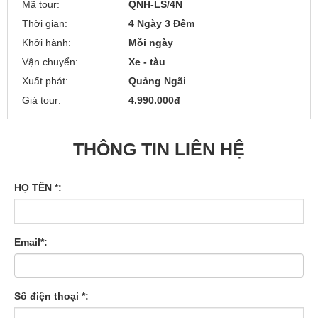
Mã tour:
QNH-LS/4N
Thời gian:
4 Ngày 3 Đêm
Khởi hành:
Mỗi ngày
Vận chuyển:
Xe - tàu
Xuất phát:
Quảng Ngãi
Giá tour:
4.990.000đ
THÔNG TIN LIÊN HỆ
HỌ TÊN *:
Email*:
Số điện thoại *: