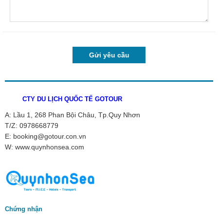
CTY DU LỊCH QUỐC TẾ GOTOUR
A: Lầu 1, 268 Phan Bội Châu, Tp.Quy Nhơn
T/Z: 0978668779
E: booking@gotour.con.vn
W: www.quynhonsea.com
Chứng nhận