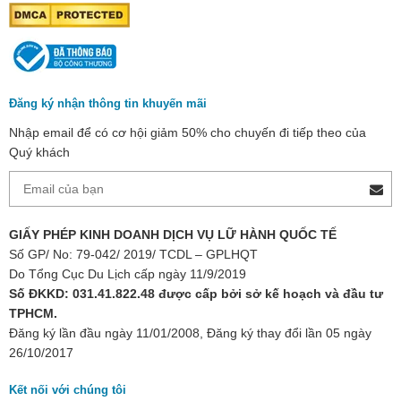
Đăng ký nhận thông tin khuyến mãi
Nhập email để có cơ hội giảm 50% cho chuyến đi tiếp theo của
Quý khách
GIẤY PHÉP KINH DOANH DỊCH VỤ LỮ HÀNH QUỐC TẾ
Số GP/ No: 79-042/ 2019/ TCDL – GPLHQT
Do Tổng Cục Du Lịch cấp ngày 11/9/2019
Số ĐKKD: 031.41.822.48 được cấp bởi sở kế hoạch và đầu tư
TPHCM.
Đăng ký lần đầu ngày 11/01/2008, Đăng ký thay đổi lần 05 ngày
26/10/2017
Kết nối với chúng tôi