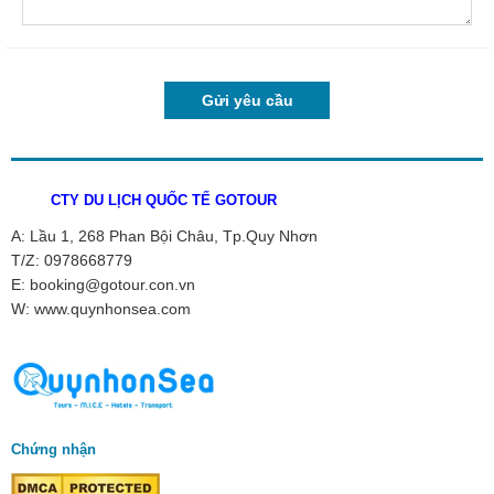
CTY DU LỊCH QUỐC TẾ GOTOUR
A: Lầu 1, 268 Phan Bội Châu, Tp.Quy Nhơn
T/Z: 0978668779
E: booking@gotour.con.vn
W: www.quynhonsea.com
Chứng nhận