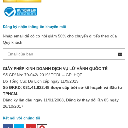
Đăng ký nhận thông tin khuyến mãi
Nhập email để có cơ hội giảm 50% cho chuyến đi tiếp theo của
Quý khách
GIẤY PHÉP KINH DOANH DỊCH VỤ LỮ HÀNH QUỐC TẾ
Số GP/ No: 79-042/ 2019/ TCDL – GPLHQT
Do Tổng Cục Du Lịch cấp ngày 11/9/2019
Số ĐKKD: 031.41.822.48 được cấp bởi sở kế hoạch và đầu tư
TPHCM.
Đăng ký lần đầu ngày 11/01/2008, Đăng ký thay đổi lần 05 ngày
26/10/2017
Kết nối với chúng tôi