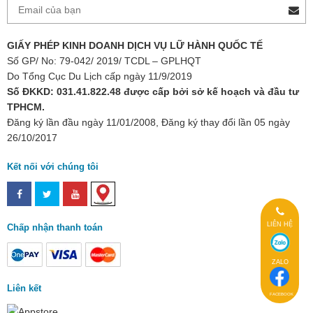
GIẤY PHÉP KINH DOANH DỊCH VỤ LỮ HÀNH QUỐC TẾ
Số GP/ No: 79-042/ 2019/ TCDL – GPLHQT
Do Tổng Cục Du Lịch cấp ngày 11/9/2019
Số ĐKKD: 031.41.822.48 được cấp bởi sở kế hoạch và đầu tư
TPHCM.
Đăng ký lần đầu ngày 11/01/2008, Đăng ký thay đổi lần 05 ngày
26/10/2017
Kết nối với chúng tôi
LIÊN HỆ
Chấp nhận thanh toán
ZALO
Liên kết
FACEBOOK