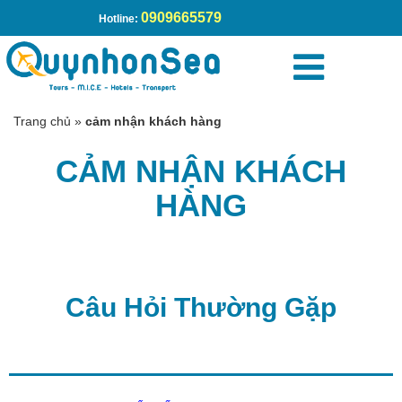
0909665579
Hotline:
Trang chủ
»
cảm nhận khách hàng
CẢM NHẬN KHÁCH
HÀNG
Câu Hỏi Thường Gặp