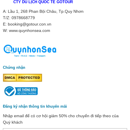
CTY DU LỊCH QUỐC TẾ GOTOUR
A: Lầu 1, 268 Phan Bội Châu, Tp.Quy Nhơn
T/Z: 0978668779
E: booking@gotour.con.vn
W: www.quynhonsea.com
Chứng nhận
Đăng ký nhận thông tin khuyến mãi
Nhập email để có cơ hội giảm 50% cho chuyến đi tiếp theo của
Quý khách