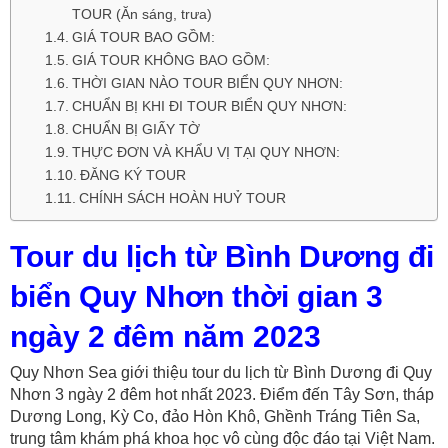
TOUR (Ăn sáng, trưa)
GIÁ TOUR BAO GỒM:
GIÁ TOUR KHÔNG BAO GỒM:
THỜI GIAN NÀO TOUR BIỂN QUY NHƠN:
CHUẨN BỊ KHI ĐI TOUR BIỂN QUY NHƠN:
CHUẨN BỊ GIẤY TỜ
THỰC ĐƠN VÀ KHẨU VỊ TẠI QUY NHƠN:
ĐĂNG KÝ TOUR
CHÍNH SÁCH HOÀN HUỶ TOUR
Tour du lịch từ Bình Dương đi
biển Quy Nhơn thời gian 3
ngày 2 đêm năm 2023
Quy Nhơn Sea giới thiệu tour du lịch từ Bình Dương đi Quy
Nhơn 3 ngày 2 đêm hot nhất 2023. Điểm đến Tây Sơn, tháp
Dương Long, Kỳ Co, đảo Hòn Khô, Ghềnh Tráng Tiên Sa,
trung tâm khám phá khoa học vô cùng độc đáo tại Việt Nam.