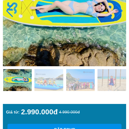
2.990.000đ
Giá từ:
4.990.000đ