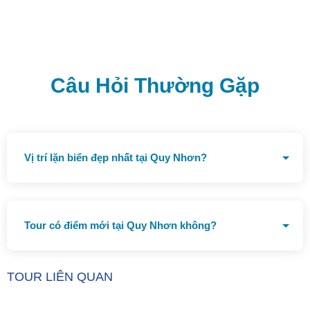
Câu Hỏi Thường Gặp
Vị trí lặn biển đẹp nhất tại Quy Nhơn?
Bãi Dứa và Hòn Khô
Tour có điểm mới tại Quy Nhơn không?
Trung tâm khám phá khoa học
TOUR LIÊN QUAN