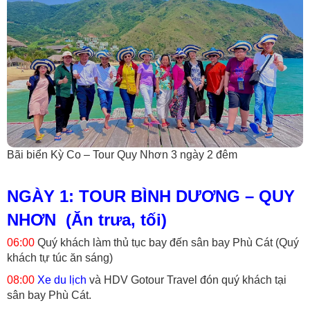
Bãi biển Kỳ Co – Tour Quy Nhơn 3 ngày 2 đêm
NGÀY 1: TOUR BÌNH DƯƠNG – QUY
NHƠN (Ăn trưa, tối)
06:00
Quý khách làm thủ tục bay đến sân bay Phù Cát (Quý
khách tự túc ăn sáng)
08:00
Xe du lịch
và HDV Gotour Travel đón quý khách tại
sân bay Phù Cát.