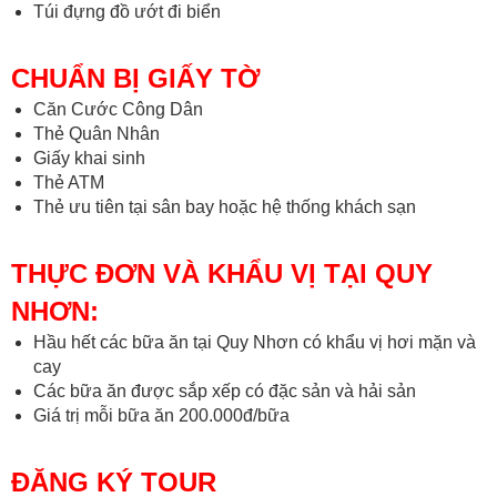
Túi đựng đồ ướt đi biển
CHUẨN BỊ GIẤY TỜ
Căn Cước Công Dân
Thẻ Quân Nhân
Giấy khai sinh
Thẻ ATM
Thẻ ưu tiên tại sân bay hoặc hệ thống khách sạn
THỰC ĐƠN VÀ KHẨU VỊ TẠI QUY
NHƠN:
Hầu hết các bữa ăn tại Quy Nhơn có khẩu vị hơi mặn và
cay
Các bữa ăn được sắp xếp có đặc sản và hải sản
Giá trị mỗi bữa ăn 200.000đ/bữa
ĐĂNG KÝ TOUR