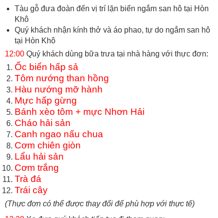
Tàu gỗ đưa đoàn đến vị trí lặn biển ngắm san hô tại Hòn
Khô
Quý khách nhận kính thở và áo phao, tự do ngắm san hô
tại Hòn Khô
12:00
Quý khách dùng bữa trưa tại nhà hàng với thực đơn:
Ốc biển hấp sả
Tôm nướng than hồng
Hàu nướng mỡ hành
Mực hấp gừng
Bánh xèo tôm + mực Nhơn Hải
Cháo hải sản
Canh ngao nấu chua
Cơm chiên giòn
Lẩu hải sản
Cơm trắng
Trà đá
Trái cây
(Thực đơn có thể được thay đổi để phù hợp với thực tế)