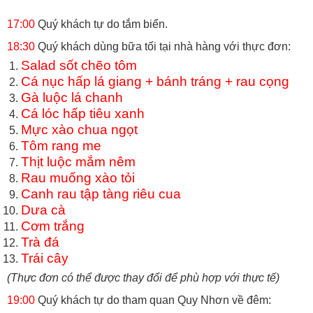
17:00
Quý khách tự do tắm biển.
18:30
Quý khách dùng bữa tối tại nhà hàng với thực đơn:
Salad sốt chẽo tôm
Cá nục hấp lá giang + bánh tráng + rau cọng
Gà luộc lá chanh
Cá lóc hấp tiêu xanh
Mực xào chua ngọt
Tôm rang me
Thịt luộc mắm nêm
Rau muống xào tỏi
Canh rau tập tàng riêu cua
Dưa cà
Cơm trắng
Trà đá
Trái cây
(Thực đơn có thể được thay đổi để phù hợp với thực tế)
19:00
Quý khách tự do tham quan Quy Nhơn về đêm: