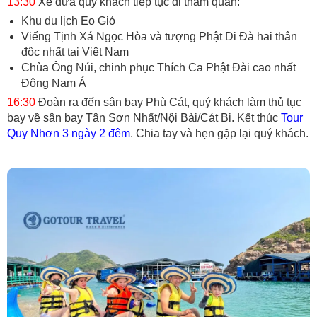
13:30
Xe đưa quý khách tiếp tục đi tham quan:
Khu du lịch Eo Gió
Viếng Tịnh Xá Ngọc Hòa và tượng Phật Di Đà hai thân
độc nhất tại Việt Nam
Chùa Ông Núi, chinh phục Thích Ca Phật Đài cao nhất
Đông Nam Á
16:30
Đoàn ra đến sân bay Phù Cát, quý khách làm thủ tục
bay về sân bay Tân Sơn Nhất/Nội Bài/Cát Bi. Kết thúc
Tour
Quy Nhơn 3 ngày 2 đêm
. Chia tay và hẹn gặp lại quý khách.