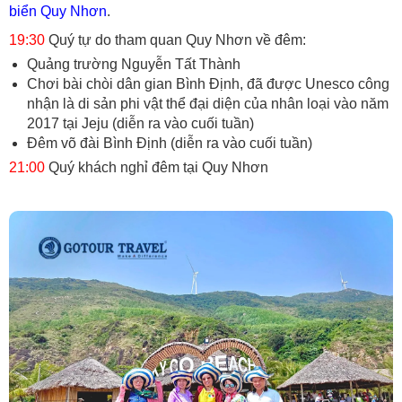
biển Quy Nhơn
.
19:30
Quý tự do tham quan Quy Nhơn về đêm:
Quảng trường Nguyễn Tất Thành
Chơi bài chòi dân gian Bình Định, đã được Unesco công
nhận là di sản phi vật thể đại diện của nhân loại vào năm
2017 tại Jeju (diễn ra vào cuối tuần)
Đêm võ đài Bình Định (diễn ra vào cuối tuần)
21:00
Quý khách nghỉ đêm tại Quy Nhơn