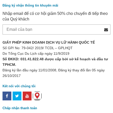
Đăng ký nhận thông tin khuyến mãi
Nhập email để có cơ hội giảm 50% cho chuyến đi tiếp theo
của Quý khách
GIẤY PHÉP KINH DOANH DỊCH VỤ LỮ HÀNH QUỐC TẾ
Số GP/ No: 79-042/ 2019/ TCDL – GPLHQT
Do Tổng Cục Du Lịch cấp ngày 11/9/2019
Số ĐKKD: 031.41.822.48 được cấp bởi sở kế hoạch và đầu tư
TPHCM.
Đăng ký lần đầu ngày 11/01/2008, Đăng ký thay đổi lần 05 ngày
26/10/2017
Kết nối với chúng tôi
Chấp nhận thanh toán