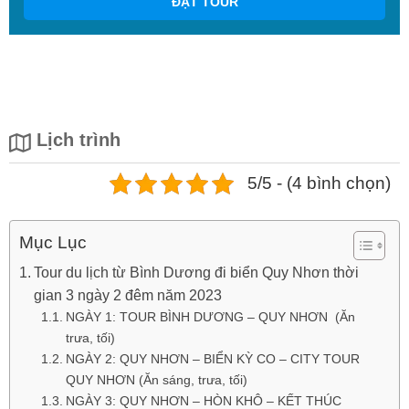
ĐẶT TOUR
Lịch trình
5/5 - (4 bình chọn)
Mục Lục
Tour du lịch từ Bình Dương đi biển Quy Nhơn thời
gian 3 ngày 2 đêm năm 2023
NGÀY 1: TOUR BÌNH DƯƠNG – QUY NHƠN (Ăn
trưa, tối)
NGÀY 2: QUY NHƠN – BIỂN KỲ CO – CITY TOUR
QUY NHƠN (Ăn sáng, trưa, tối)
NGÀY 3: QUY NHƠN – HÒN KHÔ – KẾT THÚC