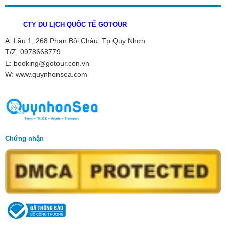
CTY DU LỊCH QUỐC TẾ GOTOUR
A: Lầu 1, 268 Phan Bội Châu, Tp.Quy Nhơn
T/Z: 0978668779
E: booking@gotour.con.vn
W: www.quynhonsea.com
Chứng nhận