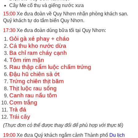
Cây Me cổ thụ và giếng nước xưa
15:00
Xe đưa đoàn về Quy Nhơn nhận phòng khách sạn.
Quý khách tự do tắm biển Quy Nhơn.
17:30
Xe đưa đoàn dùng bữa tối tại Quy Nhơn:
Gỏi gà xé phay + cháo
Cá thu kho nước dừa
Ba chỉ ram cháy cạnh
Tôm rim mặn
Rau thập cẩm luộc chấm trứng
Đậu hũ chiên sả ớt
Trứng chiên thịt băm
Thịt luộc rau sống
Canh rau nấu tôm
Cơm trắng
Trà đá
Trái cây
(Thực đơn có thể được thay đổi để phù hợp với thực tế)
19:00
Xe đưa Quý khách ngắm cảnh Thành phố
Du lịch