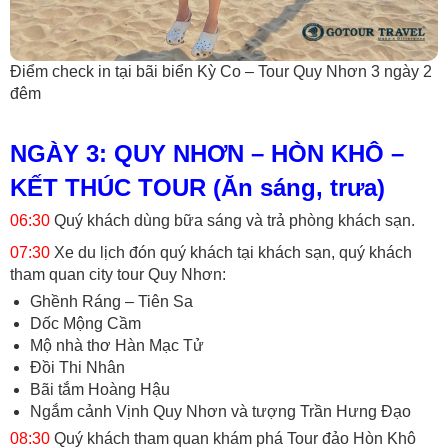
Điểm check in tại bãi biển Kỳ Co – Tour Quy Nhơn 3 ngày 2
đêm
NGÀY 3: QUY NHƠN – HÒN KHÔ –
KẾT THÚC TOUR (Ăn sáng, trưa)
06:30
Quý khách dùng bữa sáng và trả phòng khách sạn.
07:30
Xe du lịch đón quý khách tại khách sạn, quý khách
tham quan city tour Quy Nhơn:
Ghềnh Ráng – Tiên Sa
Dốc Mộng Cầm
Mộ nhà thơ Hàn Mạc Tử
Đồi Thi Nhân
Bãi tắm Hoàng Hậu
Ngắm cảnh Vịnh Quy Nhơn và tượng Trần Hưng Đạo
08:30
Quý khách tham quan khám phá Tour đảo Hòn Khô