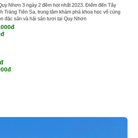
i Quy Nhơn 3 ngày 2 đêm hot nhất 2023. Điểm đến Tây
 Tráng Tiên Sa, trung tâm khám phá khoa học vô cùng
 đặc sản và hải sản tươi tại Quy Nhơn
.000đ
0đ
0đ
000đ