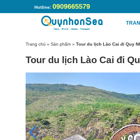
0909665579
Hotline:
TRAN
Trang chủ
»
Sản phẩm
»
Tour du lịch Lào Cai đi Quy 
Tour du lịch Lào Cai đi 