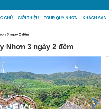
G CHỦ
GIỚI THIỆU
TOUR QUY NHƠN
KHÁCH SẠN
Nhơn 3 ngày 2 đêm
Quy Nhơn 3 ngày 2 đêm