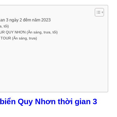
 gian 3 ngày 2 đêm năm 2023
 tối)
 QUY NHƠN (Ăn sáng, trưa, tối)
OUR (Ăn sáng, trưa)
i biển Quy Nhơn thời gian 3