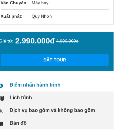
Vận Chuyển:
Máy bay
Xuất phát:
Quy Nhơn
2.990.000đ
Giá từ:
4.990.000đ
ĐẶT TOUR
Điểm nhấn hành trình
Lịch trình
Dịch vụ bao gồm và không bao gồm
Bản đồ