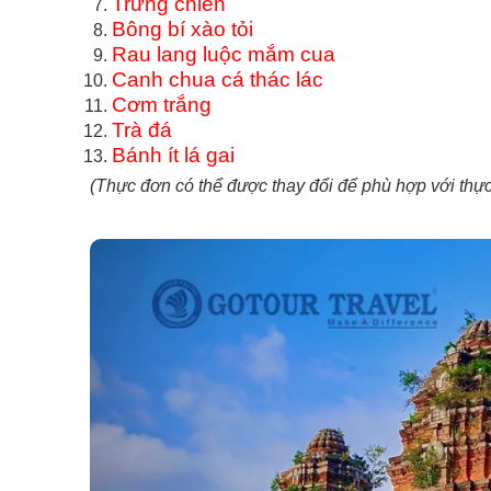
Trứng chiên
Bông bí xào tỏi
Rau lang luộc mắm cua
Canh chua cá thác lác
Cơm trắng
Trà đá
Bánh ít lá gai
(Thực đơn có thể được thay đổi để phù hợp với thực