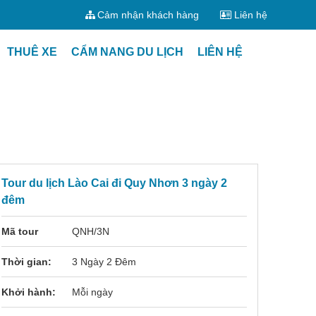
Cảm nhận khách hàng
Liên hệ
THUÊ XE
CẨM NANG DU LỊCH
LIÊN HỆ
Tour du lịch Lào Cai đi Quy Nhơn 3 ngày 2
đêm
Mã tour
QNH/3N
Thời gian:
3 Ngày 2 Đêm
Khởi hành:
Mỗi ngày