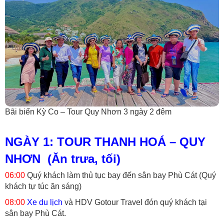
Bãi biển Kỳ Co – Tour Quy Nhơn 3 ngày 2 đêm
NGÀY 1: TOUR THANH HOÁ – QUY
NHƠN (Ăn trưa, tối)
06:00
Quý khách làm thủ tục bay đến sân bay Phù Cát (Quý
khách tự túc ăn sáng)
08:00
Xe du lịch
và HDV Gotour Travel đón quý khách tại
sân bay Phù Cát.