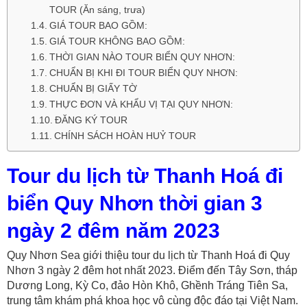
TOUR (Ăn sáng, trưa)
GIÁ TOUR BAO GỒM:
GIÁ TOUR KHÔNG BAO GỒM:
THỜI GIAN NÀO TOUR BIỂN QUY NHƠN:
CHUẨN BỊ KHI ĐI TOUR BIỂN QUY NHƠN:
CHUẨN BỊ GIẤY TỜ
THỰC ĐƠN VÀ KHẨU VỊ TẠI QUY NHƠN:
ĐĂNG KÝ TOUR
CHÍNH SÁCH HOÀN HUỶ TOUR
Tour du lịch từ Thanh Hoá đi
biển Quy Nhơn thời gian 3
ngày 2 đêm năm 2023
Quy Nhơn Sea giới thiệu tour du lịch từ Thanh Hoá đi Quy
Nhơn 3 ngày 2 đêm hot nhất 2023. Điểm đến Tây Sơn, tháp
Dương Long, Kỳ Co, đảo Hòn Khô, Ghềnh Tráng Tiên Sa,
trung tâm khám phá khoa học vô cùng độc đáo tại Việt Nam.