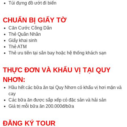
Túi đựng đồ ướt đi biển
CHUẨN BỊ GIẤY TỜ
Căn Cước Công Dân
Thẻ Quân Nhân
Giấy khai sinh
Thẻ ATM
Thẻ ưu tiên tại sân bay hoặc hệ thống khách sạn
THỰC ĐƠN VÀ KHẨU VỊ TẠI QUY
NHƠN:
Hầu hết các bữa ăn tại Quy Nhơn có khẩu vị hơi mặn và
cay
Các bữa ăn được sắp xếp có đặc sản và hải sản
Giá trị mỗi bữa ăn 200.000đ/bữa
ĐĂNG KÝ TOUR