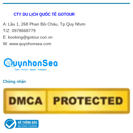
CTY DU LỊCH QUỐC TẾ GOTOUR
A: Lầu 1, 268 Phan Bội Châu, Tp.Quy Nhơn
T/Z: 0978668779
E: booking@gotour.con.vn
W: www.quynhonsea.com
Chứng nhận