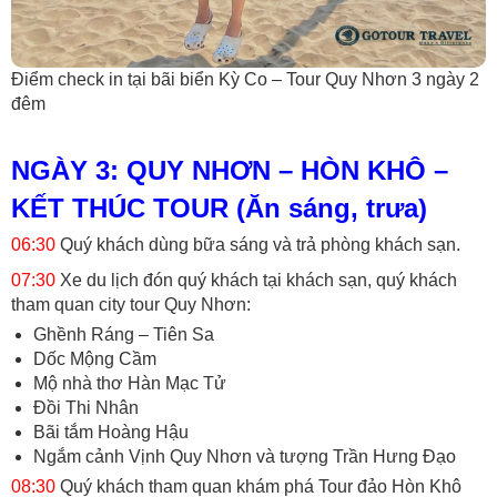
Điểm check in tại bãi biển Kỳ Co – Tour Quy Nhơn 3 ngày 2
đêm
NGÀY 3: QUY NHƠN – HÒN KHÔ –
KẾT THÚC TOUR (Ăn sáng, trưa)
06:30
Quý khách dùng bữa sáng và trả phòng khách sạn.
07:30
Xe du lịch đón quý khách tại khách sạn, quý khách
tham quan city tour Quy Nhơn:
Ghềnh Ráng – Tiên Sa
Dốc Mộng Cầm
Mộ nhà thơ Hàn Mạc Tử
Đồi Thi Nhân
Bãi tắm Hoàng Hậu
Ngắm cảnh Vịnh Quy Nhơn và tượng Trần Hưng Đạo
08:30
Quý khách tham quan khám phá Tour đảo Hòn Khô