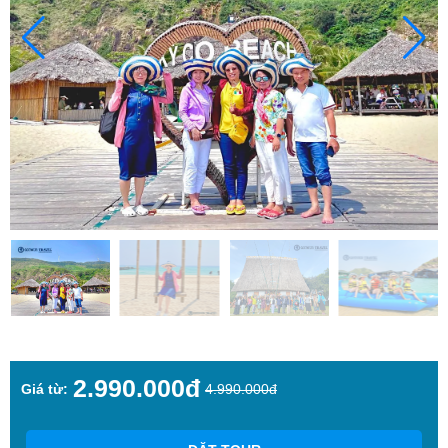
2.990.000đ
Giá từ:
4.990.000đ