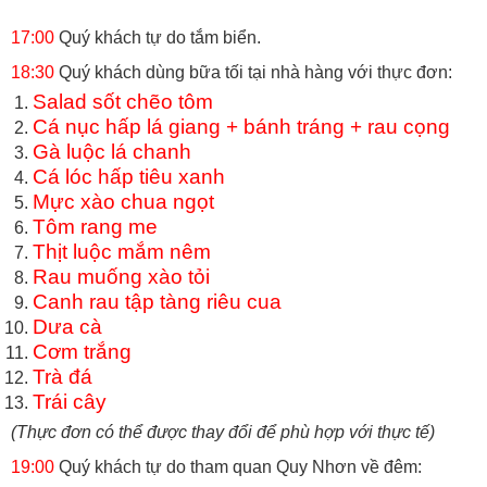
17:00
Quý khách tự do tắm biển.
18:30
Quý khách dùng bữa tối tại nhà hàng với thực đơn:
Salad sốt chẽo tôm
Cá nục hấp lá giang + bánh tráng + rau cọng
Gà luộc lá chanh
Cá lóc hấp tiêu xanh
Mực xào chua ngọt
Tôm rang me
Thịt luộc mắm nêm
Rau muống xào tỏi
Canh rau tập tàng riêu cua
Dưa cà
Cơm trắng
Trà đá
Trái cây
(Thực đơn có thể được thay đổi để phù hợp với thực tế)
19:00
Quý khách tự do tham quan Quy Nhơn về đêm: