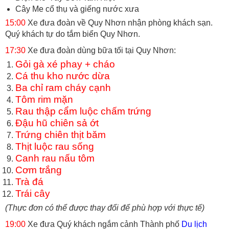
Cây Me cổ thụ và giếng nước xưa
15:00
Xe đưa đoàn về Quy Nhơn nhận phòng khách sạn.
Quý khách tự do tắm biển Quy Nhơn.
17:30
Xe đưa đoàn dùng bữa tối tại Quy Nhơn:
Gỏi gà xé phay + cháo
Cá thu kho nước dừa
Ba chỉ ram cháy cạnh
Tôm rim mặn
Rau thập cẩm luộc chấm trứng
Đậu hũ chiên sả ớt
Trứng chiên thịt băm
Thịt luộc rau sống
Canh rau nấu tôm
Cơm trắng
Trà đá
Trái cây
(Thực đơn có thể được thay đổi để phù hợp với thực tế)
19:00
Xe đưa Quý khách ngắm cảnh Thành phố
Du lịch