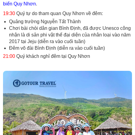
biển Quy Nhơn
.
19:30
Quý tự do tham quan Quy Nhơn về đêm:
Quảng trường Nguyễn Tất Thành
Chơi bài chòi dân gian Bình Định, đã được Unesco công
nhận là di sản phi vật thể đại diện của nhân loại vào năm
2017 tại Jeju (diễn ra vào cuối tuần)
Đêm võ đài Bình Định (diễn ra vào cuối tuần)
21:00
Quý khách nghỉ đêm tại Quy Nhơn