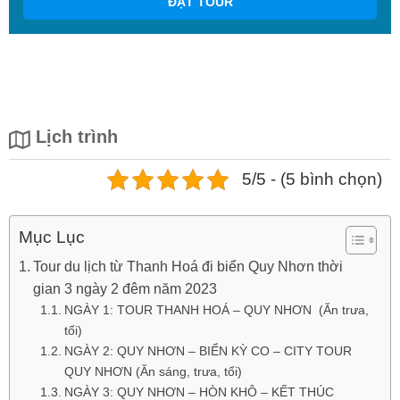
ĐẶT TOUR
Lịch trình
5/5 - (5 bình chọn)
Mục Lục
Tour du lịch từ Thanh Hoá đi biển Quy Nhơn thời
gian 3 ngày 2 đêm năm 2023
NGÀY 1: TOUR THANH HOÁ – QUY NHƠN (Ăn trưa,
tối)
NGÀY 2: QUY NHƠN – BIỂN KỲ CO – CITY TOUR
QUY NHƠN (Ăn sáng, trưa, tối)
NGÀY 3: QUY NHƠN – HÒN KHÔ – KẾT THÚC