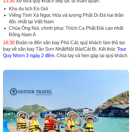
13:30
Xe đưa quý khách tiếp tục đi tham quan:
Khu du lịch Eo Gió
Viếng Tịnh Xá Ngọc Hòa và tượng Phật Di Đà hai thân
độc nhất tại Việt Nam
Chùa Ông Núi, chinh phục Thích Ca Phật Đài cao nhất
Đông Nam Á
16:30
Đoàn ra đến sân bay Phù Cát, quý khách làm thủ tục
bay về sân bay Tân Sơn Nhất/Nội Bài/Cát Bi. Kết thúc
Tour
Quy Nhơn 3 ngày 2 đêm
. Chia tay và hẹn gặp lại quý khách.