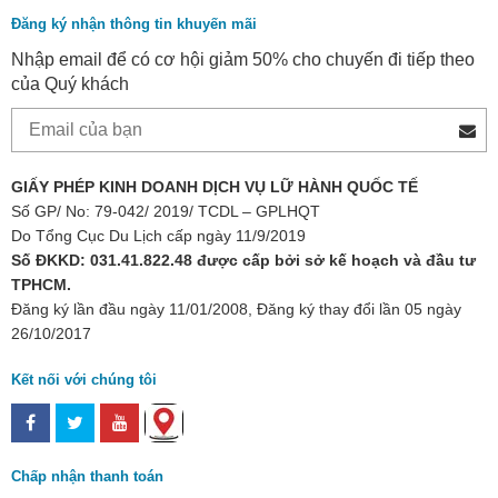
Đăng ký nhận thông tin khuyến mãi
Nhập email để có cơ hội giảm 50% cho chuyến đi tiếp theo
của Quý khách
GIẤY PHÉP KINH DOANH DỊCH VỤ LỮ HÀNH QUỐC TẾ
Số GP/ No: 79-042/ 2019/ TCDL – GPLHQT
Do Tổng Cục Du Lịch cấp ngày 11/9/2019
Số ĐKKD: 031.41.822.48 được cấp bởi sở kế hoạch và đầu tư
TPHCM.
Đăng ký lần đầu ngày 11/01/2008, Đăng ký thay đổi lần 05 ngày
26/10/2017
Kết nối với chúng tôi
Chấp nhận thanh toán