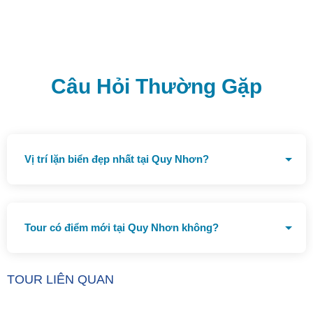
Câu Hỏi Thường Gặp
Vị trí lặn biển đẹp nhất tại Quy Nhơn?
Bãi Dứa và Hòn Khô
Tour có điểm mới tại Quy Nhơn không?
Trung tâm khám phá khoa học
TOUR LIÊN QUAN