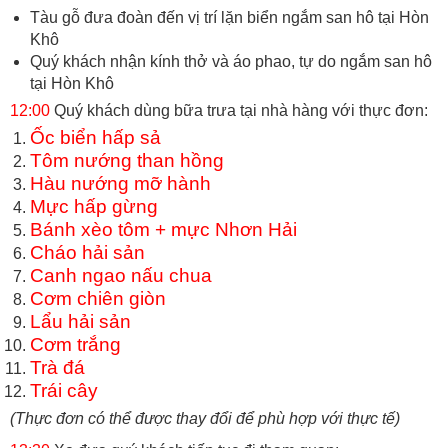
Tàu gỗ đưa đoàn đến vị trí lặn biển ngắm san hô tại Hòn
Khô
Quý khách nhận kính thở và áo phao, tự do ngắm san hô
tại Hòn Khô
12:00
Quý khách dùng bữa trưa tại nhà hàng với thực đơn:
Ốc biển hấp sả
Tôm nướng than hồng
Hàu nướng mỡ hành
Mực hấp gừng
Bánh xèo tôm + mực Nhơn Hải
Cháo hải sản
Canh ngao nấu chua
Cơm chiên giòn
Lẩu hải sản
Cơm trắng
Trà đá
Trái cây
(Thực đơn có thể được thay đổi để phù hợp với thực tế)