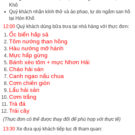
Khô
Quý khách nhận kính thở và áo phao, tự do ngắm san hô
tại Hòn Khô
12:00
Quý khách dùng bữa trưa tại nhà hàng với thực đơn:
Ốc biển hấp sả
Tôm nướng than hồng
Hàu nướng mỡ hành
Mực hấp gừng
Bánh xèo tôm + mực Nhơn Hải
Cháo hải sản
Canh ngao nấu chua
Cơm chiên giòn
Lẩu hải sản
Cơm trắng
Trà đá
Trái cây
(Thực đơn có thể được thay đổi để phù hợp với thực tế)
13:30
Xe đưa quý khách tiếp tục đi tham quan: