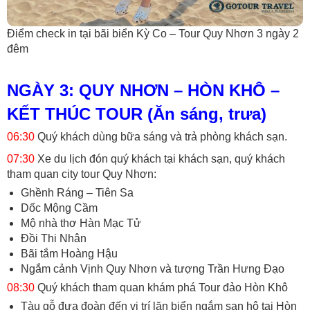
Điểm check in tại bãi biển Kỳ Co – Tour Quy Nhơn 3 ngày 2
đêm
NGÀY 3: QUY NHƠN – HÒN KHÔ –
KẾT THÚC TOUR (Ăn sáng, trưa)
06:30
Quý khách dùng bữa sáng và trả phòng khách sạn.
07:30
Xe du lịch đón quý khách tại khách sạn, quý khách
tham quan city tour Quy Nhơn:
Ghềnh Ráng – Tiên Sa
Dốc Mộng Cầm
Mộ nhà thơ Hàn Mạc Tử
Đồi Thi Nhân
Bãi tắm Hoàng Hậu
Ngắm cảnh Vịnh Quy Nhơn và tượng Trần Hưng Đạo
08:30
Quý khách tham quan khám phá Tour đảo Hòn Khô
Tàu gỗ đưa đoàn đến vị trí lặn biển ngắm san hô tại Hòn