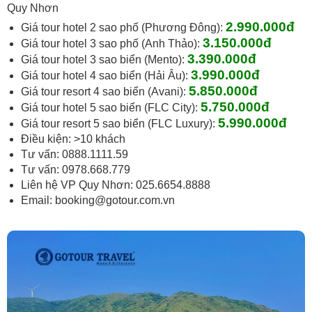
Quy Nhơn
2.990
.000đ
Giá tour hotel 2 sao phố (Phương Đông):
3.150
.000đ
Giá tour hotel 3 sao phố (Anh Thảo):
3.390
.000đ
Giá tour hotel 3 sao biển (Mento):
3.990.000đ
Giá tour hotel 4 sao biển (Hải Âu):
5.850.000đ
Giá tour resort 4 sao biển (Avani):
5.750
.000đ
Giá tour hotel 5 sao biển (FLC City):
5.990
.000đ
Giá tour resort 5 sao biển (FLC Luxury):
Điều kiện: >10 khách
Tư vấn: 0888.1111.59
Tư vấn: 0978.668.779
Liên hệ VP Quy Nhơn: 025.6654.8888
Email:
booking@gotour.com.vn