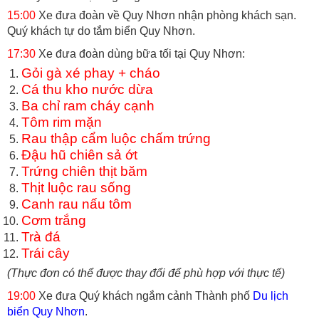
15:00
Xe đưa đoàn về Quy Nhơn nhận phòng khách sạn.
Quý khách tự do tắm biển Quy Nhơn.
17:30
Xe đưa đoàn dùng bữa tối tại Quy Nhơn:
Gỏi gà xé phay + cháo
Cá thu kho nước dừa
Ba chỉ ram cháy cạnh
Tôm rim mặn
Rau thập cẩm luộc chấm trứng
Đậu hũ chiên sả ớt
Trứng chiên thịt băm
Thịt luộc rau sống
Canh rau nấu tôm
Cơm trắng
Trà đá
Trái cây
(Thực đơn có thể được thay đổi để phù hợp với thực tế)
19:00
Xe đưa Quý khách ngắm cảnh Thành phố
Du lịch
biển Quy Nhơn
.