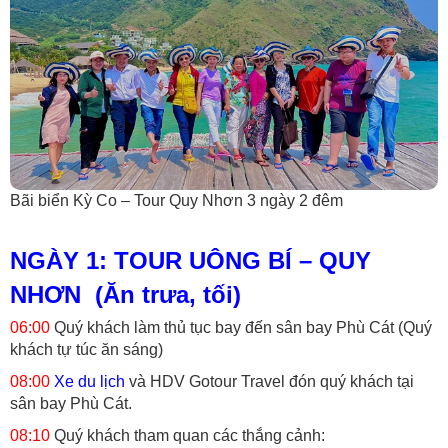
Bãi biển Kỳ Co – Tour Quy Nhơn 3 ngày 2 đêm
NGÀY 1: TOUR UÔNG BÍ – QUY
NHƠN (Ăn trưa, tối)
06:00
Quý khách làm thủ tục bay đến sân bay Phù Cát (Quý
khách tự túc ăn sáng)
08:00
Xe du lịch
và HDV Gotour Travel đón quý khách tại
sân bay Phù Cát.
08:10
Quý khách tham quan các thắng cảnh: