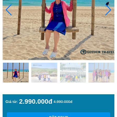
2.990.000đ
Giá từ:
4.990.000đ