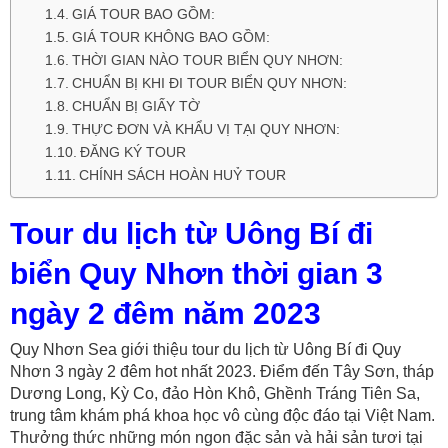
GIÁ TOUR BAO GỒM:
GIÁ TOUR KHÔNG BAO GỒM:
THỜI GIAN NÀO TOUR BIỂN QUY NHƠN:
CHUẨN BỊ KHI ĐI TOUR BIỂN QUY NHƠN:
CHUẨN BỊ GIẤY TỜ
THỰC ĐƠN VÀ KHẨU VỊ TẠI QUY NHƠN:
ĐĂNG KÝ TOUR
CHÍNH SÁCH HOÀN HUỶ TOUR
Tour du lịch từ Uông Bí đi
biển Quy Nhơn thời gian 3
ngày 2 đêm năm 2023
Quy Nhơn Sea giới thiệu tour du lịch từ Uông Bí đi Quy
Nhơn 3 ngày 2 đêm hot nhất 2023. Điểm đến Tây Sơn, tháp
Dương Long, Kỳ Co, đảo Hòn Khô, Ghềnh Tráng Tiên Sa,
trung tâm khám phá khoa học vô cùng độc đáo tại Việt Nam.
Thưởng thức những món ngon đặc sản và hải sản tươi tại