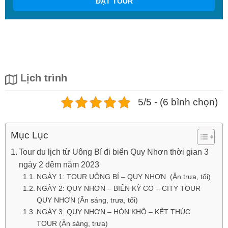
ĐẶT TOUR
Lịch trình
5/5 - (6 bình chọn)
Mục Lục
Tour du lịch từ Uông Bí đi biển Quy Nhơn thời gian 3
ngày 2 đêm năm 2023
NGÀY 1: TOUR UÔNG BÍ – QUY NHƠN (Ăn trưa, tối)
NGÀY 2: QUY NHƠN – BIỂN KỲ CO – CITY TOUR
QUY NHƠN (Ăn sáng, trưa, tối)
NGÀY 3: QUY NHƠN – HÒN KHÔ – KẾT THÚC
TOUR (Ăn sáng, trưa)