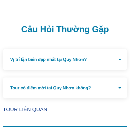
Câu Hỏi Thường Gặp
Vị trí lặn biển đẹp nhất tại Quy Nhơn?
Bãi Dứa và Hòn Khô
Tour có điểm mới tại Quy Nhơn không?
Trung tâm khám phá khoa học
TOUR LIÊN QUAN