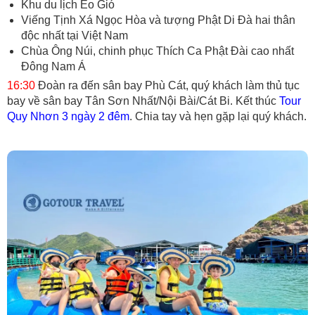
Khu du lịch Eo Gió
Viếng Tịnh Xá Ngọc Hòa và tượng Phật Di Đà hai thân
độc nhất tại Việt Nam
Chùa Ông Núi, chinh phục Thích Ca Phật Đài cao nhất
Đông Nam Á
16:30
Đoàn ra đến sân bay Phù Cát, quý khách làm thủ tục
bay về sân bay Tân Sơn Nhất/Nội Bài/Cát Bi. Kết thúc
Tour
Quy Nhơn 3 ngày 2 đêm
. Chia tay và hẹn gặp lại quý khách.