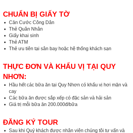
CHUẨN BỊ GIẤY TỜ
Căn Cước Công Dân
Thẻ Quân Nhân
Giấy khai sinh
Thẻ ATM
Thẻ ưu tiên tại sân bay hoặc hệ thống khách sạn
THỰC ĐƠN VÀ KHẨU VỊ TẠI QUY
NHƠN:
Hầu hết các bữa ăn tại Quy Nhơn có khẩu vị hơi mặn và
cay
Các bữa ăn được sắp xếp có đặc sản và hải sản
Giá trị mỗi bữa ăn 200.000đ/bữa
ĐĂNG KÝ TOUR
Sau khi Quý khách được nhân viên chúng tôi tư vấn và