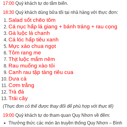
17:00
Quý khách tự do tắm biển.
18:30
Quý khách dùng bữa tối tại nhà hàng với thực đơn:
Salad sốt chẽo tôm
Cá nục hấp lá giang + bánh tráng + rau cọng
Gà luộc lá chanh
Cá lóc hấp tiêu xanh
Mực xào chua ngọt
Tôm rang me
Thịt luộc mắm nêm
Rau muống xào tỏi
Canh rau tập tàng riêu cua
Dưa cà
Cơm trắng
Trà đá
Trái cây
(Thực đơn có thể được thay đổi để phù hợp với thực tế)
19:00
Quý khách tự do tham quan Quy Nhơn về đêm:
Thưởng thức các món ăn truyền thống Quy Nhơn – Bình