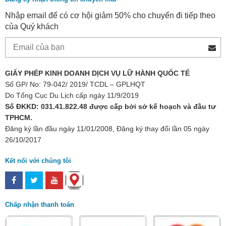
Nhập email để có cơ hội giảm 50% cho chuyến đi tiếp theo
của Quý khách
GIẤY PHÉP KINH DOANH DỊCH VỤ LỮ HÀNH QUỐC TẾ
Số GP/ No: 79-042/ 2019/ TCDL – GPLHQT
Do Tổng Cục Du Lịch cấp ngày 11/9/2019
Số ĐKKD: 031.41.822.48 được cấp bởi sở kế hoạch và đầu tư
TPHCM.
Đăng ký lần đầu ngày 11/01/2008, Đăng ký thay đổi lần 05 ngày
26/10/2017
Kết nối với chúng tôi
Chấp nhận thanh toán