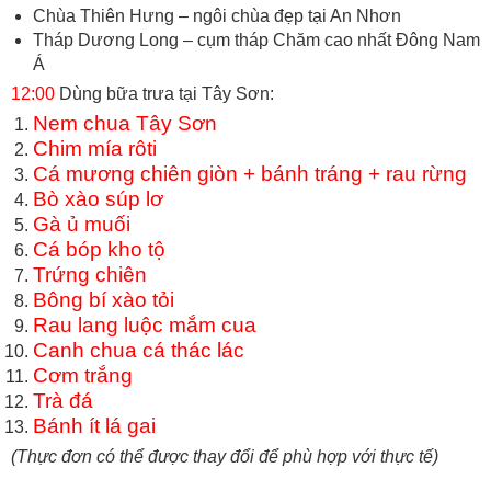
Chùa Thiên Hưng – ngôi chùa đẹp tại An Nhơn
Tháp Dương Long – cụm tháp Chăm cao nhất Đông Nam
Á
12:00
Dùng bữa trưa tại Tây Sơn:
Nem chua Tây Sơn
Chim mía rôti
Cá mương chiên giòn + bánh tráng + rau rừng
Bò xào súp lơ
Gà ủ muối
Cá bóp kho tộ
Trứng chiên
Bông bí xào tỏi
Rau lang luộc mắm cua
Canh chua cá thác lác
Cơm trắng
Trà đá
Bánh ít lá gai
(Thực đơn có thể được thay đổi để phù hợp với thực tế)