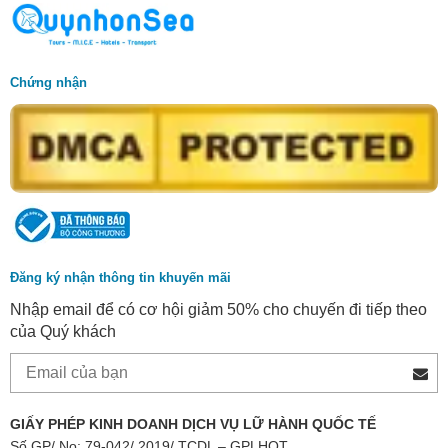
Chứng nhận
Đăng ký nhận thông tin khuyến mãi
Nhập email để có cơ hội giảm 50% cho chuyến đi tiếp theo
của Quý khách
GIẤY PHÉP KINH DOANH DỊCH VỤ LỮ HÀNH QUỐC TẾ
Số GP/ No: 79-042/ 2019/ TCDL – GPLHQT