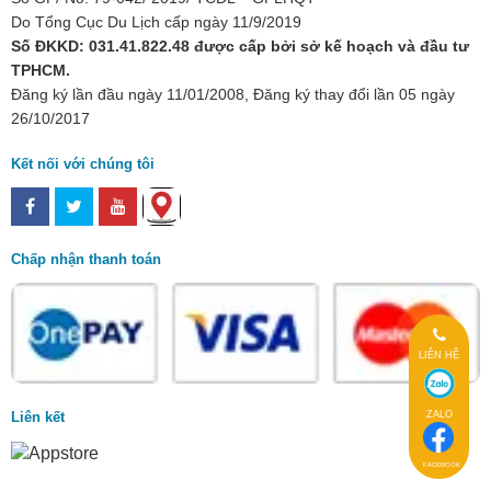
Do Tổng Cục Du Lịch cấp ngày 11/9/2019
Số ĐKKD: 031.41.822.48 được cấp bởi sở kế hoạch và đầu tư
TPHCM.
Đăng ký lần đầu ngày 11/01/2008, Đăng ký thay đổi lần 05 ngày
26/10/2017
Kết nối với chúng tôi
Chấp nhận thanh toán
LIÊN HỆ
Liên kết
ZALO
FACEBOOK