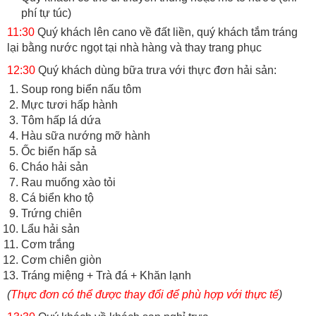
phí tự túc)
11:30
Quý khách lên cano về đất liền, quý khách tắm tráng
lại bằng nước ngọt tại nhà hàng và thay trang phục
12:30
Quý khách dùng bữa trưa với thực đơn hải sản:
Soup rong biển nấu tôm
Mực tươi hấp hành
Tôm hấp lá dứa
Hàu sữa nướng mỡ hành
Ốc biển hấp sả
Cháo hải sản
Rau muống xào tỏi
Cá biển kho tộ
Trứng chiên
Lẩu hải sản
Cơm trắng
Cơm chiên giòn
Tráng miệng + Trà đá + Khăn lạnh
(
Thực đơn có thể được thay đổi để phù hợp với thực tế
)