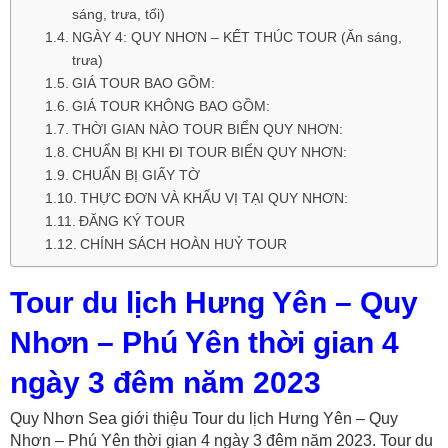
sáng, trưa, tối)
NGÀY 4: QUY NHƠN – KẾT THÚC TOUR (Ăn sáng,
trưa)
GIÁ TOUR BAO GỒM:
GIÁ TOUR KHÔNG BAO GỒM:
THỜI GIAN NÀO TOUR BIỂN QUY NHƠN:
CHUẨN BỊ KHI ĐI TOUR BIỂN QUY NHƠN:
CHUẨN BỊ GIẤY TỜ
THỰC ĐƠN VÀ KHẨU VỊ TẠI QUY NHƠN:
ĐĂNG KÝ TOUR
CHÍNH SÁCH HOÀN HUỶ TOUR
Tour du lịch Hưng Yên – Quy
Nhơn – Phú Yên thời gian 4
ngày 3 đêm năm 2023
Quy Nhơn Sea giới thiệu Tour du lịch Hưng Yên – Quy
Nhơn – Phú Yên thời gian 4 ngày 3 đêm năm 2023. Tour du