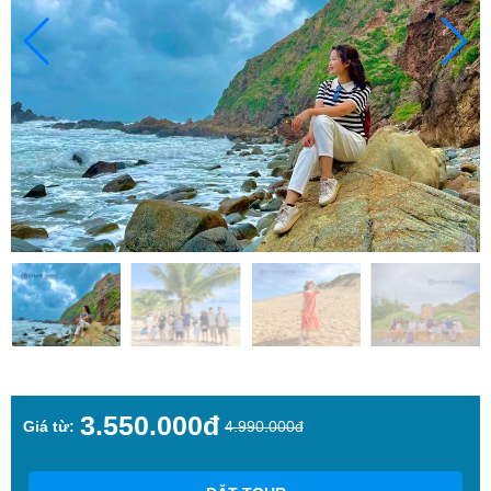
3.550.000đ
Giá từ:
4.990.000đ