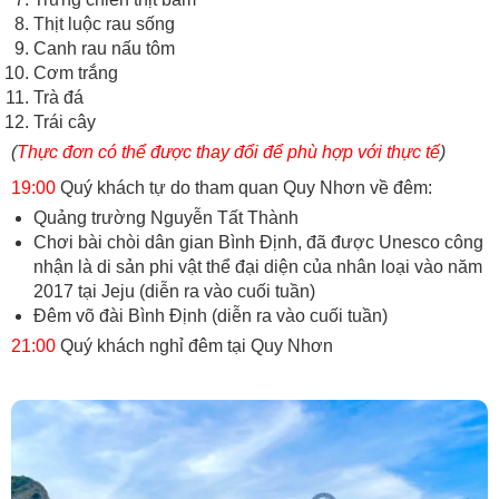
Thịt luộc rau sống
Canh rau nấu tôm
Cơm trắng
Trà đá
Trái cây
(
Thực đơn có thể được thay đổi để phù hợp với thực tế
)
19:00
Quý khách tự do tham quan Quy Nhơn về đêm:
Quảng trường Nguyễn Tất Thành
Chơi bài chòi dân gian Bình Định, đã được Unesco công
nhận là di sản phi vật thể đại diện của nhân loại vào năm
2017 tại Jeju (diễn ra vào cuối tuần)
Đêm võ đài Bình Định (diễn ra vào cuối tuần)
21:00
Quý khách nghỉ đêm tại Quy Nhơn