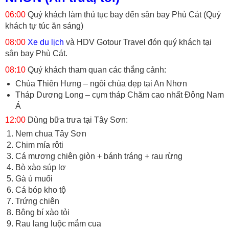
06:00
Quý khách làm thủ tục bay đến sân bay Phù Cát (Quý
khách tự túc ăn sáng)
08:00
Xe du lịch
và HDV Gotour Travel đón quý khách tại
sân bay Phù Cát.
08:10
Quý khách tham quan các thắng cảnh:
Chùa Thiên Hưng – ngôi chùa đẹp tại An Nhơn
Tháp Dương Long – cụm tháp Chăm cao nhất Đông Nam
Á
12:00
Dùng bữa trưa tại Tây Sơn:
Nem chua Tây Sơn
Chim mía rôti
Cá mương chiên giòn + bánh tráng + rau rừng
Bò xào súp lơ
Gà ủ muối
Cá bóp kho tộ
Trứng chiên
Bông bí xào tỏi
Rau lang luộc mắm cua