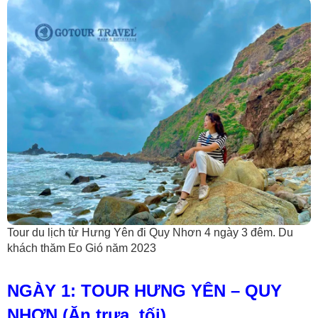
Tour du lịch từ Hưng Yên đi Quy Nhơn 4 ngày 3 đêm. Du
khách thăm Eo Gió năm 2023
NGÀY 1: TOUR HƯNG YÊN – QUY
NHƠN (Ăn trưa, tối)