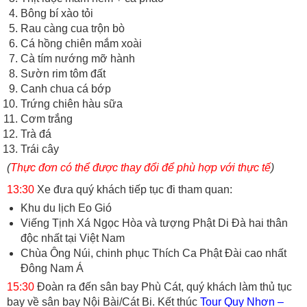
Bông bí xào tỏi
Rau càng cua trộn bò
Cá hồng chiên mắm xoài
Cà tím nướng mỡ hành
Sườn rim tôm đất
Canh chua cá bớp
Trứng chiên hàu sữa
Cơm trắng
Trà đá
Trái cây
(
Thực đơn có thể được thay đổi để phù hợp với thực tế
)
13:30
Xe đưa quý khách tiếp tục đi tham quan:
Khu du lịch Eo Gió
Viếng Tịnh Xá Ngọc Hòa và tượng Phật Di Đà hai thân
độc nhất tại Việt Nam
Chùa Ông Núi, chinh phục Thích Ca Phật Đài cao nhất
Đông Nam Á
15:30
Đoàn ra đến sân bay Phù Cát, quý khách làm thủ tục
bay về sân bay Nội Bài/Cát Bi. Kết thúc
Tour Quy Nhơn –