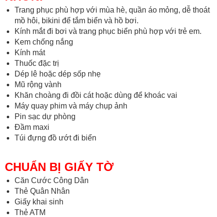
Trang phục phù hợp với mùa hè, quần áo mỏng, dễ thoát
mồ hôi, bikini để tắm biển và hồ bơi.
Kính mắt đi bơi và trang phục biển phù hợp với trẻ em.
Kem chống nắng
Kính mát
Thuốc đặc trị
Dép lê hoặc dép sốp nhẹ
Mũ rộng vành
Khăn choàng đi đồi cát hoặc dùng để khoác vai
Máy quay phim và máy chụp ảnh
Pin sạc dự phòng
Đầm maxi
Túi đựng đồ ướt đi biển
CHUẨN BỊ GIẤY TỜ
Căn Cước Công Dân
Thẻ Quân Nhân
Giấy khai sinh
Thẻ ATM