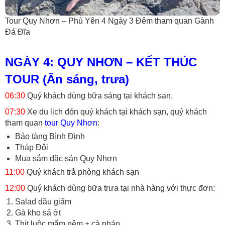
Tour Quy Nhơn – Phú Yên 4 Ngày 3 Đêm tham quan Gành
Đá Đĩa
NGÀY 4: QUY NHƠN – KẾT THÚC
TOUR (Ăn sáng, trưa)
06:30
Quý khách dùng bữa sáng tại khách sạn.
07:30
Xe du lịch đón quý khách tại khách sạn, quý khách
tham quan
tour Quy Nhơn
:
Bảo tàng Bình Định
Tháp Đôi
Mua sắm đặc sản Quy Nhơn
11:00
Quý khách trả phòng khách sạn
12:00
Quý khách dùng bữa trưa tại nhà hàng với thực đơn:
Salad dầu giấm
Gà kho sả ớt
Thịt luộc mắm nêm + cà pháo