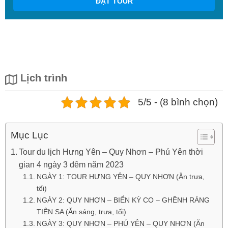
ĐẶT TOUR
Lịch trình
5/5 - (8 bình chọn)
Mục Lục
Tour du lịch Hưng Yên – Quy Nhơn – Phú Yên thời
gian 4 ngày 3 đêm năm 2023
NGÀY 1: TOUR HƯNG YÊN – QUY NHƠN (Ăn trưa,
tối)
NGÀY 2: QUY NHƠN – BIỂN KỲ CO – GHỀNH RÁNG
TIÊN SA (Ăn sáng, trưa, tối)
NGÀY 3: QUY NHƠN – PHÚ YÊN – QUY NHƠN (Ăn