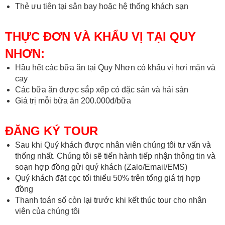
Thẻ ưu tiên tại sân bay hoặc hệ thống khách sạn
THỰC ĐƠN VÀ KHẨU VỊ TẠI QUY
NHƠN:
Hầu hết các bữa ăn tại Quy Nhơn có khẩu vị hơi mặn và
cay
Các bữa ăn được sắp xếp có đặc sản và hải sản
Giá trị mỗi bữa ăn 200.000đ/bữa
ĐĂNG KÝ TOUR
Sau khi Quý khách được nhân viên chúng tôi tư vấn và
thống nhất. Chúng tôi sẽ tiến hành tiếp nhận thông tin và
soạn hợp đồng gửi quý khách (Zalo/Email/EMS)
Quý khách đặt cọc tối thiểu 50% trên tổng giá trị hợp
đồng
Thanh toán số còn lại trước khi kết thúc tour cho nhân
viên của chúng tôi