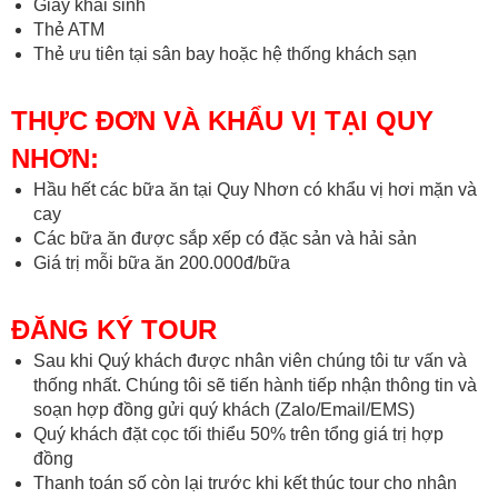
Giấy khai sinh
Thẻ ATM
Thẻ ưu tiên tại sân bay hoặc hệ thống khách sạn
THỰC ĐƠN VÀ KHẨU VỊ TẠI QUY
NHƠN:
Hầu hết các bữa ăn tại Quy Nhơn có khẩu vị hơi mặn và
cay
Các bữa ăn được sắp xếp có đặc sản và hải sản
Giá trị mỗi bữa ăn 200.000đ/bữa
ĐĂNG KÝ TOUR
Sau khi Quý khách được nhân viên chúng tôi tư vấn và
thống nhất. Chúng tôi sẽ tiến hành tiếp nhận thông tin và
soạn hợp đồng gửi quý khách (Zalo/Email/EMS)
Quý khách đặt cọc tối thiểu 50% trên tổng giá trị hợp
đồng
Thanh toán số còn lại trước khi kết thúc tour cho nhân