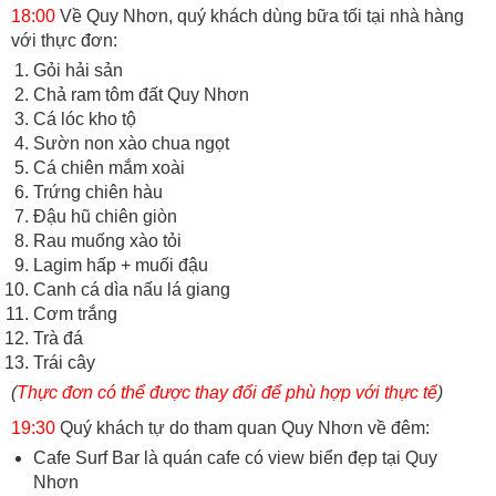
18:00
Về Quy Nhơn, quý khách dùng bữa tối tại nhà hàng
với thực đơn:
Gỏi hải sản
Chả ram tôm đất Quy Nhơn
Cá lóc kho tộ
Sườn non xào chua ngọt
Cá chiên mắm xoài
Trứng chiên hàu
Đậu hũ chiên giòn
Rau muống xào tỏi
Lagim hấp + muối đậu
Canh cá dìa nấu lá giang
Cơm trắng
Trà đá
Trái cây
(
Thực đơn có thể được thay đổi để phù hợp với thực tế
)
19:30
Quý khách tự do tham quan Quy Nhơn về đêm:
Cafe Surf Bar là quán cafe có view biển đẹp tại Quy
Nhơn