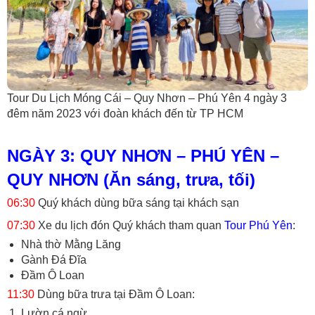
Tour Du Lịch Móng Cái – Quy Nhơn – Phú Yên 4 ngày 3
đêm năm 2023 với đoàn khách đến từ TP HCM
NGÀY 3: QUY NHƠN – PHÚ YÊN –
QUY NHƠN (Ăn sáng, trưa, tối)
06:30
Quý khách dùng bữa sáng tại khách sạn
07:30
Xe du lịch đón Quý khách tham quan
Tour Phú Yên
:
Nhà thờ Mằng Lăng
Gành Đá Đĩa
Đầm Ô Loan
11:30
Dùng bữa trưa tại Đầm Ô Loan:
Lườn cá ngừ