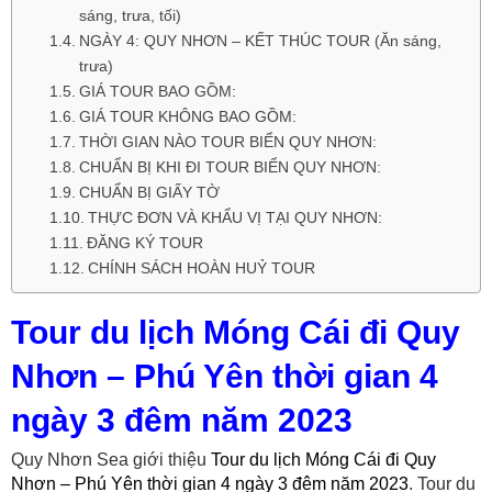
sáng, trưa, tối)
NGÀY 4: QUY NHƠN – KẾT THÚC TOUR (Ăn sáng,
trưa)
GIÁ TOUR BAO GỒM:
GIÁ TOUR KHÔNG BAO GỒM:
THỜI GIAN NÀO TOUR BIỂN QUY NHƠN:
CHUẨN BỊ KHI ĐI TOUR BIỂN QUY NHƠN:
CHUẨN BỊ GIẤY TỜ
THỰC ĐƠN VÀ KHẨU VỊ TẠI QUY NHƠN:
ĐĂNG KÝ TOUR
CHÍNH SÁCH HOÀN HUỶ TOUR
Tour du lịch Móng Cái đi Quy
Nhơn – Phú Yên thời gian 4
ngày 3 đêm năm 2023
Quy Nhơn Sea giới thiệu
Tour du lịch Móng Cái đi Quy
Nhơn – Phú Yên thời gian 4 ngày 3 đêm năm 2023
. Tour du