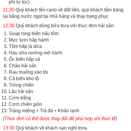
phí tự túc)
11:30
Quý khách lên cano về đất liền, quý khách tắm tráng
lại bằng nước ngọt tại nhà hàng và thay trang phục
12:30
Quý khách dùng bữa trưa với thực đơn hải sản:
Soup rong biển nấu tôm
Mực tươi hấp hành
Tôm hấp lá dứa
Hàu sữa nướng mỡ hành
Ốc biển hấp sả
Cháo hải sản
Rau muống xào tỏi
Cá biển kho tộ
Trứng chiên
Lẩu hải sản
Cơm trắng
Cơm chiên giòn
Tráng miệng + Trà đá + Khăn lạnh
(
Thực đơn có thể được thay đổi để phù hợp với thực tế
)
13:30
Quý khách về khách sạn nghỉ trưa.