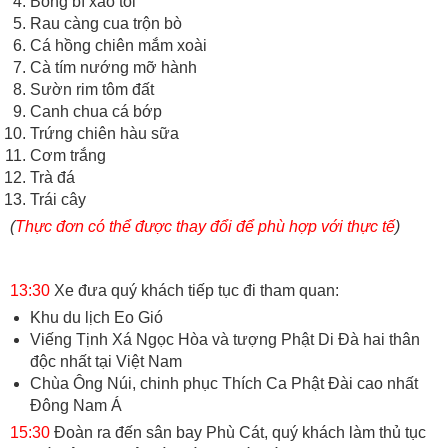
Bông bí xào tỏi
Rau càng cua trộn bò
Cá hồng chiên mắm xoài
Cà tím nướng mỡ hành
Sườn rim tôm đất
Canh chua cá bớp
Trứng chiên hàu sữa
Cơm trắng
Trà đá
Trái cây
(
Thực đơn có thể được thay đổi để phù hợp với thực tế
)
13:30
Xe đưa quý khách tiếp tục đi tham quan:
Khu du lịch Eo Gió
Viếng Tịnh Xá Ngọc Hòa và tượng Phật Di Đà hai thân
độc nhất tại Việt Nam
Chùa Ông Núi, chinh phục Thích Ca Phật Đài cao nhất
Đông Nam Á
15:30
Đoàn ra đến sân bay Phù Cát, quý khách làm thủ tục