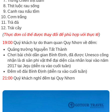
Trứng chiên thịt băm
Thịt luộc rau sống
Canh rau nấu tôm
Cơm trắng
Trà đá
Trái cây
(
Thực đơn có thể được thay đổi để phù hợp với thực tế
)
19:00
Quý khách tự do tham quan Quy Nhơn về đêm:
Quảng trường Nguyễn Tất Thành
Chơi bài chòi dân gian Bình Định, đã được Unesco công
nhận là di sản phi vật thể đại diện của nhân loại vào năm
2017 tại Jeju (diễn ra vào cuối tuần)
Đêm võ đài Bình Định (diễn ra vào cuối tuần)
21:00
Quý khách nghỉ đêm tại Quy Nhơn