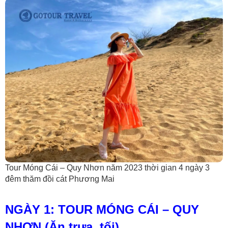
Tour Móng Cái – Quy Nhơn năm 2023 thời gian 4 ngày 3
đêm thăm đồi cát Phương Mai
NGÀY 1: TOUR MÓNG CÁI – QUY
NHƠN (Ăn trưa, tối)