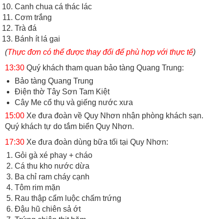
Canh chua cá thác lác
Cơm trắng
Trà đá
Bánh ít lá gai
(
Thực đơn có thể được thay đổi để phù hợp với thực tế
)
13:30
Quý khách tham quan bảo tàng Quang Trung:
Bảo tàng Quang Trung
Điện thờ Tây Sơn Tam Kiệt
Cây Me cổ thụ và giếng nước xưa
15:00
Xe đưa đoàn về Quy Nhơn nhận phòng khách sạn.
Quý khách tự do tắm biển Quy Nhơn.
17:30
Xe đưa đoàn dùng bữa tối tại Quy Nhơn:
Gỏi gà xé phay + cháo
Cá thu kho nước dừa
Ba chỉ ram cháy cạnh
Tôm rim mặn
Rau thập cẩm luộc chấm trứng
Đậu hũ chiên sả ớt