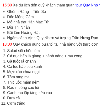
15:30
Xe du lịch đón quý khách tham quan
tour Quy Nhơn
:
Ghềnh Ráng – Tiên Sa
Dốc Mộng Cầm
Mộ nhà thơ Hàn Mạc Tử
Đồi Thi Nhân
Bãi tắm Hoàng Hậu
Ngắm cảnh Vịnh Quy Nhơn và tượng Trần Hưng Đạo
18:00
Quý khách dùng bữa tối tại nhà hàng với thực đơn:
Salad sốt chẽo tôm
Cá nục hấp lá giang + bánh tráng + rau cọng
Gà luộc lá chanh
Cá lóc hấp tiêu xanh
Mực xào chua ngọt
Tôm rang me
Thịt luộc mắm nêm
Rau muống xào tỏi
Canh rau tập tàng riêu cua
Dưa cà
Cơm trắng