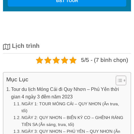
ĐẶT TOUR
Lịch trình
5/5 - (7 bình chọn)
Mục Lục
Tour du lịch Móng Cái đi Quy Nhơn – Phú Yên thời
gian 4 ngày 3 đêm năm 2023
NGÀY 1: TOUR MÓNG CÁI – QUY NHƠN (Ăn trưa,
tối)
NGÀY 2: QUY NHƠN – BIỂN KỲ CO – GHỀNH RÁNG
TIÊN SA (Ăn sáng, trưa, tối)
NGÀY 3: QUY NHƠN – PHÚ YÊN – QUY NHƠN (Ăn