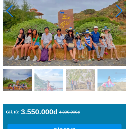
3.550.000đ
Giá từ:
4.990.000đ