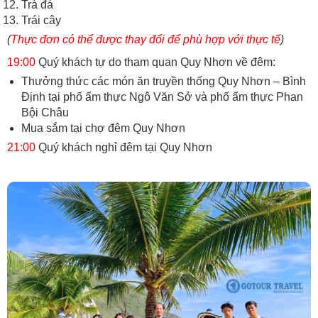
Trà đá
Trái cây
(
Thực đơn có thể được thay đổi để phù hợp với thực tế
)
19:00
Quý khách tự do tham quan Quy Nhơn về đêm:
Thưởng thức các món ăn truyền thống Quy Nhơn – Bình
Định tại phố ẩm thực Ngô Văn Sở và phố ẩm thực Phan
Bội Châu
Mua sắm tại chợ đêm Quy Nhơn
21:00
Quý khách nghỉ đêm tại Quy Nhơn