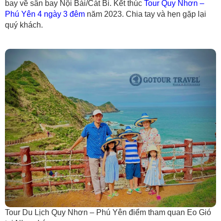
bay về sân bay Nội Bài/Cát Bi. Kết thúc
Tour Quy Nhơn –
Phú Yên 4 ngày 3 đêm
năm 2023. Chia tay và hẹn gặp lại
quý khách.
Tour Du Lịch Quy Nhơn – Phú Yên điểm tham quan Eo Gió