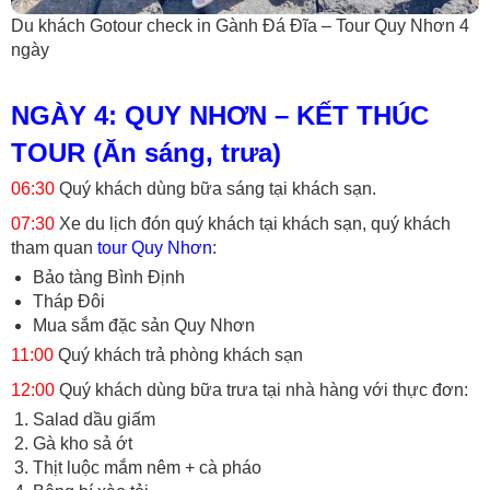
Du khách Gotour check in Gành Đá Đĩa – Tour Quy Nhơn 4
ngày
NGÀY 4: QUY NHƠN – KẾT THÚC
TOUR (Ăn sáng, trưa)
06:30
Quý khách dùng bữa sáng tại khách sạn.
07:30
Xe du lịch đón quý khách tại khách sạn, quý khách
tham quan
tour Quy Nhơn
:
Bảo tàng Bình Định
Tháp Đôi
Mua sắm đặc sản Quy Nhơn
11:00
Quý khách trả phòng khách sạn
12:00
Quý khách dùng bữa trưa tại nhà hàng với thực đơn:
Salad dầu giấm
Gà kho sả ớt
Thịt luộc mắm nêm + cà pháo