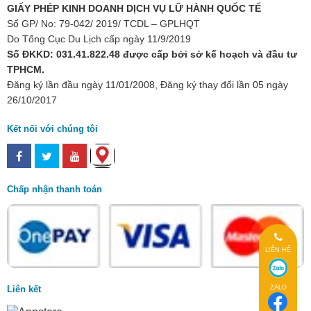
GIẤY PHÉP KINH DOANH DỊCH VỤ LỮ HÀNH QUỐC TẾ
Số GP/ No: 79-042/ 2019/ TCDL – GPLHQT
Do Tổng Cục Du Lịch cấp ngày 11/9/2019
Số ĐKKD: 031.41.822.48 được cấp bởi sở kế hoạch và đầu tư
TPHCM.
Đăng ký lần đầu ngày 11/01/2008, Đăng ký thay đổi lần 05 ngày
26/10/2017
Kết nối với chúng tôi
Chấp nhận thanh toán
LIÊN HỆ
ZALO
Liên kết