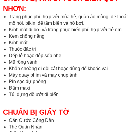
NHƠN:
Trang phục phù hợp với mùa hè, quần áo mỏng, dễ thoát
mồ hôi, bikini để tắm biển và hồ bơi.
Kính mắt đi bơi và trang phục biển phù hợp với trẻ em.
Kem chống nắng
Kính mát
Thuốc đặc trị
Dép lê hoặc dép sốp nhẹ
Mũ rộng vành
Khăn choàng đi đồi cát hoặc dùng để khoác vai
Máy quay phim và máy chụp ảnh
Pin sạc dự phòng
Đầm maxi
Túi đựng đồ ướt đi biển
CHUẨN BỊ GIẤY TỜ
Căn Cước Công Dân
Thẻ Quân Nhân