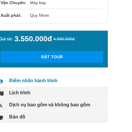
Vận Chuyển:
Máy bay
Xuất phát:
Quy Nhơn
3.550.000đ
Giá từ:
4.990.000đ
ĐẶT TOUR
Điểm nhấn hành trình
Lịch trình
Dịch vụ bao gồm và không bao gồm
Bản đồ