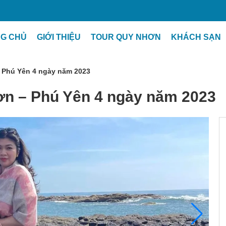
G CHỦ
GIỚI THIỆU
TOUR QUY NHƠN
KHÁCH SẠN
– Phú Yên 4 ngày năm 2023
hơn – Phú Yên 4 ngày năm 2023