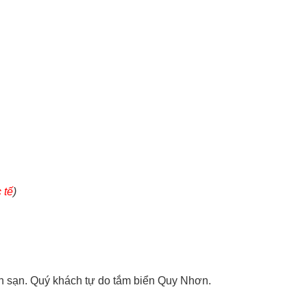
 tế
)
sạn. Quý khách tự do tắm biển Quy Nhơn.