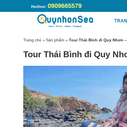
0909665579
Hotline:
TRAN
Trang chủ
»
Sản phẩm
»
Tour Thái Bình đi Quy Nhơn 
Tour Thái Bình đi Quy N