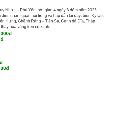
 Quy Nhơn – Phú Yên thời gian 4 ngày 3 đêm năm 2023.
điểm tham quan nổi tiếng và hấp dẫn tại đây: biển Kỳ Co,
iên Hưng, Ghềnh Ráng – Tiên Sa, Gành đá Đĩa, Tháp
thấy hoa vàng trên cỏ xanh.
.000đ
0đ
0đ
000đ