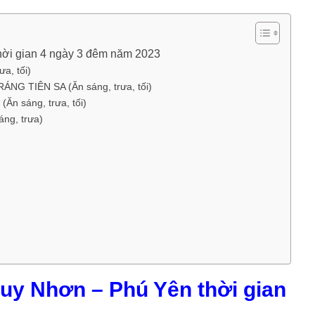
thời gian 4 ngày 3 đêm năm 2023
a, tối)
G TIÊN SA (Ăn sáng, trưa, tối)
 sáng, trưa, tối)
ng, trưa)
Quy Nhơn – Phú Yên thời gian