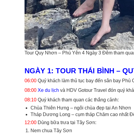
Tour Quy Nhơn – Phú Yên 4 Ngày 3 Đêm tham quan
NGÀY 1: TOUR THÁI BÌNH – QUY
06:00
Quý khách làm thủ tục bay đến sân bay Phù C
08:00
Xe du lịch
và HDV Gotour Travel đón quý khác
08:10
Quý khách tham quan các thắng cảnh:
Chùa Thiên Hưng – ngôi chùa đẹp tại An Nhơn
Tháp Dương Long – cụm tháp Chăm cao nhất 
12:00
Dùng bữa trưa tại Tây Sơn:
Nem chua Tây Sơn