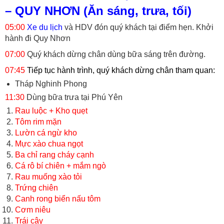
– QUY NHƠN (Ăn sáng, trưa, tối)
05:00
Xe du lịch
và HDV đón quý khách tại điểm hẹn. Khởi
hành đi Quy Nhơn
07:00
Quý khách dừng chân dùng bữa sáng trên đường.
07:45
Tiếp tục hành trình, quý khách dừng chân tham quan:
Tháp Nghinh Phong
11:30
Dùng bữa trưa tại Phú Yên
Rau luộc + Kho quẹt
Tôm rim mặn
Lườn cá ngừ kho
Mực xào chua ngọt
Ba chỉ rang cháy cạnh
Cá rô bí chiên + mắm ngò
Rau muống xào tỏi
Trứng chiên
Canh rong biển nấu tôm
Cơm niêu
Trái cây