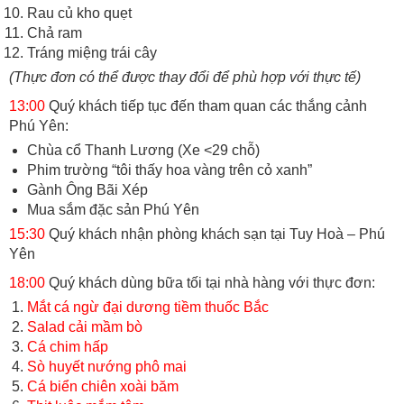
Rau củ kho quẹt
Chả ram
Tráng miệng trái cây
(Thực đơn có thể được thay đổi để phù hợp với thực tế)
13:00
Quý khách tiếp tục đến tham quan các thắng cảnh
Phú Yên:
Chùa cổ Thanh Lương (Xe <29 chỗ)
Phim trường “tôi thấy hoa vàng trên cỏ xanh”
Gành Ông Bãi Xép
Mua sắm đặc sản Phú Yên
15:30
Quý khách nhận phòng khách sạn tại Tuy Hoà – Phú
Yên
18:00
Quý khách dùng bữa tối tại nhà hàng với thực đơn:
Mắt cá ngừ đại dương tiềm thuốc Bắc
Salad cải mầm bò
Cá chim hấp
Sò huyết nướng phô mai
Cá biển chiên xoài băm