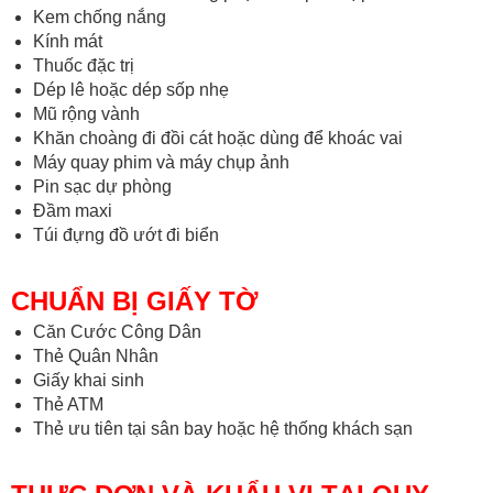
Kem chống nắng
Kính mát
Thuốc đặc trị
Dép lê hoặc dép sốp nhẹ
Mũ rộng vành
Khăn choàng đi đồi cát hoặc dùng để khoác vai
Máy quay phim và máy chụp ảnh
Pin sạc dự phòng
Đầm maxi
Túi đựng đồ ướt đi biển
CHUẨN BỊ GIẤY TỜ
Căn Cước Công Dân
Thẻ Quân Nhân
Giấy khai sinh
Thẻ ATM
Thẻ ưu tiên tại sân bay hoặc hệ thống khách sạn