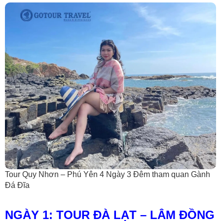
Tour Quy Nhơn – Phú Yên 4 Ngày 3 Đêm tham quan Gành
Đá Đĩa
NGÀY 1: TOUR ĐÀ LẠT – LÂM ĐỒNG