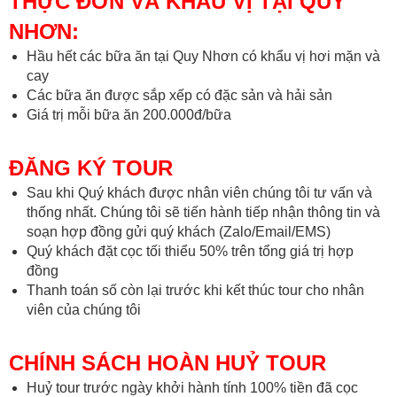
THỰC ĐƠN VÀ KHẨU VỊ TẠI QUY
NHƠN:
Hầu hết các bữa ăn tại Quy Nhơn có khẩu vị hơi mặn và
cay
Các bữa ăn được sắp xếp có đặc sản và hải sản
Giá trị mỗi bữa ăn 200.000đ/bữa
ĐĂNG KÝ TOUR
Sau khi Quý khách được nhân viên chúng tôi tư vấn và
thống nhất. Chúng tôi sẽ tiến hành tiếp nhận thông tin và
soạn hợp đồng gửi quý khách (Zalo/Email/EMS)
Quý khách đặt cọc tối thiểu 50% trên tổng giá trị hợp
đồng
Thanh toán số còn lại trước khi kết thúc tour cho nhân
viên của chúng tôi
CHÍNH SÁCH HOÀN HUỶ TOUR
Huỷ tour trước ngày khởi hành tính 100% tiền đã cọc