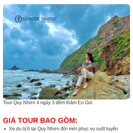
Tour Quy Nhơn 4 ngày 3 đêm thăm Eo Gió
GIÁ TOUR BAO GỒM:
Xe du lịch tại Quy Nhơn đời mới phục vụ suốt tuyến