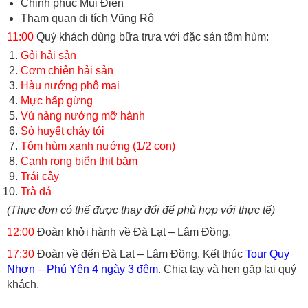
Chinh phục Mũi Điện
Tham quan di tích Vũng Rô
11:00
Quý khách dùng bữa trưa với đặc sản tôm hùm:
Gỏi hải sản
Cơm chiên hải sản
Hàu nướng phô mai
Mực hấp gừng
Vú nàng nướng mỡ hành
Sò huyết cháy tỏi
Tôm hùm xanh nướng (1/2 con)
Canh rong biển thịt băm
Trái cây
Trà đá
(Thực đơn có thể được thay đổi để phù hợp với thực tế)
12:00
Đoàn khởi hành về Đà Lạt – Lâm Đồng.
17:30
Đoàn về đến Đà Lạt – Lâm Đồng. Kết thúc
Tour Quy
Nhơn – Phú Yên 4 ngày 3 đêm
. Chia tay và hẹn gặp lại quý
khách.