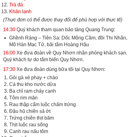
Trà đá
Khăn lạnh
(Thực đơn có thể được thay đổi để phù hợp với thực tế)
14:30
Quý khách tham quan bảo tàng Quang Trung:
Ghềnh Ráng – Tiên Sa: Dốc Mộng Cầm, đồi Thi Nhân,
Mộ Hàn Mạc Tử, bãi tắm Hoàng Hậu
16:00
Xe đưa đoàn về Quy Nhơn nhận phòng khách sạn.
Quý khách tự do tắm biển Quy Nhơn.
17:30
Xe đưa đoàn dùng bữa tối tại Quy Nhơn:
Gỏi gà xé phay + cháo
Cá thu kho nước dừa
Ba chỉ ram cháy cạnh
Tôm rim mặn
Rau thập cẩm luộc chấm trứng
Đậu hũ chiên sả ớt
Trứng chiên thịt băm
Thịt luộc rau sống
Canh rau nấu tôm