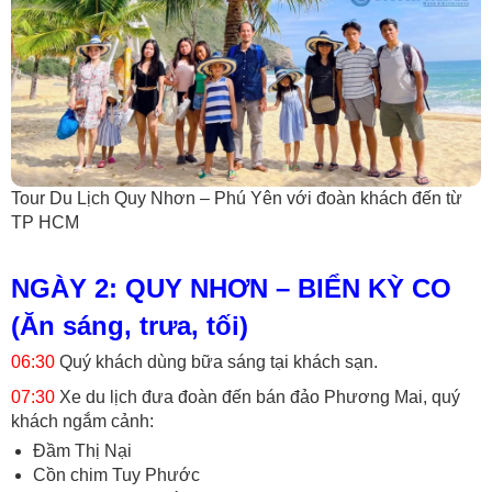
Tour Du Lịch Quy Nhơn – Phú Yên với đoàn khách đến từ
TP HCM
NGÀY 2: QUY NHƠN – BIỂN KỲ CO
(Ăn sáng, trưa, tối)
06:30
Quý khách dùng bữa sáng tại khách sạn.
07:30
Xe du lịch đưa đoàn đến bán đảo Phương Mai, quý
khách ngắm cảnh:
Đầm Thị Nại
Cồn chim Tuy Phước