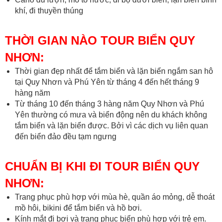
khí, đi thuyền thúng
THỜI GIAN NÀO TOUR BIỂN QUY
NHƠN:
Thời gian đẹp nhất để tắm biển và lặn biển ngắm san hô
tại Quy Nhơn và Phú Yên từ tháng 4 đến hết tháng 9
hàng năm
Từ tháng 10 đến tháng 3 hàng năm Quy Nhơn và Phú
Yên thường có mưa và biển động nên du khách không
tắm biển và lặn biển được. Bởi vì các dịch vụ liên quan
đến biển đảo đều tạm ngưng
CHUẨN BỊ KHI ĐI TOUR BIỂN QUY
NHƠN:
Trang phục phù hợp với mùa hè, quần áo mỏng, dễ thoát
mồ hôi, bikini để tắm biển và hồ bơi.
Kính mắt đi bơi và trang phục biển phù hợp với trẻ em.