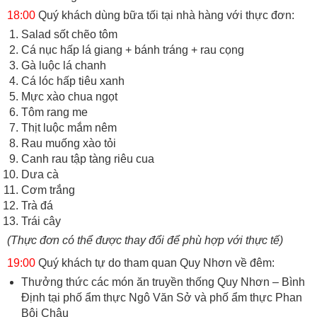
18:00
Quý khách dùng bữa tối tại nhà hàng với thực đơn:
Salad sốt chẽo tôm
Cá nục hấp lá giang + bánh tráng + rau cọng
Gà luộc lá chanh
Cá lóc hấp tiêu xanh
Mực xào chua ngọt
Tôm rang me
Thịt luộc mắm nêm
Rau muống xào tỏi
Canh rau tập tàng riêu cua
Dưa cà
Cơm trắng
Trà đá
Trái cây
(Thực đơn có thể được thay đổi để phù hợp với thực tế)
19:00
Quý khách tự do tham quan Quy Nhơn về đêm:
Thưởng thức các món ăn truyền thống Quy Nhơn – Bình
Định tại phố ẩm thực Ngô Văn Sở và phố ẩm thực Phan
Bội Châu