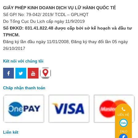
GIẤY PHÉP KINH DOANH DỊCH VỤ LỮ HÀNH QUỐC TẾ
Số GP/ No: 79-042/ 2019/ TCDL – GPLHQT
Do Tổng Cục Du Lịch cấp ngày 11/9/2019
Số ĐKKD: 031.41.822.48 được cấp bởi sở kế hoạch và đầu tư
TPHCM.
Đăng ký lần đầu ngày 11/01/2008, Đăng ký thay đổi lần 05 ngày
26/10/2017
Kết nối với chúng tôi
Chấp nhận thanh toán
LIÊN HỆ
ZALO
Liên kết