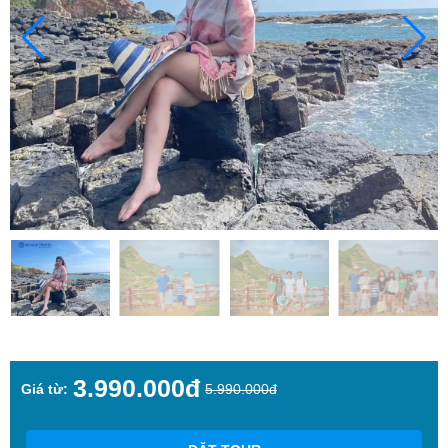
3.990.000đ
Giá từ:
5.990.000đ