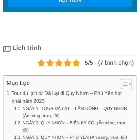
ĐẶT TOUR
Lịch trình
5/5 - (7 bình chọn)
Mục Lục
Tour du lịch từ Đà Lạt đi Quy Nhơn – Phú Yên hot
nhất năm 2023
NGÀY 1: TOUR ĐÀ LẠT – LÂM ĐỒNG – QUY NHƠN
(Ăn sáng, trưa, tối)
NGÀY 2: QUY NHƠN – BIỂN KỲ CO (Ăn sáng, trưa,
tối)
NGÀY 3: QUY NHƠN – PHÚ YÊN (Ăn sáng, trưa, tối)