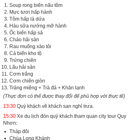
Soup rong biển nấu tôm
Mực tươi hấp hành
Tôm hấp lá dứa
Hàu sữa nướng mỡ hành
Ốc biển hấp sả
Cháo hải sản
Rau muống xào tỏi
Cá biển kho tộ
Trứng chiên
Lẩu hải sản
Cơm trắng
Cơm chiên giòn
Tráng miệng + Trà đá + Khăn lạnh
(Thực đơn có thể được thay đổi để phù hợp với thực tế)
13:30
Quý khách về khách sạn nghỉ trưa.
15:30
Xe du lịch đón quý khách tham quan city tour Quy
Nhơn:
Tháp đôi
Chùa Long Khánh