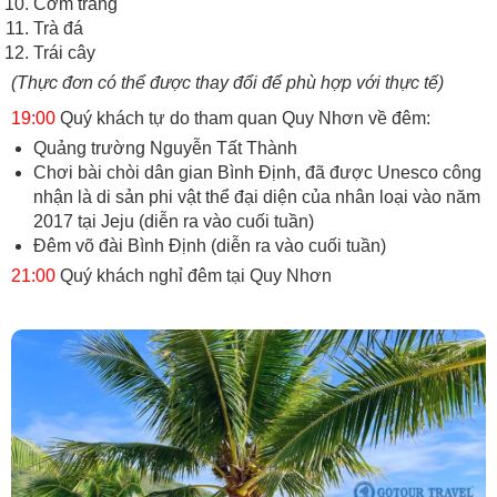
Cơm trắng
Trà đá
Trái cây
(Thực đơn có thể được thay đổi để phù hợp với thực tế)
19:00
Quý khách tự do tham quan Quy Nhơn về đêm:
Quảng trường Nguyễn Tất Thành
Chơi bài chòi dân gian Bình Định, đã được Unesco công
nhận là di sản phi vật thể đại diện của nhân loại vào năm
2017 tại Jeju (diễn ra vào cuối tuần)
Đêm võ đài Bình Định (diễn ra vào cuối tuần)
21:00
Quý khách nghỉ đêm tại Quy Nhơn