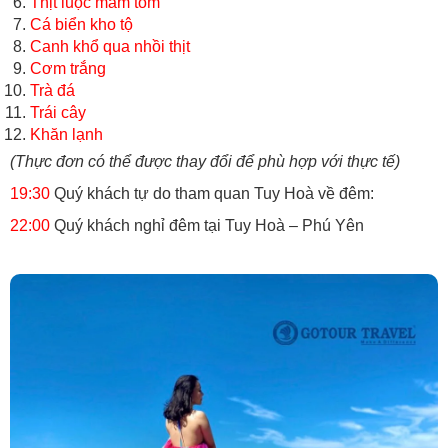
Thịt luộc mắm tôm
Cá biển kho tộ
Canh khổ qua nhồi thịt
Cơm trắng
Trà đá
Trái cây
Khăn lạnh
(Thực đơn có thể được thay đổi để phù hợp với thực tế)
19:30
Quý khách tự do tham quan Tuy Hoà về đêm:
22:00
Quý khách nghỉ đêm tại Tuy Hoà – Phú Yên