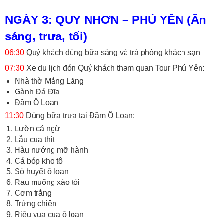
NGÀY 3: QUY NHƠN – PHÚ YÊN (Ăn
sáng, trưa, tối)
06:30
Quý khách dùng bữa sáng và trả phòng khách sạn
07:30
Xe du lịch đón Quý khách tham quan Tour Phú Yên:
Nhà thờ Mằng Lăng
Gành Đá Đĩa
Đầm Ô Loan
11:30
Dùng bữa trưa tại Đầm Ô Loan:
Lườn cá ngừ
Lẫu cua thịt
Hàu nướng mỡ hành
Cá bóp kho tộ
Sò huyết ô loan
Rau muống xào tỏi
Cơm trắng
Trứng chiên
Riêu vua cua ô loan