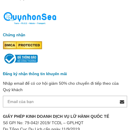
Chứng nhận
Đăng ký nhận thông tin khuyến mãi
Nhập email để có cơ hội giảm 50% cho chuyến đi tiếp theo của
Quý khách
GIẤY PHÉP KINH DOANH DỊCH VỤ LỮ HÀNH QUỐC TẾ
Số GP/ No: 79-042/ 2019/ TCDL – GPLHQT
Do Tổng Cục Du Lịch cấp ngày 11/9/2019