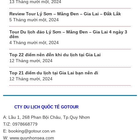
13 Tháng mười một, 2024
Review Tour Lý Sơn – Măng Đen – Gia Lai – Đắk Lắk
5 Tháng mười một, 2024
Tour Du lịch đảo Lý Sơn – Măng Đen – Gia Lai 4 ngày 3
đêm
4 Tháng mười một, 2024
Top 22 điểm nên đến khi du lịch tại Gia Lai
12 Tháng mười, 2024
Top 21 điểm du lịch tại Gia Lai bạn nên đi
12 Tháng mười, 2024
CTY DU LỊCH QUỐC TẾ GOTOUR
A: Lầu 1, 268 Phan Bội Châu, Tp.Quy Nhơn
T/Z: 0978668779
E: booking@gotour.con.vn
W: www.quynhonsea.com