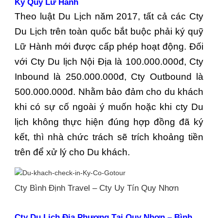
Ký Quỹ Lữ Hành
Theo luật Du Lịch năm 2017, tất cả các Cty
Du Lịch trên toàn quốc bắt buộc phải ký quỹ
Lữ Hành mới được cấp phép hoạt động. Đối
với Cty Du lịch Nội Địa là 100.000.000đ, Cty
Inbound là 250.000.000đ, Cty Outbound là
500.000.000đ. Nhằm bảo đảm cho du khách
khi có sự cố ngoài ý muốn hoặc khi cty Du
lịch không thực hiện đúng hợp đồng đã ký
kết, thì nhà chức trách sẽ trích khoảng tiền
trên để xử lý cho Du khách.
Cty Bình Định Travel – Cty Uy Tín Quy Nhơn
Cty Du Lịch Địa Phương Tại Quy Nhơn – Bình