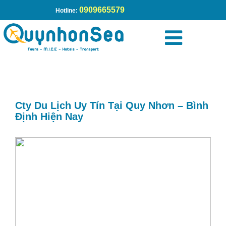
0909665579
Hotline:
Trang chủ
»
Cty Du Lịch Uy Tín Tại Quy Nhơn – Bình Định
Hiện Nay
Cty Du Lịch Uy Tín Tại Quy Nhơn – Bình
Định Hiện Nay