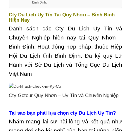
Bình Định:
Cty Du Lịch Uy Tín Tại Quy Nhơn – Bình Định
Hiện Nay
Danh sách các Cty Du Lịch Uy Tín và
Chuyên Nghiệp hiện nay tại Quy Nhơn –
Bình Định. Hoạt động hợp pháp, thuộc Hiệp
Hội Du Lịch tỉnh Bình Định. Đã ký quỹ Lữ
Hành với Sở Du Lịch và Tổng Cục Du Lịch
Việt Nam
Cty Gotour Quy Nhơn – Uy Tín và Chuyên Nghiệp
Tại sao bạn phải lựa chọn cty Du Lịch Uy Tín?
Nhằm mang lại sự hài lòng và kết quả như
mong đợi cho kỳ nghỉ của bạn tại vùng biển