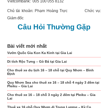
Vietcombank: 005 100 055 8132
Chủ tài khoản: Phạm Hoàng Trực Chức vụ:
Giám đốc
Câu Hỏi Thường Gặp
Bài viết mới nhất
Vườn Quốc Gia Kon Ka Kinh tại Gia Lai
Di tích Rộc Tưng – Gò Đá tại Gia Lai
Cho thuê xe du lịch 16 – 18 chỗ tại Quy Nhơn – Bình
Định
Quy Nhơn Sea cho thuê xe 16 – 18 chỗ 4 ngày 3 đêm tại
Pleiku – Gia Lai
Cho thuê xe 16 – 18 chỗ 3 ngày 2 đêm tại Pleiku – Gia
Lai
Thuê xe 16 chỗ Quy Nhơn đi Trung Lương – Kỳ Co