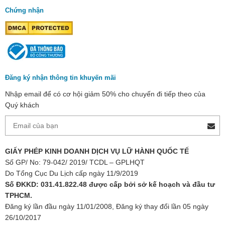
Chứng nhận
Đăng ký nhận thông tin khuyến mãi
Nhập email để có cơ hội giảm 50% cho chuyến đi tiếp theo của
Quý khách
GIẤY PHÉP KINH DOANH DỊCH VỤ LỮ HÀNH QUỐC TẾ
Số GP/ No: 79-042/ 2019/ TCDL – GPLHQT
Do Tổng Cục Du Lịch cấp ngày 11/9/2019
Số ĐKKD: 031.41.822.48 được cấp bởi sở kế hoạch và đầu tư
TPHCM.
Đăng ký lần đầu ngày 11/01/2008, Đăng ký thay đổi lần 05 ngày
26/10/2017