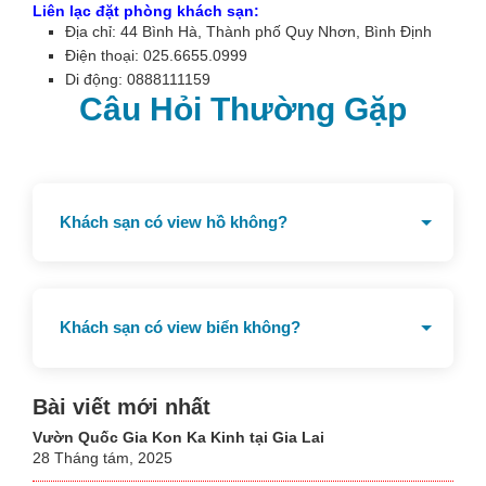
Liên lạc đặt phòng khách sạn:
Địa chỉ: 44 Bình Hà, Thành phố Quy Nhơn, Bình Định
Điện thoại: 025.6655.0999
Di động: 0888111159
Câu Hỏi Thường Gặp
Khách sạn có view hồ không?
Khách sạn view hồ sinh thái
Khách sạn có view biển không?
Khách sạn có view vịnh Quy Nhơn và đầm Thị Nại
Bài viết mới nhất
Vườn Quốc Gia Kon Ka Kinh tại Gia Lai
28 Tháng tám, 2025