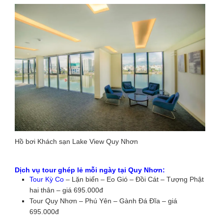
Hồ bơi Khách sạn Lake View Quy Nhơn
Dịch vụ tour ghép lẻ mỗi ngày tại Quy Nhơn:
Tour Kỳ Co
– Lặn biển – Eo Gió – Đồi Cát – Tượng Phật
hai thân – giá 695.000đ
Tour Quy Nhơn – Phú Yên – Gành Đá Đĩa – giá
695.000đ