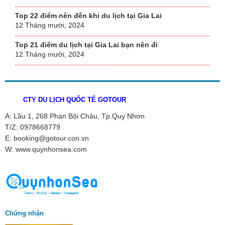
Top 22 điểm nên đến khi du lịch tại Gia Lai
12 Tháng mười, 2024
Top 21 điểm du lịch tại Gia Lai bạn nên đi
12 Tháng mười, 2024
CTY DU LỊCH QUỐC TẾ GOTOUR
A: Lầu 1, 268 Phan Bội Châu, Tp.Quy Nhơn
T/Z: 0978668779
E: booking@gotour.con.vn
W: www.quynhonsea.com
Chứng nhận