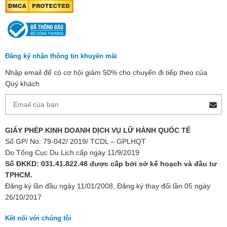
Đăng ký nhận thông tin khuyến mãi
Nhập email để có cơ hội giảm 50% cho chuyến đi tiếp theo của
Quý khách
GIẤY PHÉP KINH DOANH DỊCH VỤ LỮ HÀNH QUỐC TẾ
Số GP/ No: 79-042/ 2019/ TCDL – GPLHQT
Do Tổng Cục Du Lịch cấp ngày 11/9/2019
Số ĐKKD: 031.41.822.48 được cấp bởi sở kế hoạch và đầu tư
TPHCM.
Đăng ký lần đầu ngày 11/01/2008, Đăng ký thay đổi lần 05 ngày
26/10/2017
Kết nối với chúng tôi