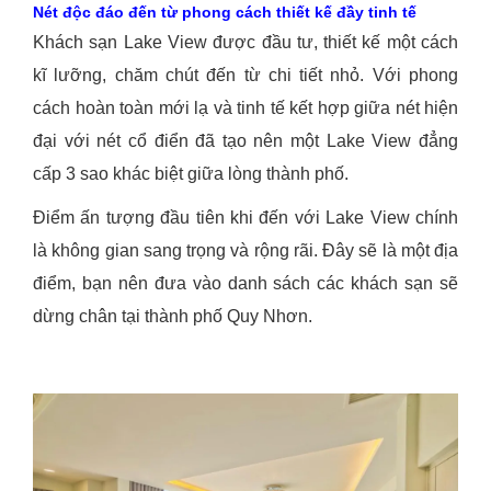
Nét độc đáo đến từ phong cách thiết kế đầy tinh tế
Khách sạn Lake View được đầu tư, thiết kế một cách
kĩ lưỡng, chăm chút đến từ chi tiết nhỏ. Với phong
cách hoàn toàn mới lạ và tinh tế kết hợp giữa nét hiện
đại với nét cổ điển đã tạo nên một Lake View đẳng
cấp 3 sao khác biệt giữa lòng thành phố.
Điểm ấn tượng đầu tiên khi đến với Lake View chính
là không gian sang trọng và rộng rãi. Đây sẽ là một địa
điểm, bạn nên đưa vào danh sách các khách sạn sẽ
dừng chân tại thành phố Quy Nhơn.