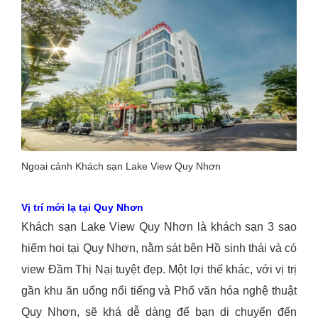
Ngoai cảnh Khách sạn Lake View Quy Nhơn
Vị trí mới lạ tại Quy Nhơn
Khách sạn Lake View Quy Nhơn là khách sạn 3 sao
hiếm hoi tại Quy Nhơn, nằm sát bên Hồ sinh thái và có
view Đầm Thị Nạị tuyệt đẹp. Một lợi thế khác, với vị trị
gần khu ăn uống nổi tiếng và Phố văn hóa nghệ thuật
Quy Nhơn, sẽ khá dễ dàng để bạn di chuyển đến