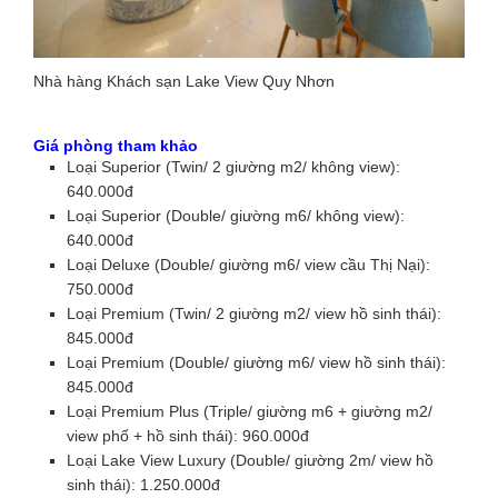
Nhà hàng Khách sạn Lake View Quy Nhơn
Giá phòng tham khảo
Loại Superior (Twin/ 2 giường m2/ không view):
640.000đ
Loại Superior (Double/ giường m6/ không view):
640.000đ
Loại Deluxe (Double/ giường m6/ view cầu Thị Nại):
750.000đ
Loại Premium (Twin/ 2 giường m2/ view hồ sinh thái):
845.000đ
Loại Premium (Double/ giường m6/ view hồ sinh thái):
845.000đ
Loại Premium Plus (Triple/ giường m6 + giường m2/
view phố + hồ sinh thái): 960.000đ
Loại Lake View Luxury (Double/ giường 2m/ view hồ
sinh thái): 1.250.000đ