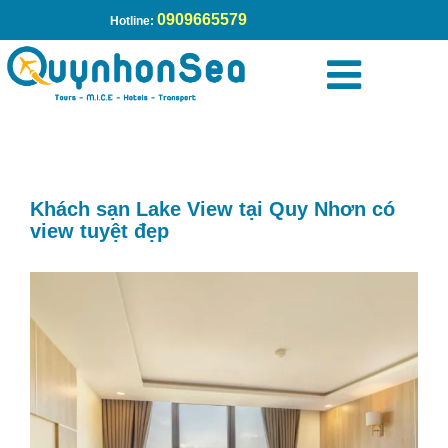
0909665579
Hotline:
Trang chủ
»
Khách sạn Lake View tại Quy Nhơn có view tuyệt
đẹp
Khách sạn Lake View tại Quy Nhơn có
view tuyệt đẹp