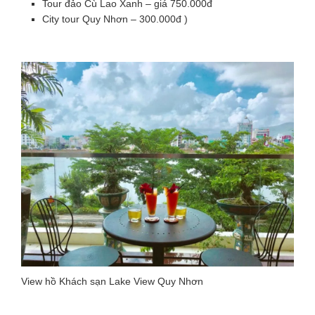
Tour đảo Cù Lao Xanh – giá 750.000đ
City tour Quy Nhơn – 300.000đ )
View hồ Khách sạn Lake View Quy Nhơn