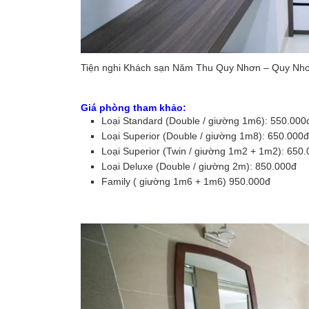
Tiện nghi Khách sạn Năm Thu Quy Nhơn – Quy N
Giá phòng tham khảo:
Loại Standard (Double / giường 1m6): 550.000
Loại Superior (Double / giường 1m8): 650.000đ
Loại Superior (Twin / giường 1m2 + 1m2): 650
Loại Deluxe (Double / giường 2m): 850.000đ
Family ( giường 1m6 + 1m6) 950.000đ