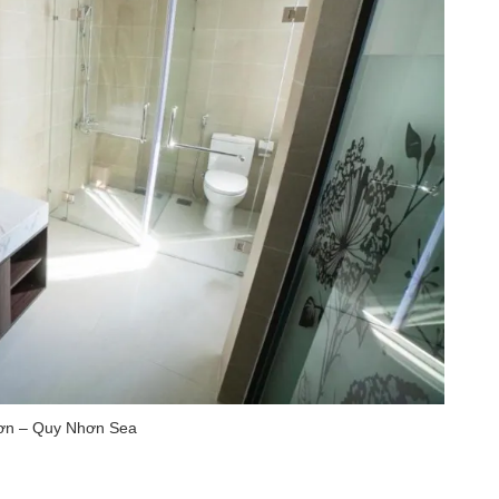
hơn – Quy Nhơn Sea