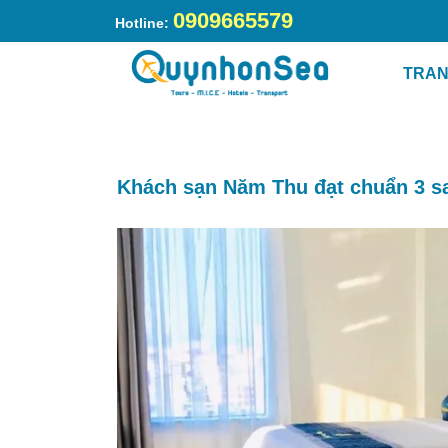
0909665579
Hotline:
Trang chủ
»
Khách sạn Năm Thu đạt chuẩn 3 sao t
TRAN
Khách sạn Năm Thu đạt chuẩn 3 s