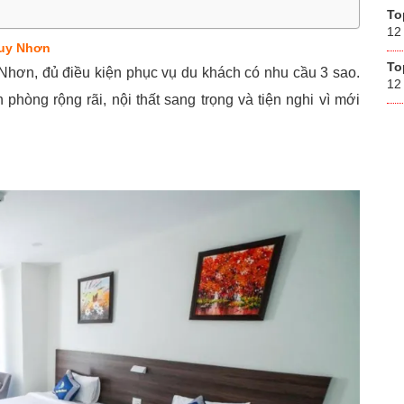
To
12
Quy Nhơn
To
hơn, đủ điều kiện phục vụ du khách có nhu cầu 3 sao.
12
 phòng rộng rãi, nội thất sang trọng và tiện nghi vì mới