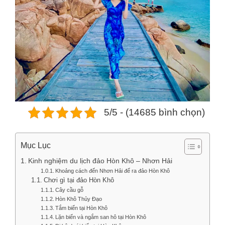
5/5 - (14685 bình chọn)
Mục Lục
Kinh nghiệm du lịch đảo Hòn Khô – Nhơn Hải
Khoảng cách đến Nhơn Hải để ra đảo Hòn Khô
Chơi gì tại đảo Hòn Khô
Cây cầu gỗ
Hòn Khô Thủy Đạo
Tắm biển tại Hòn Khô
Lặn biển và ngắm san hô tại Hòn Khô