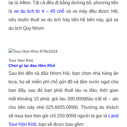
lại là 44km. Tất cả đều đi bằng đường bộ, phương tiện
là
xe du lịch từ 4 – 45 chỗ
và xe máy đều được hết,
nếu muốn thuê xe du lịch hãy liên hệ bên này, giá xe
du lịch Quy Nhơn
Tour Hòn Khô
Chơi gì tại đảo Hòn Khô
Sau khi đến xã đảo Nhơn Hải, bạn chọn nhà hàng ăn
trưa, họ sẽ miễn phí chỗ gửi đồ và tắm nước ngọt cho
bạn đấy, sau đó bạn phải thuê tàu ra đảo, thời gian
mất khoảng 10 phút, giá tàu 300.000đ/tàu (rất rẻ – alo
cho bên này nhé 025.6655.0999). Thường du khách
sẽ mua tour trọn gói chỉ 250.000đ người ta gọi là
Land
Tour Hòn Khô
, bạn sẽ được bao gồm: