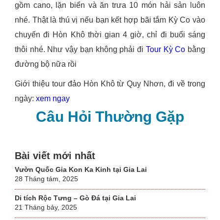
gồm cano, lặn biển và ăn trưa 10 món hải sản luôn
nhé. Thật là thú vị nếu bạn kết hợp bãi tắm Kỳ Co vào
chuyến đi Hòn Khô thời gian 4 giờ, chỉ đi buổi sáng
thôi nhé. Như vậy bạn không phải đi
Tour Kỳ Co
bằng
đường bộ nữa rồi
Giới thiệu tour đảo Hòn Khô từ Quy Nhơn, đi về trong
ngày:
xem ngay
Câu Hỏi Thường Gặp
Bài viết mới nhất
Vườn Quốc Gia Kon Ka Kinh tại Gia Lai
28 Tháng tám, 2025
Di tích Rộc Tưng – Gò Đá tại Gia Lai
21 Tháng bảy, 2025