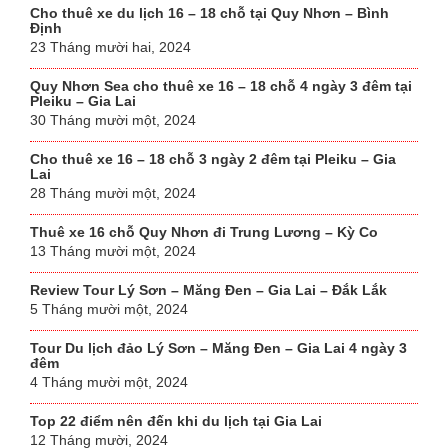
Cho thuê xe du lịch 16 – 18 chỗ tại Quy Nhơn – Bình
Định
23 Tháng mười hai, 2024
Quy Nhơn Sea cho thuê xe 16 – 18 chỗ 4 ngày 3 đêm tại
Pleiku – Gia Lai
30 Tháng mười một, 2024
Cho thuê xe 16 – 18 chỗ 3 ngày 2 đêm tại Pleiku – Gia
Lai
28 Tháng mười một, 2024
Thuê xe 16 chỗ Quy Nhơn đi Trung Lương – Kỳ Co
13 Tháng mười một, 2024
Review Tour Lý Sơn – Măng Đen – Gia Lai – Đắk Lắk
5 Tháng mười một, 2024
Tour Du lịch đảo Lý Sơn – Măng Đen – Gia Lai 4 ngày 3
đêm
4 Tháng mười một, 2024
Top 22 điểm nên đến khi du lịch tại Gia Lai
12 Tháng mười, 2024