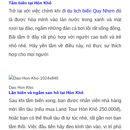
Tắm biển tại Hòn Khô
Trở lại với việc chính khi đi
du lịch biển Quy Nhơn
đó
là được hòa mình vào làn nước trong xanh và mát
rượi tại đảo, ngắm những đàn cá bơi lội rất sống động.
Bãi tắm ở đây rất phù hợp với người cao tuổi và trẻ
nhỏ nhé. Hãy yên tâm về điều này, nó thực sự thích
hợp cho mọi người
Dao Hon Kho
Lặn biển và ngắm san hô tại Hòn Khô
Sau khi tắm biển xong, bạn được nhân viên nhà hàng
mời lên tàu (nếu mua Land Tour Hòn Khô 250.000đ),
hoặc bạn có thể thuê tàu đi tự túc nhé, rất gần nơi bạn
tắm thôi. Việc đầu tiên hãy đeo kính lặn vào, vị trí phủ