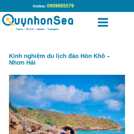
0909665579
Hotline:
Trang chủ
»
Kinh nghiệm du lịch đảo Hòn Khô – Nhơn Hải
Kinh nghiệm du lịch đảo Hòn Khô –
Nhơn Hải