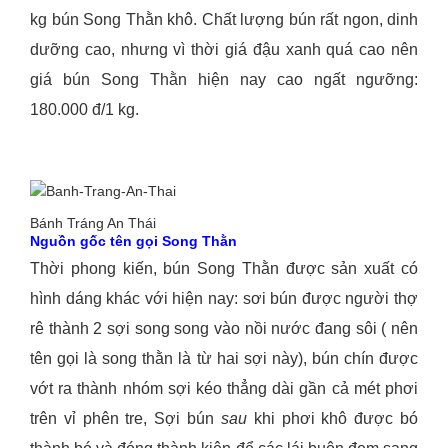
kg bún Song Thằn khô. Chất lượng bún rất ngon, dinh
dưỡng cao, nhưng vì thời giá đậu xanh quá cao nên
giá bún Song Thằn hiện nay cao ngất ngưỡng:
180.000 đ/1 kg.
Bánh Tráng An Thái
Nguồn gốc tên gọi Song Thằn
Thời phong kiến, bún Song Thằn được sản xuất có
hình dáng khác với hiện nay: sơi bún được người thợ
rê thành 2 sợi song song vào nồi nước đang sôi ( nên
tên gọi là song thằn là từ hai sợi này), bún chín được
vớt ra thành nhóm sợi kéo thẳng dài gần cả mét phơi
trên vỉ phên tre, Sợi bún
sau
khi phơi khô được bó