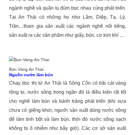
ngành nghề và quần tụ đùm bọc nhau cùng phát triển.
Tại An Thái có những họ như Lâm, Diệp, Tạ, Lý,
Trần…tham gia sản xuất các ngành nghề nổi tiếng,
sản xuất ra các sản phẩm như giấy, bún, cơ kim khí …
Bún Vàng An Thái
Nguồn nước làm bún
Chạy dọc thị tứ An Thái là Sông
Cô
n có bãi cát vàng
rộng to, nước sông trong ngần đó là điều kiện rất tốt
cho nghề làm bún và bánh tráng phát triển (khi xưa
chưa có giếng khơi, người sản xuất dùng nước sông
để làm tinh bột và làm bún, thời đó nước sông sạch
không bị ô nhiễm như bây giờ). Các cơ sở sản xuất