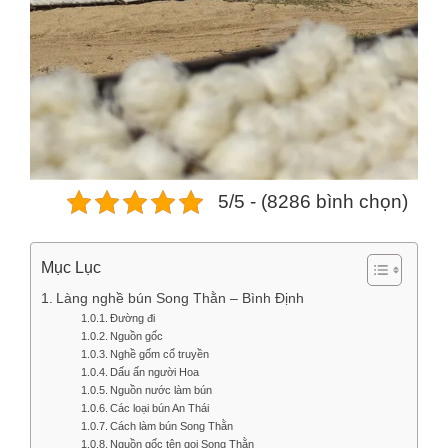
5/5 - (8286 bình chọn)
Mục Lục
Làng nghề bún Song Thằn – Bình Định
Đường đi
Nguồn gốc
Nghề gốm cổ truyền
Dấu ấn người Hoa
Nguồn nước làm bún
Các loại bún An Thái
Cách làm bún Song Thằn
Nguồn gốc tên gọi Song Thằn