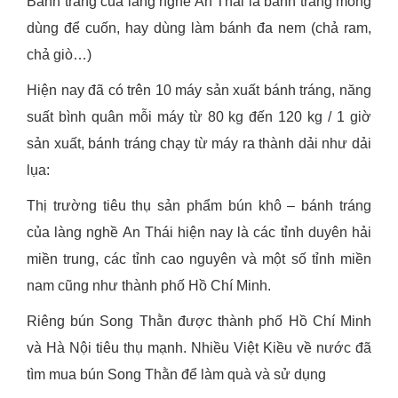
Bánh tráng của làng nghề An Thái là bánh tráng mỏng
dùng để cuốn, hay dùng làm bánh đa nem (chả ram,
chả giò…)
Hiện nay đã có trên 10 máy sản xuất bánh tráng, năng
suất bình quân mỗi máy từ 80 kg đến 120 kg / 1 giờ
sản xuất, bánh tráng chạy từ máy ra thành dải như dải
lụa:
Thị trường tiêu thụ sản phẩm bún khô – bánh tráng
của làng nghề An Thái hiện nay là các tỉnh duyên hải
miền trung, các tỉnh cao nguyên và một số tỉnh miền
nam cũng như thành phố Hồ Chí Minh.
Riêng bún Song Thằn được thành phố Hồ Chí Minh
và Hà Nội tiêu thụ mạnh. Nhiều Việt Kiều về nước đã
tìm mua bún Song Thằn để làm quà và sử dụng