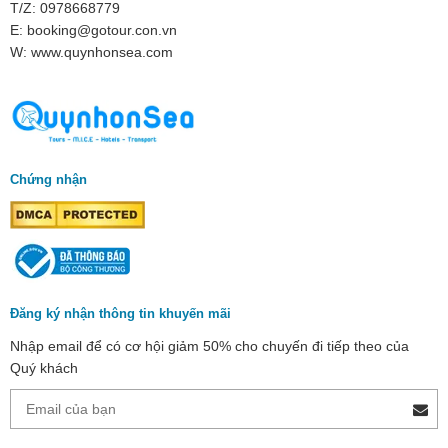
T/Z: 0978668779
E: booking@gotour.con.vn
W: www.quynhonsea.com
Chứng nhận
Đăng ký nhận thông tin khuyến mãi
Nhập email để có cơ hội giảm 50% cho chuyến đi tiếp theo của
Quý khách