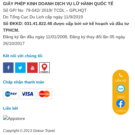
GIẤY PHÉP KINH DOANH DỊCH VỤ LỮ HÀNH QUỐC TẾ
Số GP/ No: 79-042/ 2019/ TCDL – GPLHQT
Do Tổng Cục Du Lịch cấp ngày 11/9/2019
Số ĐKKD: 031.41.822.48 được cấp bởi sở kế hoạch và đầu tư
TPHCM.
Đăng ký lần đầu ngày 11/01/2008, Đăng ký thay đổi lần 05 ngày
26/10/2017
Kết nối với chúng tôi
LIÊN HỆ
Chấp nhận thanh toán
ZALO
Liên kết
FACEBOOK
Copyright © 2013 Gotour Travel.