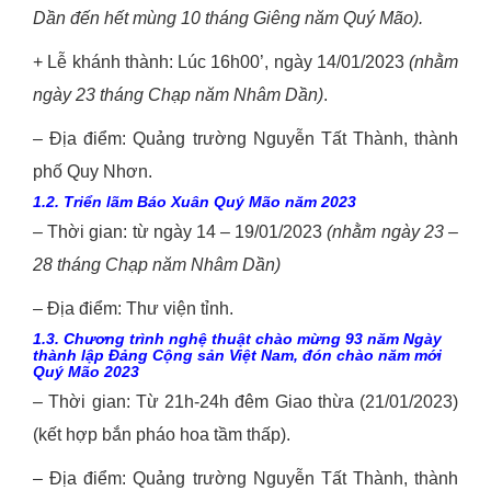
Dần đến hết mùng 10 tháng Giêng năm Q
uý Mão
).
+ Lễ khánh thành: Lúc 16h00’, ngày 14/01/2023
(nhằm
ngày
2
3
tháng
Chạp
năm
Nhâm Dần)
.
– Địa điểm: Quảng trường Nguyễn Tất Thành, thành
phố Quy Nhơn.
1.2. Triển lãm Báo Xuân Quý Mão năm 2023
– Thời gian: từ ngày 14 – 19/01/2023
(nhằm ngày 23 –
2
8
tháng Chạp năm Nhâm Dần)
– Địa điểm: Thư viện tỉnh.
1.3.
Chương trình nghệ thuật chào mừng 9
3
năm Ngày
thành lập Đảng Cộng sản Việt Nam, đón chào năm mới
Quý Mão 2023
– Thời gian: Từ 21h-24h đêm Giao thừa (21/01/2023)
(kết hợp bắn pháo hoa tầm thấp).
– Địa điểm: Quảng trường Nguyễn Tất Thành, thành