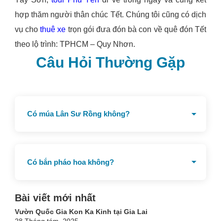
hợp thăm người thân chúc Tết. Chúng tôi cũng có dịch
vụ cho
thuê xe
trọn gói đưa đón bà con về quê đón Tết
theo lộ trình: TPHCM – Quy Nhơn.
Câu Hỏi Thường Gặp
Có múa Lân Sư Rồng không?
Có tổ chức biểu diễn Lân Sư Rồng tại Quy Nhơn
Có bắn pháo hoa không?
Có bắn pháo hoa đón giao thừa tại Quy Nhơn, Tây
Bài viết mới nhất
Sơn và Hoài Nhơn
Vườn Quốc Gia Kon Ka Kinh tại Gia Lai
28 Tháng tám, 2025