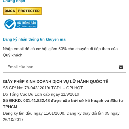
Chứng nhận
Đăng ký nhận thông tin khuyến mãi
Nhập email để có cơ hội giảm 50% cho chuyến đi tiếp theo của
Quý khách
GIẤY PHÉP KINH DOANH DỊCH VỤ LỮ HÀNH QUỐC TẾ
Số GP/ No: 79-042/ 2019/ TCDL – GPLHQT
Do Tổng Cục Du Lịch cấp ngày 11/9/2019
Số ĐKKD: 031.41.822.48 được cấp bởi sở kế hoạch và đầu tư
TPHCM.
Đăng ký lần đầu ngày 11/01/2008, Đăng ký thay đổi lần 05 ngày
26/10/2017