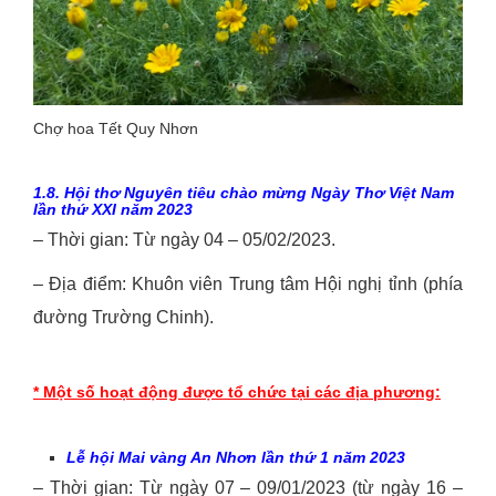
Chợ hoa Tết Quy Nhơn
1
.8
. Hội
thơ Nguyên tiêu chào mừng Ngày Thơ Việt Nam
lần thứ XX
I
năm 202
3
– Thời gian: Từ ngày 04 – 05/02/2023.
– Địa điểm: Khuôn viên Trung tâm Hội nghị tỉnh (phía
đường Trường Chinh).
* Một số hoạt động được tổ chức tại các địa phương:
Lễ hội Mai vàng An Nhơn lần thứ 1 năm 2023
– Thời gian: Từ ngày 07 – 09/01/2023 (từ ngày 16 –