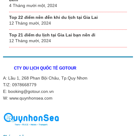
4 Tháng mười một, 2024
Top 22 điểm nên đến khi du lịch tại Gia Lai
12 Tháng mười, 2024
Top 21 điểm du lịch tại Gia Lai bạn nên đi
12 Tháng mười, 2024
CTY DU LỊCH QUỐC TẾ GOTOUR
A: Lầu 1, 268 Phan Bội Châu, Tp.Quy Nhơn
T/Z: 0978668779
E: booking@gotour.con.vn
W: www.quynhonsea.com