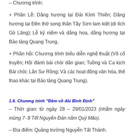
– Chương trình:
+ Phần Lễ: Dâng hương tại Đài Kính Thiên; Dâng
hương tại Đền thờ song thân Tây Sơn tam kiệt (di tích
Gò Lăng); Lễ kỷ niệm và dâng hoa, dâng hương tại
Bảo tàng Quang Trung.
+ Phần hội: Chương trình biểu diễn nghệ thuật (Võ cổ
truyền; Hội đánh bài chòi dân gian; Tuồng và Ca kịch
Bài chòi; Lân Sư Rồng; Và các hoạt động văn hóa, thể
thao khác tại Bảo tàng Quang Trung).
1.6.
Chương trình “Đêm võ đài Bình Định”
– Thời gian: từ ngày 28 – 29/01/2023
(nhằm ngày
mùng 7- 8 Tết Nguyên
Đ
án năm Quý Mão).
– Địa điểm: Quảng trường Nguyễn Tất Thành.