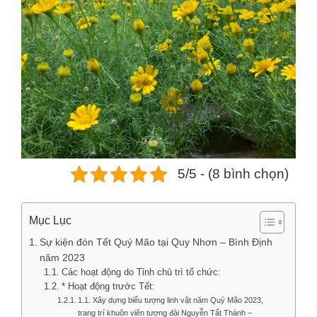
5/5 - (8 bình chọn)
Mục Lục
Sự kiện đón Tết Quý Mão tại Quy Nhơn – Bình Định
năm 2023
Các hoạt động do Tỉnh chủ trì tổ chức:
* Hoạt động trước Tết:
1.1. Xây dựng biểu tượng linh vật năm Quý Mão 2023,
trang trí khuôn viên tượng đài Nguyễn Tất Thành –