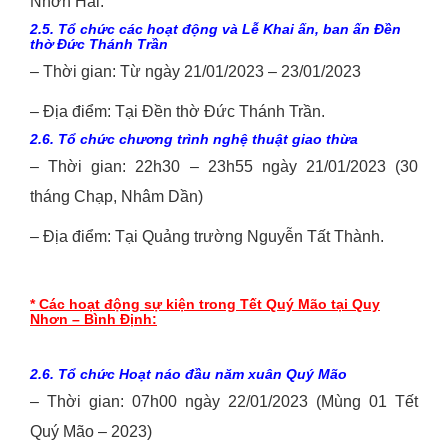
Nhơn Hải.
2.5. Tổ chức các hoạt động và Lễ Khai ấn, ban ấn Đền
thờ Đức Thánh Trần
– Thời gian: Từ ngày 21/01/2023 – 23/01/2023
– Địa điểm: Tại Đền thờ Đức Thánh Trần.
2.6. Tổ chức chương trình nghệ thuật giao
thừa
– Thời gian: 22h30 – 23h55 ngày 21/01/2023 (30
tháng Chạp, Nhâm Dần)
– Địa điểm: Tại Quảng trường Nguyễn Tất Thành.
* Các hoạt động sự kiện trong Tết Quý Mão tại Quy
Nhơn – Bình Định:
2.6. Tổ chức Hoạt náo đầu năm xuân Quý Mão
– Thời gian: 07h00 ngày 22/01/2023 (Mùng 01 Tết
Quý Mão – 2023)