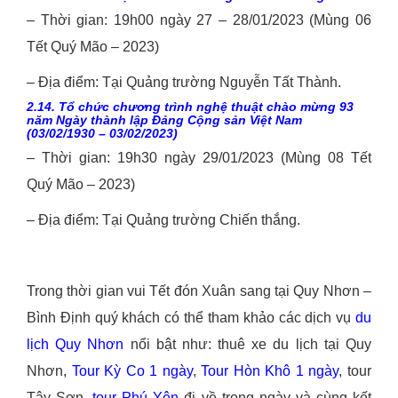
– Thời gian: 19h00 ngày 27 – 28/01/2023 (Mùng 06
Tết Quý Mão – 2023)
– Địa điểm: Tại Quảng trường Nguyễn Tất Thành.
2.14. Tổ chức chương trình nghệ thuật chào mừng 93
năm Ngày thành lập Đảng Cộng sản Việt Nam
(03/02/1930 – 03/02/2023)
– Thời gian: 19h30 ngày 29/01/2023 (Mùng 08 Tết
Quý Mão – 2023)
– Địa điểm: Tại Quảng trường Chiến thắng.
Trong thời gian vui Tết đón Xuân sang tại Quy Nhơn –
Bình Định quý khách có thể tham khảo các dịch vụ
du
lịch Quy Nhơn
nổi bật như: thuê xe du lịch tại Quy
Nhơn,
Tour Kỳ Co 1 ngày
,
Tour Hòn Khô 1 ngày
, tour
Tây Sơn,
tour Phú Yên
đi về trong ngày và cùng kết