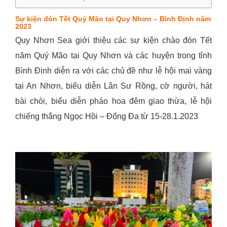
Sự kiện đón Tết Quý Mão tại Quy Nhơn – Bình Định năm
2023
Quy Nhơn Sea giới thiệu các sự kiện chào đón Tết
năm Quý Mão tại Quy Nhơn và các huyện trong tỉnh
Bình Định diễn ra với các chủ đề như lễ hội mai vàng
tại An Nhơn, biểu diễn Lân Sư Rồng, cờ người, hát
bài chòi, biểu diễn pháo hoa đêm giao thừa, lễ hội
chiếng thắng Ngọc Hồi – Đống Đa từ 15-28.1.2023