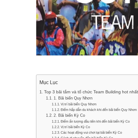
Mục Lục
Top 3 bãi tắm và tổ chức Team Building hot nhấ
1. Bãi biển Quy Nhơn
Vị trí bãi biển Quy Nhơn
Điểm hấp dẫn du khách khi đến bãi biển Quy Nhơn
2. Bãi biển Kỳ Co
Điểm ấn tượng đầu tiên khi đến bãi biển Kỳ Co
Vị trí bãi biển Kỳ Co
Các hoạt động vui chơi tại bãi biển Kỳ Co