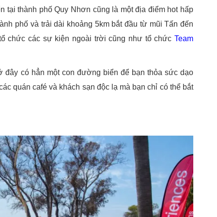
ển tại thành phố Quy Nhơn cũng là một địa điểm hot hấp
hành phố và trải dài khoảng 5km bắt đầu từ mũi Tấn đến
ổ chức các sự kiện ngoài trời cũng như tổ chức
Team
 ở đây có hẳn một con đường biển để bạn thỏa sức dạo
 các quán café và khách sạn độc lạ mà bạn chỉ có thể bắt