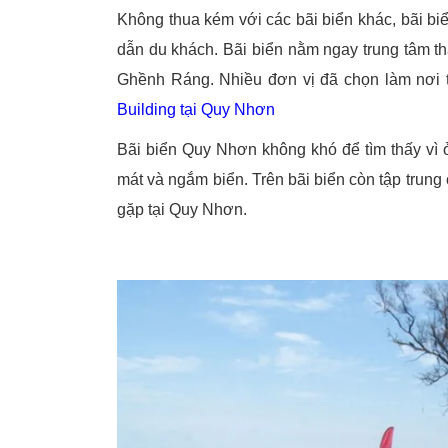
Không thua kém với các bãi biển khác, bãi bi
dẫn du khách. Bãi biển nằm ngay trung tâm t
Ghềnh Ráng. Nhiều đơn vị đã chọn làm nơi t
Building tại Quy Nhơn
Bãi biển Quy Nhơn không khó để tìm thấy vì
mát và ngắm biển. Trên bãi biển còn tập trung
gặp tại Quy Nhơn.