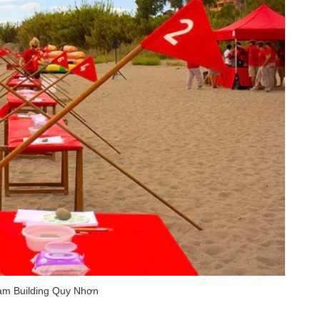
eam Building Quy Nhơn