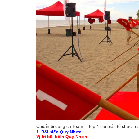
Chuẩn bị dụng cụ Team – Top 4 bãi biển tổ chức T
1. Bãi biển Quy Nhơn
Vị trí bãi biển Quy Nhơn