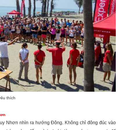
yêu thích
hơn
ố Quy Nhơn nhìn ra hướng Đông. Không chỉ đông đúc vào