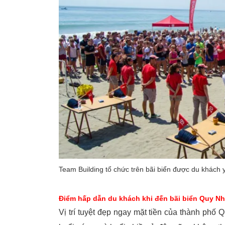
Team Building tổ chức trên bãi biển được du khách 
Điểm hấp dẫn du khách khi đến bãi biển Quy N
Vị trí tuyệt đẹp ngay mặt tiền của thành ph