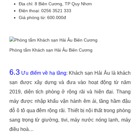
Địa chỉ: 8 Biên Cương, TP Quy Nhơn
Điện thoại: 0256 3521 333
Giá phòng từ: 600.000đ
Phòng tắm Khách sạn Hải Âu Biên Cương
6.3
Ưu điểm về hạ tầng:
Khách sạn Hải Âu là khách
sạn được xây dựng và đưa vào hoạt động từ năm
2019, diện tích phòng ở rộng rãi và hiện đại. Thang
máy được nhập khẩu vận hành êm ái, tầng hầm đậu
đỗ ô tô qua đêm rộng rãi. Thiết bị nội thất trong phòng
sang trọng từ giường, tivi, máy nước nóng lạnh, máy
điều hoà…