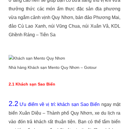
ở tầng cao nên sẽ giúp bạn có bữa sáng thú vị khi vừa
thưởng thức các món ẩm thực đặc sản địa phương
vừa ngắm cảnh vịnh Quy Nhơn, bán đảo Phương Mai,
đảo Cù Lao Xanh, núi Vũng Chua, núi Xuân Vâ, KDL
Ghềnh Ráng – Tiên Sa
Nhà hàng Khách sạn Mento Quy Nhơn – Gotour
2.1 Khách sạn Sao Biển
2.2
Ưu điểm về vị trí:
khách sạn Sao Biển
ngay mặt
biển Xuân Diệu – Thành phố Quy Nhơn, xe du lịch ra
vào đón trả khách rất thuận tiện. Bạn có thể tắm biển