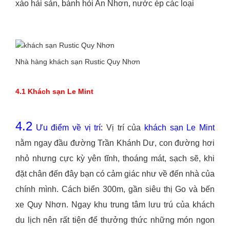
xào hải sản, bánh hỏi An Nhơn, nước ép các loại
Nhà hàng khách sạn Rustic Quy Nhơn
4.1 Khách sạn Le Mint
4.2
Ưu điểm về vị trí:
Vị trí của
khách sạn Le Mint
nằm ngay đầu đường Trần Khánh Dư, con đường hơi
nhỏ nhưng cực kỳ yên tĩnh, thoáng mát, sạch sẽ, khi
đặt chân đến đây bạn có cảm giác như về đến nhà của
chính mình. Cách biển 300m, gần siêu thị Go và bến
xe Quy Nhơn. Ngay khu trung tâm lưu trú của khách
du lịch nên rất tiện để thưởng thức những món ngon