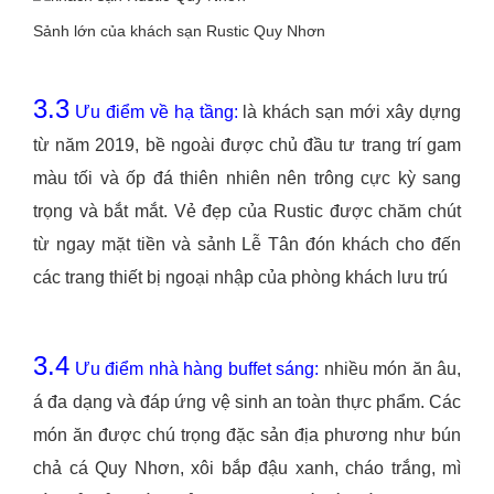
Sảnh lớn của khách sạn Rustic Quy Nhơn
3.3
Ưu điểm về hạ tầng:
là khách sạn mới xây dựng
từ năm 2019, bề ngoài được chủ đầu tư trang trí gam
màu tối và ốp đá thiên nhiên nên trông cực kỳ sang
trọng và bắt mắt. Vẻ đẹp của Rustic được chăm chút
từ ngay mặt tiền và sảnh Lễ Tân đón khách cho đến
các trang thiết bị ngoại nhập của phòng khách lưu trú
3.4
Ưu điểm nhà hàng buffet sáng:
nhiều món ăn âu,
á đa dạng và đáp ứng vệ sinh an toàn thực phẩm. Các
món ăn được chú trọng đặc sản địa phương như bún
chả cá Quy Nhơn, xôi bắp đậu xanh, cháo trắng, mì