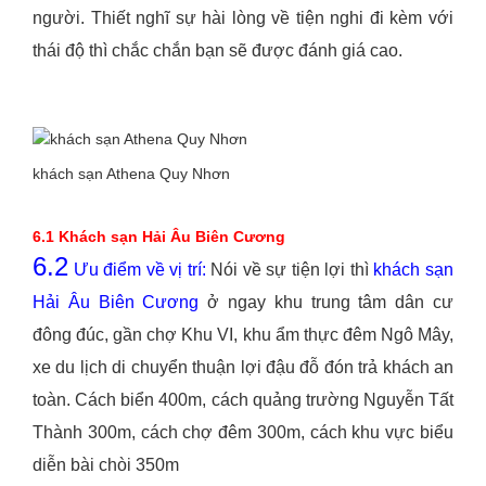
người. Thiết nghĩ sự hài lòng về tiện nghi đi kèm với
thái độ thì chắc chắn bạn sẽ được đánh giá cao.
khách sạn Athena Quy Nhơn
6.1 Khách sạn Hải Âu Biên Cương
6.2
Ưu điểm về vị trí:
Nói về sự tiện lợi thì
khách sạn
Hải Âu Biên Cương
ở ngay khu trung tâm dân cư
đông đúc, gần chợ Khu VI, khu ẩm thực đêm Ngô Mây,
xe du lịch di chuyển thuận lợi đậu đỗ đón trả khách an
toàn. Cách biển 400m, cách quảng trường Nguyễn Tất
Thành 300m, cách chợ đêm 300m, cách khu vực biểu
diễn bài chòi 350m