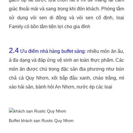
giác thoải mái và sang trọng khi đón khách. Phòng tắm
sử dụng vòi sen di động và vòi sen cố định, loại
Family có bồn tắm tiện lợi cho gia đình
2.4
Ưu điểm nhà hàng buffet sáng:
nhiều món ăn âu,
á đa dạng và đáp ứng vệ sinh an toàn thực phẩm. Các
món ăn được chú trọng đặc sản địa phương như bún
chả cá Quy Nhơn, xôi bắp đậu xanh, cháo trắng, mì
xào hải sản, bánh hỏi An Nhơn, nước ép các loại
Buffet khách sạn Rustic Quy Nhơn