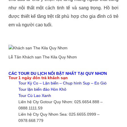
như nội thất một cách tinh tế và sang trọng. Hồ bơi
được thiết kế tầng trệt rất phù hợp cho gia đình có trẻ
em và người cao tuổi.
Lễ Tân Khách sạn The Kila Quy Nhơn
CÁC TOUR DU LỊCH NỔI BẬT NHẤT TẠI QUY NHƠN
Tour 1 ngày đón trả khách sạn
Tour Kỳ Co – Lặn biển – Chụp hình Sup – Eo Gió
Tour lặn biển đảo Hòn Khô
Tour Cù Lao Xanh
Liên hệ Cty Gotour Quy Nhơn: 025.6654.888 –
0888.1111.59
Liên hệ Cty Quy Nhơn Sea: 025.6655.0999 –
0978.668.779