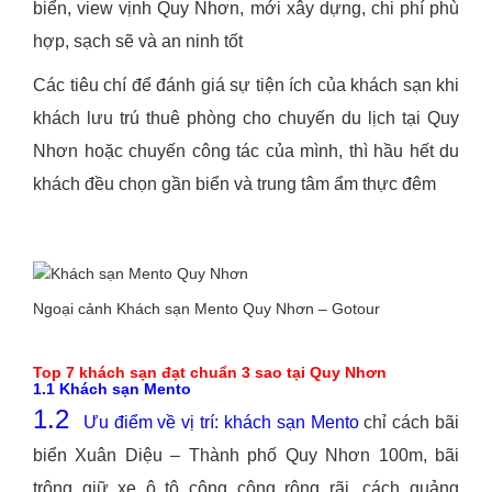
biển, view vịnh Quy Nhơn, mới xây dựng, chi phí phù
hợp, sạch sẽ và an ninh tốt
Các tiêu chí để đánh giá sự tiện ích của khách sạn khi
khách lưu trú thuê phòng cho chuyến du lịch tại Quy
Nhơn hoặc chuyến công tác của mình, thì hầu hết du
khách đều chọn gần biển và trung tâm ẩm thực đêm
Ngoại cảnh Khách sạn Mento Quy Nhơn – Gotour
Top 7 khách sạn đạt chuẩn 3 sao tại Quy Nhơn
1.1 Khách sạn Mento
1.2
Ưu điểm về vị trí:
khách sạn Mento
chỉ cách bãi
biển Xuân Diệu – Thành phố Quy Nhơn 100m, bãi
trông giữ xe ô tô công cộng rộng rãi, cách quảng