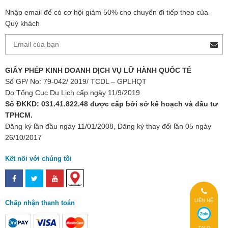
Nhập email để có cơ hội giảm 50% cho chuyến đi tiếp theo của
Quý khách
GIẤY PHÉP KINH DOANH DỊCH VỤ LỮ HÀNH QUỐC TẾ
Số GP/ No: 79-042/ 2019/ TCDL – GPLHQT
Do Tổng Cục Du Lịch cấp ngày 11/9/2019
Số ĐKKD: 031.41.822.48 được cấp bởi sở kế hoạch và đầu tư
TPHCM.
Đăng ký lần đầu ngày 11/01/2008, Đăng ký thay đổi lần 05 ngày
26/10/2017
Kết nối với chúng tôi
LIÊN HỆ
Chấp nhận thanh toán