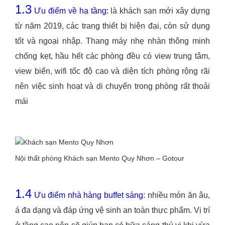
1.3
Ưu điểm về hạ tầng:
là khách sạn mới xây dựng
từ năm 2019, các trang thiết bị hiện đại, còn sử dụng
tốt và ngoại nhập. Thang máy nhẹ nhàn thông minh
chống kẹt, hầu hết các phòng đều có view trung tâm,
view biển, wifi tốc độ cao và diện tích phòng rộng rãi
nên việc sinh hoạt và di chuyển trong phòng rất thoải
mái
Nội thất phòng Khách sạn Mento Quy Nhơn – Gotour
1.4
Ưu điểm nhà hàng buffet sáng:
nhiều món ăn âu,
á đa dạng và đáp ứng vệ sinh an toàn thực phẩm. Vị trí