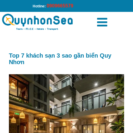
0909665579
Hotline:
Trang chủ
»
Top 7 khách sạn 3 sao gần biển Quy Nhơn
Top 7 khách sạn 3 sao gần biển Quy
Nhơn