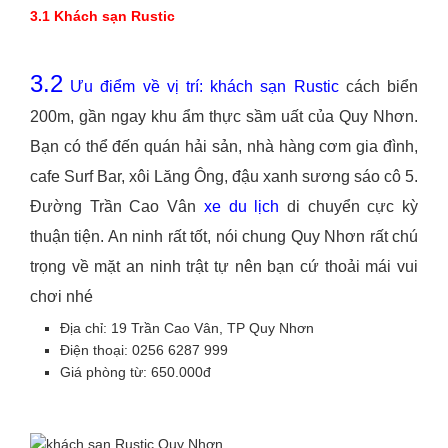
3.1 Khách sạn Rustic
3.2
Ưu điểm về vị trí:
khách sạn Rustic
cách biển
200m, gần ngay khu ẩm thực sầm uất của Quy Nhơn.
Bạn có thể đến quán hải sản, nhà hàng cơm gia đình,
cafe Surf Bar, xôi Lăng Ông, đậu xanh sương sáo cô 5.
Đường Trần Cao Vân
xe du lịch
di chuyển cực kỳ
thuận tiện. An ninh rất tốt, nói chung Quy Nhơn rất chú
trọng về mặt an ninh trật tự nên bạn cứ thoải mái vui
chơi nhé
Địa chỉ: 19 Trần Cao Vân, TP Quy Nhơn
Điện thoại: 0256 6287 999
Giá phòng từ: 650.000đ