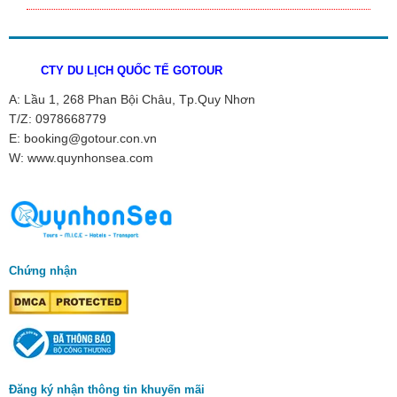
CTY DU LỊCH QUỐC TẾ GOTOUR
A: Lầu 1, 268 Phan Bội Châu, Tp.Quy Nhơn
T/Z: 0978668779
E: booking@gotour.con.vn
W: www.quynhonsea.com
Chứng nhận
Đăng ký nhận thông tin khuyến mãi