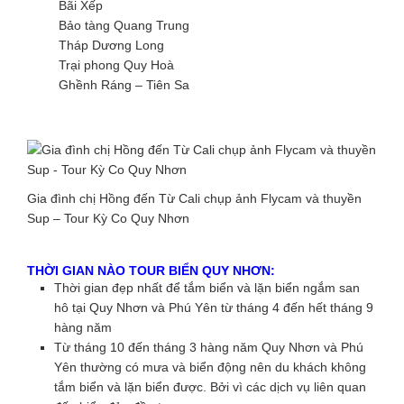
Bãi Xếp
Bảo tàng Quang Trung
Tháp Dương Long
Trại phong Quy Hoà
Ghềnh Ráng – Tiên Sa
Gia đình chị Hồng đến Từ Cali chụp ảnh Flycam và thuyền
Sup – Tour Kỳ Co Quy Nhơn
THỜI GIAN NÀO TOUR BIỂN QUY NHƠN:
Thời gian đẹp nhất để tắm biển và lặn biển ngắm san
hô tại Quy Nhơn và Phú Yên từ tháng 4 đến hết tháng 9
hàng năm
Từ tháng 10 đến tháng 3 hàng năm Quy Nhơn và Phú
Yên thường có mưa và biển động nên du khách không
tắm biển và lặn biển được. Bởi vì các dịch vụ liên quan