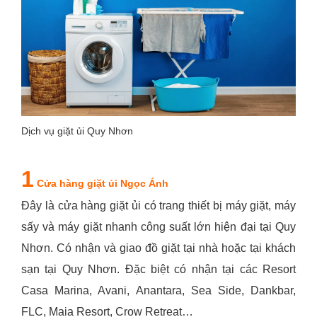
Dịch vụ giặt ủi Quy Nhơn
1
Cửa hàng giặt ủi Ngọc Ánh
Đây là cửa hàng giặt ủi có trang thiết bị máy giặt, máy
sấy và máy giặt nhanh công suất lớn hiện đại tại Quy
Nhơn. Có nhận và giao đồ giặt tại nhà hoặc tại khách
sạn tại Quy Nhơn. Đặc biệt có nhận tại các Resort
Casa Marina, Avani, Anantara, Sea Side, Dankbar,
FLC, Maia Resort, Crow Retreat…