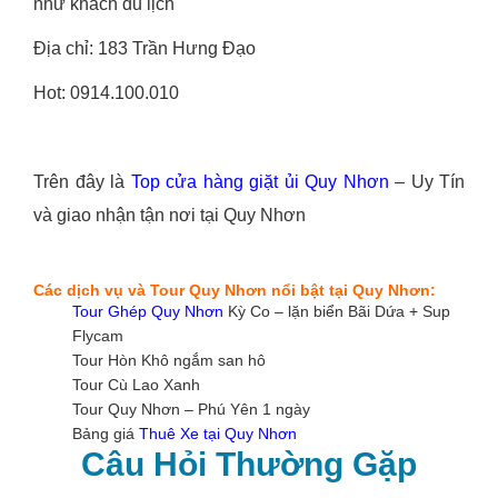
như khách du lịch
Địa chỉ: 183 Trần Hưng Đạo
Hot: 0914.100.010
Trên đây là
Top cửa hàng giặt ủi Quy Nhơn
– Uy Tín
và giao nhận tận nơi tại Quy Nhơn
Các dịch vụ và Tour Quy Nhơn nổi bật tại Quy Nhơn:
Tour Ghép Quy Nhơn
Kỳ Co – lặn biển Bãi Dứa + Sup
Flycam
Tour Hòn Khô ngắm san hô
Tour Cù Lao Xanh
Tour Quy Nhơn – Phú Yên 1 ngày
Bảng giá
Thuê Xe tại Quy Nhơn
Câu Hỏi Thường Gặp