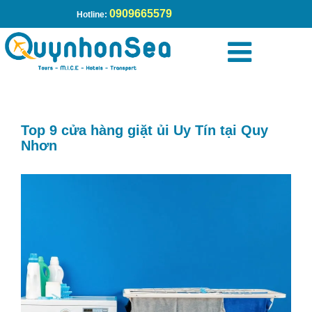
0909665579
Hotline:
Trang chủ
»
Top 9 cửa hàng giặt ủi Uy Tín tại Quy Nhơn
Top 9 cửa hàng giặt ủi Uy Tín tại Quy
Nhơn