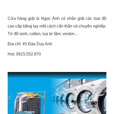
Cửa hàng giặt ủi Ngọc Ánh có nhận giặt các loại đồ
cao cấp bằng tay một cách cẩn thận và chuyên nghiệp.
Từ đồ lanh, cotton, lụa tơ tằm, veston…
Địa chỉ: 45 Đào Duy Anh
Hot: 0915.552.870