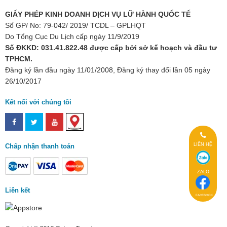
GIẤY PHÉP KINH DOANH DỊCH VỤ LỮ HÀNH QUỐC TẾ
Số GP/ No: 79-042/ 2019/ TCDL – GPLHQT
Do Tổng Cục Du Lịch cấp ngày 11/9/2019
Số ĐKKD: 031.41.822.48 được cấp bởi sở kế hoạch và đầu tư
TPHCM.
Đăng ký lần đầu ngày 11/01/2008, Đăng ký thay đổi lần 05 ngày
26/10/2017
Kết nối với chúng tôi
LIÊN HỆ
Chấp nhận thanh toán
ZALO
Liên kết
FACEBOOK