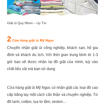
Giặt ủi Quy Nhơn – Uy Tín
2
Cửa hàng giặt ủi Mỹ Ngọc
Chuyên nhận giặt ủi công nghiệp, khách sạn, hộ gia
đình và khách du lịch. Với thời gian trung bình từ 1-3
giờ bạn sẽ được nhận lại đồ giặt của mình, tuỳ vào
chất liệu vải mà bạn sử dụng
Cửa hàng giặt ủi Mỹ Ngọc có nhận giặt các loại đồ cao
cấp bằng tay một cách cẩn thận và chuyên nghiệp. Từ
đồ lanh, cotton, lụa tơ tằm, veston…