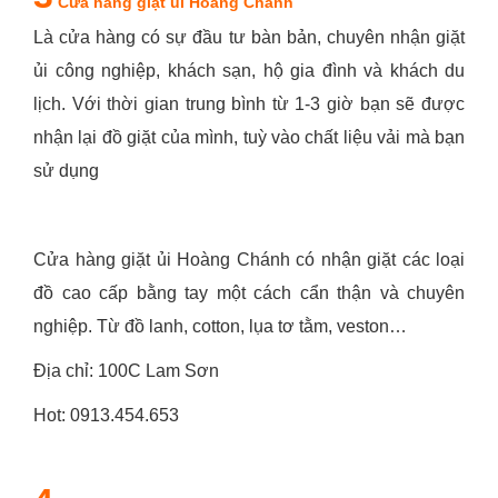
Cửa hàng giặt ủi Hoàng Chánh
Là cửa hàng có sự đầu tư bàn bản, chuyên nhận giặt
ủi công nghiệp, khách sạn, hộ gia đình và khách du
lịch. Với thời gian trung bình từ 1-3 giờ bạn sẽ được
nhận lại đồ giặt của mình, tuỳ vào chất liệu vải mà bạn
sử dụng
Cửa hàng giặt ủi Hoàng Chánh có nhận giặt các loại
đồ cao cấp bằng tay một cách cẩn thận và chuyên
nghiệp. Từ đồ lanh, cotton, lụa tơ tằm, veston…
Địa chỉ: 100C Lam Sơn
Hot: 0913.454.653