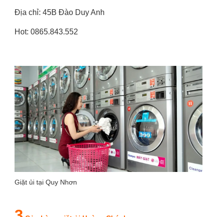
Địa chỉ: 45B Đào Duy Anh
Hot: 0865.843.552
Giặt ủi tại Quy Nhơn
3