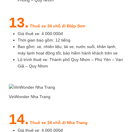
Phong – Quy Nhơn
13.
Thuê xe 34 chỗ đi Điệp Sơn
Giá thuê xe: 4.000.000đ
Thời gian bao gồm: 12 tiếng
Bao gồm: xe, nhiên liệu, lái xe, nước suối, khăn lạnh,
máy lạnh hoạt động tốt, bảo hiềm hành khách trên xe
Lộ trình thuê xe: Thành phố Quy Nhơn – Phú Yên – Vạn
Giã – Quy Nhơn
VinWonder Nha Trang
14.
Thuê xe 34 chỗ đi Nha Trang
Giá thuê xe: 4.000.000đ