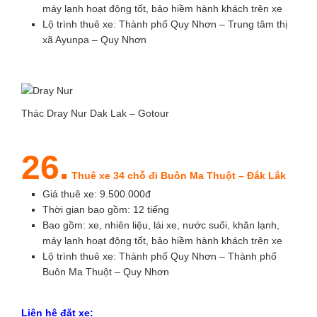
máy lạnh hoạt động tốt, bảo hiềm hành khách trên xe
Lộ trình thuê xe: Thành phố Quy Nhơn – Trung tâm thị
xã Ayunpa – Quy Nhơn
Thác Dray Nur Dak Lak – Gotour
26.
Thuê xe 34 chỗ đi Buôn Ma Thuột – Đắk Lắk
Giá thuê xe: 9.500.000đ
Thời gian bao gồm: 12 tiếng
Bao gồm: xe, nhiên liệu, lái xe, nước suối, khăn lạnh,
máy lạnh hoạt động tốt, bảo hiềm hành khách trên xe
Lộ trình thuê xe: Thành phố Quy Nhơn – Thành phố
Buôn Ma Thuột – Quy Nhơn
Liên hệ đặt xe: