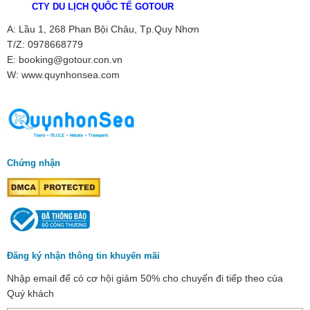
CTY DU LỊCH QUỐC TẾ GOTOUR
A: Lầu 1, 268 Phan Bội Châu, Tp.Quy Nhơn
T/Z: 0978668779
E: booking@gotour.con.vn
W: www.quynhonsea.com
Chứng nhận
Đăng ký nhận thông tin khuyến mãi
Nhập email để có cơ hội giảm 50% cho chuyến đi tiếp theo của
Quý khách