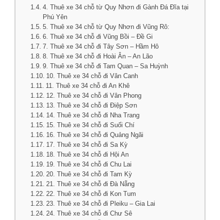
4. Thuê xe 34 chỗ từ Quy Nhơn đi Gành Đá Đĩa tại
Phú Yên
5. Thuê xe 34 chỗ từ Quy Nhơn đi Vũng Rô:
6. Thuê xe 34 chỗ đi Vũng Bồi – Đề Gi
7. Thuê xe 34 chỗ đi Tây Sơn – Hầm Hô
8. Thuê xe 34 chỗ đi Hoài Ân – An Lão
9. Thuê xe 34 chỗ đi Tam Quan – Sa Huỳnh
10. Thuê xe 34 chỗ đi Vân Canh
11. Thuê xe 34 chỗ đi An Khê
12. Thuê xe 34 chỗ đi Vân Phong
13. Thuê xe 34 chỗ đi Điệp Sơn
14. Thuê xe 34 chỗ đi Nha Trang
15. Thuê xe 34 chỗ đi Suối Chí
16. Thuê xe 34 chỗ đi Quảng Ngãi
17. Thuê xe 34 chỗ đi Sa Kỳ
18. Thuê xe 34 chỗ đi Hội An
19. Thuê xe 34 chỗ đi Chu Lai
20. Thuê xe 34 chỗ đi Tam Kỳ
21. Thuê xe 34 chỗ đi Đà Nẵng
22. Thuê xe 34 chỗ đi Kon Tum
23. Thuê xe 34 chỗ đi Pleiku – Gia Lai
24. Thuê xe 34 chỗ đi Chư Sê