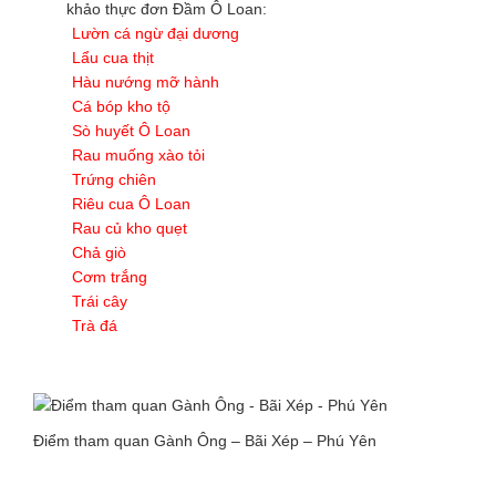
khảo thực đơn Đầm Ô Loan:
Lườn cá ngừ đại dương
Lẩu cua thịt
Hàu nướng mỡ hành
Cá bóp kho tộ
Sò huyết Ô Loan
Rau muống xào tỏi
Trứng chiên
Riêu cua Ô Loan
Rau củ kho quẹt
Chả giò
Cơm trắng
Trái cây
Trà đá
Điểm tham quan Gành Ông – Bãi Xép – Phú Yên