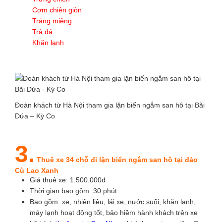
Cơm chiên giòn
Tráng miệng
Trà đá
Khăn lạnh
Đoàn khách từ Hà Nội tham gia lặn biển ngắm san hô tại Bãi
Dứa – Kỳ Co
3.
Thuê xe 34 chỗ đi lặn biển ngắm san hô tại đảo
Cù Lao Xanh
Giá thuê xe: 1.500.000đ
Thời gian bao gồm: 30 phút
Bao gồm: xe, nhiên liệu, lái xe, nước suối, khăn lạnh,
máy lạnh hoạt động tốt, bảo hiềm hành khách trên xe