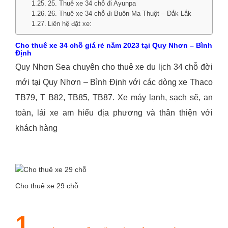
25. Thuê xe 34 chỗ đi Ayunpa
26. Thuê xe 34 chỗ đi Buôn Ma Thuột – Đắk Lắk
Liên hệ đặt xe:
Cho thuê xe 34 chỗ giá rẻ năm 2023 tại Quy Nhơn – Bình
Định
Quy Nhơn Sea chuyên cho thuê xe du lịch 34 chỗ đời
mới tại Quy Nhơn – Bình Định với các dòng xe Thaco
TB79, T B82, TB85, TB87. Xe máy lạnh, sạch sẽ, an
toàn, lái xe am hiểu địa phương và thân thiện với
khách hàng
Cho thuê xe 29 chỗ
1.