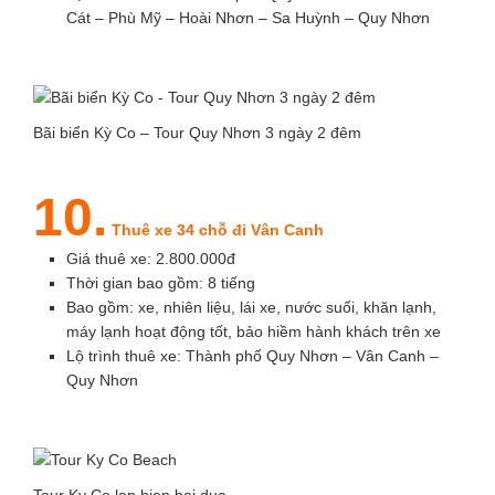
Cát – Phù Mỹ – Hoài Nhơn – Sa Huỳnh – Quy Nhơn
Bãi biển Kỳ Co – Tour Quy Nhơn 3 ngày 2 đêm
10.
Thuê xe 34 chỗ đi Vân Canh
Giá thuê xe: 2.800.000đ
Thời gian bao gồm: 8 tiếng
Bao gồm: xe, nhiên liệu, lái xe, nước suối, khăn lạnh,
máy lạnh hoạt động tốt, bảo hiềm hành khách trên xe
Lộ trình thuê xe: Thành phố Quy Nhơn – Vân Canh –
Quy Nhơn