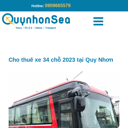
0909665579
Hotline:
Trang chủ
»
Sản phẩm
»
Cho thuê xe 34 chỗ 2023 tại Quy
Nhơn
Cho thuê xe 34 chỗ 2023 tại Quy Nhơn