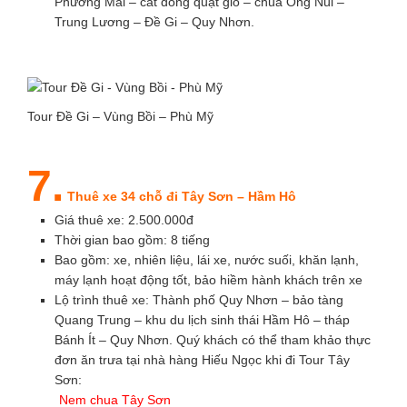
Phương Mai – cát đồng quạt gió – chùa Ông Núi –
Trung Lương – Đề Gi – Quy Nhơn.
Tour Đề Gi – Vùng Bồi – Phù Mỹ
7.
Thuê xe 34 chỗ đi Tây Sơn – Hầm Hô
Giá thuê xe: 2.500.000đ
Thời gian bao gồm: 8 tiếng
Bao gồm: xe, nhiên liệu, lái xe, nước suối, khăn lạnh,
máy lạnh hoạt động tốt, bảo hiềm hành khách trên xe
Lộ trình thuê xe: Thành phố Quy Nhơn – bảo tàng
Quang Trung – khu du lịch sinh thái Hầm Hô – tháp
Bánh Ít – Quy Nhơn. Quý khách có thể tham khảo thực
đơn ăn trưa tại nhà hàng Hiếu Ngọc khi đi Tour Tây
Sơn:
Nem chua Tây Sơn