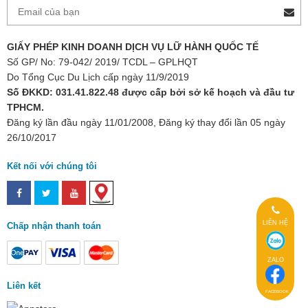
GIẤY PHÉP KINH DOANH DỊCH VỤ LỮ HÀNH QUỐC TẾ
Số GP/ No: 79-042/ 2019/ TCDL – GPLHQT
Do Tổng Cục Du Lịch cấp ngày 11/9/2019
Số ĐKKD: 031.41.822.48 được cấp bởi sở kế hoạch và đầu tư
TPHCM.
Đăng ký lần đầu ngày 11/01/2008, Đăng ký thay đổi lần 05 ngày
26/10/2017
Kết nối với chúng tôi
LIÊN HỆ
Chấp nhận thanh toán
ZALO
Liên kết
FACEBOOK