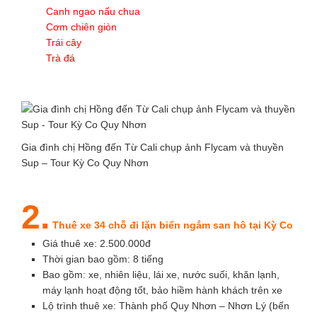
Canh ngao nấu chua
Cơm chiên giòn
Trái cây
Trà đá
Gia đình chị Hồng đến Từ Cali chụp ảnh Flycam và thuyền
Sup – Tour Kỳ Co Quy Nhơn
2.
Thuê xe 34 chỗ đi lặn biển ngắm san hô tại Kỳ Co
Giá thuê xe: 2.500.000đ
Thời gian bao gồm: 8 tiếng
Bao gồm: xe, nhiên liệu, lái xe, nước suối, khăn lạnh,
máy lạnh hoạt động tốt, bảo hiềm hành khách trên xe
Lộ trình thuê xe: Thành phố Quy Nhơn – Nhơn Lý (bến