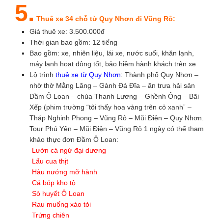
5.
Thuê xe 34 chỗ từ Quy Nhơn đi Vũng Rô:
Giá thuê xe: 3.500.000đ
Thời gian bao gồm: 12 tiếng
Bao gồm: xe, nhiên liệu, lái xe, nước suối, khăn lạnh,
máy lạnh hoạt động tốt, bảo hiềm hành khách trên xe
Lộ trình
thuê xe từ Quy Nhơn
: Thành phố Quy Nhơn –
nhờ thờ Mằng Lăng – Gành Đá Đĩa – ăn trưa hải sản
Đầm Ô Loan – chùa Thanh Lương – Ghềnh Ông – Bãi
Xếp (phim trường “tôi thấy hoa vàng trên cỏ xanh” –
Tháp Nghinh Phong – Vũng Rô – Mũi Điện – Quy Nhơn.
Tour Phú Yên – Mũi Điện – Vũng Rô 1 ngày có thể tham
khảo thực đơn Đầm Ô Loan:
Lườn cá ngừ đại dương
Lẩu cua thịt
Hàu nướng mỡ hành
Cá bóp kho tộ
Sò huyết Ô Loan
Rau muống xào tỏi
Trứng chiên