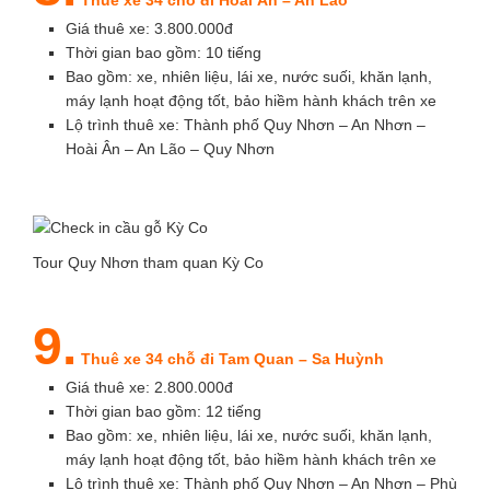
Thuê xe 34 chỗ đi Hoài Ân – An Lão
Giá thuê xe: 3.800.000đ
Thời gian bao gồm: 10 tiếng
Bao gồm: xe, nhiên liệu, lái xe, nước suối, khăn lạnh,
máy lạnh hoạt động tốt, bảo hiềm hành khách trên xe
Lộ trình thuê xe: Thành phố Quy Nhơn – An Nhơn –
Hoài Ân – An Lão – Quy Nhơn
Tour Quy Nhơn tham quan Kỳ Co
9.
Thuê xe 34 chỗ đi Tam Quan – Sa Huỳnh
Giá thuê xe: 2.800.000đ
Thời gian bao gồm: 12 tiếng
Bao gồm: xe, nhiên liệu, lái xe, nước suối, khăn lạnh,
máy lạnh hoạt động tốt, bảo hiềm hành khách trên xe
Lộ trình thuê xe: Thành phố Quy Nhơn – An Nhơn – Phù