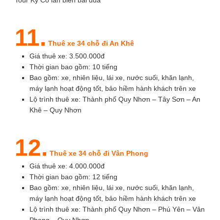
Tour Ky Co lan bien bai dua
11.
Thuê xe 34 chỗ đi An Khê
Giá thuê xe: 3.500.000đ
Thời gian bao gồm: 10 tiếng
Bao gồm: xe, nhiên liệu, lái xe, nước suối, khăn lạnh,
máy lạnh hoạt động tốt, bảo hiềm hành khách trên xe
Lộ trình thuê xe: Thành phố Quy Nhơn – Tây Sơn – An
Khê – Quy Nhơn
12.
Thuê xe 34 chỗ đi Vân Phong
Giá thuê xe: 4.000.000đ
Thời gian bao gồm: 12 tiếng
Bao gồm: xe, nhiên liệu, lái xe, nước suối, khăn lạnh,
máy lạnh hoạt động tốt, bảo hiềm hành khách trên xe
Lộ trình thuê xe: Thành phố Quy Nhơn – Phú Yên – Vân