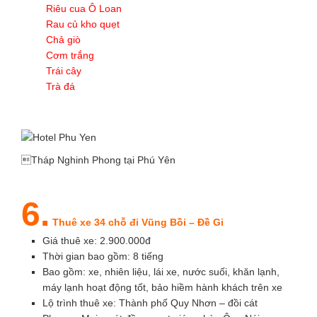
Riêu cua Ô Loan
Rau củ kho quẹt
Chả giò
Cơm trắng
Trái cây
Trà đá
Tháp Nghinh Phong tại Phú Yên
6.
Thuê xe 34 chỗ đi Vũng Bồi – Đề Gi
Giá thuê xe: 2.900.000đ
Thời gian bao gồm: 8 tiếng
Bao gồm: xe, nhiên liệu, lái xe, nước suối, khăn lạnh,
máy lạnh hoạt động tốt, bảo hiềm hành khách trên xe
Lộ trình thuê xe: Thành phố Quy Nhơn – đồi cát