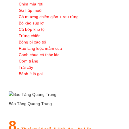
Chim mía rôti
Gà hấp muối
Cá mương chiên giòn + rau rừng
Bò xào súp lơ
Cá bớp kho tộ
Trứng chiên
Bông bí xào tỏi
Rau lang luộc mắm cua
Canh chua cá thác lác
Cơm trắng
Trái cây
Bánh ít lá gai
Bảo Tàng Quang Trung
8.