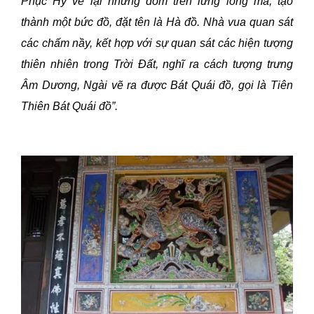
Phục Hy vẽ lại những đốm trên lưng long mã, tạo
thành một bức đồ, đặt tên là Hà đồ. Nhà vua quan sát
các chấm nầy, kết hợp với sự quan sát các hiện tượng
thiên nhiên trong Trời Đất, nghĩ ra cách tượng trưng
Âm Dương, Ngài vẽ ra được Bát Quái đồ, gọi là Tiên
Thiên Bát Quái đồ”.