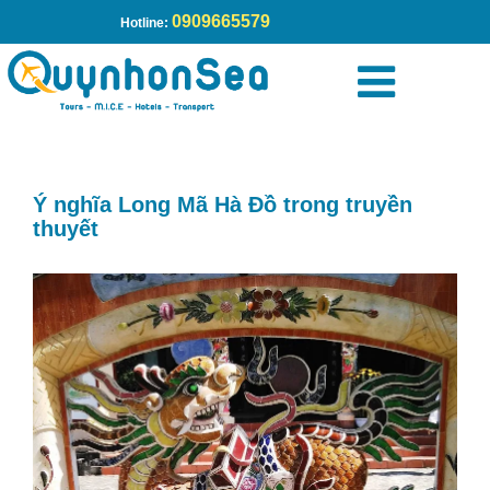
0909665579
Hotline:
Trang chủ
»
Ý nghĩa Long Mã Hà Đồ trong truyền thuyết
Ý nghĩa Long Mã Hà Đồ trong truyền
thuyết