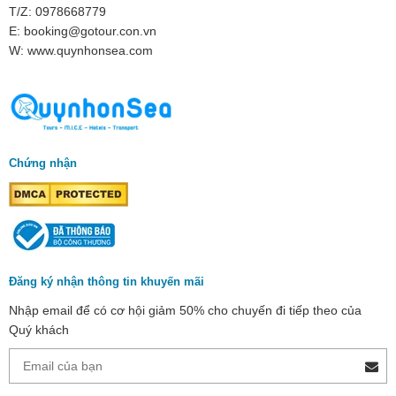
T/Z: 0978668779
E: booking@gotour.con.vn
W: www.quynhonsea.com
Chứng nhận
Đăng ký nhận thông tin khuyến mãi
Nhập email để có cơ hội giảm 50% cho chuyến đi tiếp theo của
Quý khách