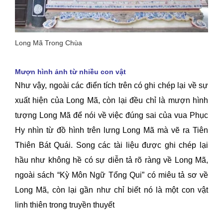
Long Mã Trong Chùa
Mượn hình ảnh từ nhiều con vật
Như vậy, ngoài các điển tích trên có ghi chép lại về sự
xuất hiện của Long Mã, còn lại đều chỉ là mượn hình
tượng Long Mã để nói về việc đúng sai của vua Phục
Hy nhìn từ đồ hình trên lưng Long Mã mà vẽ ra Tiên
Thiên Bát Quái. Song các tài liệu được ghi chép lại
hầu như không hề có sự diễn tả rõ ràng về Long Mã,
ngoài sách “Kỳ Môn Ngữ Tổng Qui” có miêu tả sơ về
Long Mã, còn lại gần như chỉ biết nó là một con vật
linh thiên trong truyền thuyết