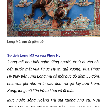
Long Mã làm từ gốm sứ
Sự tích Long Mã và vua Phục Hy
“Long mã như biết nghe tiếng người, từ từ đi vào bờ,
đến trước mặt vua Phục Hy thì quì xuống. Vua Phục
Hy thấy trên lưng Long mã có một bức đồ gồm 55 đốm,
nhà vua ghi nhớ vị trí các đốm rồi gỡ lấy bửu kiếm.
Xong, long mã liền trở ra khơi và đi mất.
Mực nước sông Hoàng Hà sụt xuống như cũ. Vua