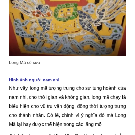
Long Mã cổ xưa
Hình ảnh người nam nhi
Như vậy, long mã tượng trưng cho sự tung hoành của
nam nhi, cho thời gian và không gian, long mã chạy là
biểu hiện cho vũ trụ vận động, đồng thời tượng trưng
cho thánh nhân. Có lẽ, chính vì ý nghĩa đó mà Long
Mã lại hay được thể hiện trong các lăng mộ