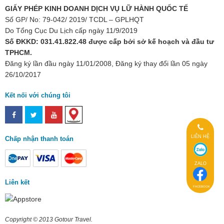
GIẤY PHÉP KINH DOANH DỊCH VỤ LỮ HÀNH QUỐC TẾ
Số GP/ No: 79-042/ 2019/ TCDL – GPLHQT
Do Tổng Cục Du Lịch cấp ngày 11/9/2019
Số ĐKKD: 031.41.822.48 được cấp bởi sở kế hoạch và đầu tư
TPHCM.
Đăng ký lần đầu ngày 11/01/2008, Đăng ký thay đổi lần 05 ngày
26/10/2017
Kết nối với chúng tôi
LIÊN HỆ
Chấp nhận thanh toán
ZALO
Liên kết
FACEBOOK
Copyright © 2013 Gotour Travel.