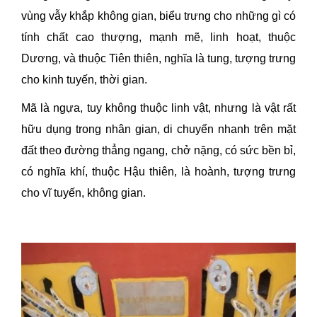
vùng vẫy khắp không gian, biểu trưng cho những gì có
tính chất cao thượng, mạnh mẽ, linh hoạt, thuộc
Dương, và thuộc Tiên thiên, nghĩa là tung, tượng trưng
cho kinh tuyến, thời gian.
Mã là ngựa, tuy không thuộc linh vật, nhưng là vật rất
hữu dụng trong nhân gian, di chuyển nhanh trên mặt
đất theo đường thẳng ngang, chở nặng, có sức bền bỉ,
có nghĩa khí, thuộc Hậu thiên, là hoành, tượng trưng
cho vĩ tuyến, không gian.