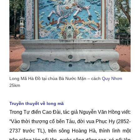
Long Mã Hà Đồ tại chùa Bà Nước Mặn – cách
Quy Nhơn
25km
Truyền thuyết về long mã
Trong Tự điển Cao Đài, tác giả Nguyễn Văn Hồng viết:
“Vào thời thượng cổ bên Tàu, đời vua Phục Hy (2852-
2737 trước TL), trên sông Hoàng Hà, thình lình một