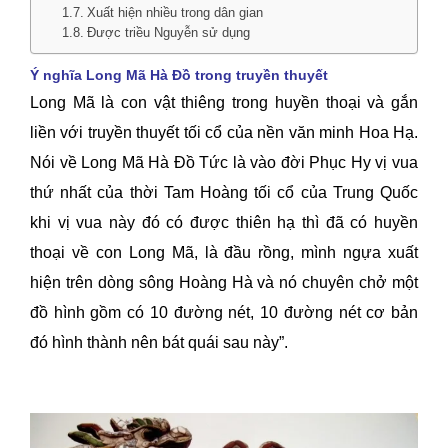
Xuất hiện nhiều trong dân gian
Được triều Nguyễn sử dụng
Ý nghĩa Long Mã Hà Đồ trong truyền thuyết
Long Mã là con vật thiêng trong huyền thoại và gắn
liền với truyền thuyết tối cổ của nền văn minh Hoa Hạ.
Nói về Long Mã Hà Đồ
Tức là vào đời Phục Hy vị vua
thứ nhất của thời Tam Hoàng tối cổ của Trung Quốc
khi vị vua này đó có được thiên hạ thì đã có huyền
thoại về con Long Mã, là đầu rồng, mình ngựa xuất
hiện trên dòng sông Hoàng Hà và nó chuyên chở một
đồ hình gồm có 10 đường nét, 10 đường nét cơ bản
đó hình thành nên bát quái sau này”.