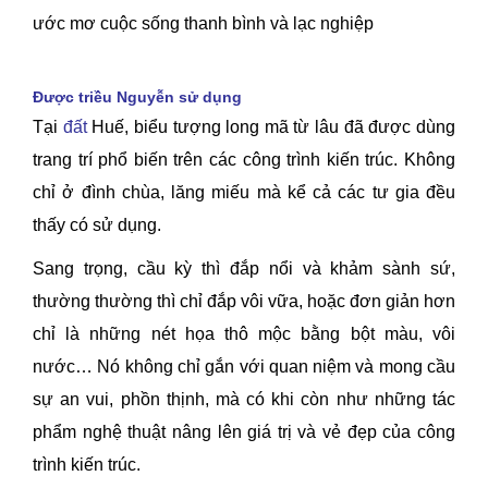
ước mơ cuộc sống thanh bình và lạc nghiệp
Được triều Nguyễn sử dụng
Tại
đất
Huế, biểu tượng long mã từ lâu đã được dùng
trang trí phổ biến trên các công trình kiến trúc. Không
chỉ ở đình chùa, lăng miếu mà kể cả các tư gia đều
thấy có sử dụng.
Sang trọng, cầu kỳ thì đắp nổi và khảm sành sứ,
thường thường thì chỉ đắp vôi vữa, hoặc đơn giản hơn
chỉ là những nét họa thô mộc bằng bột màu, vôi
nước… Nó không chỉ gắn với quan niệm và mong cầu
sự an vui, phồn thịnh, mà có khi còn như những tác
phẩm nghệ thuật nâng lên giá trị và vẻ đẹp của công
trình kiến trúc.