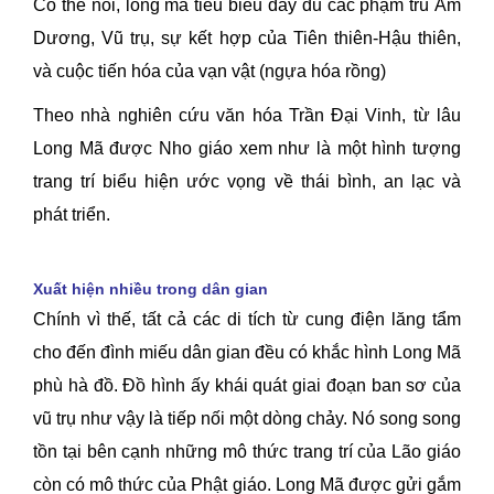
Có thể nói, long mã tiêu biểu đầy đủ các phạm trù Âm
Dương, Vũ trụ, sự kết hợp của Tiên thiên-Hậu thiên,
và cuộc tiến hóa của vạn vật (ngựa hóa rồng)
Theo nhà nghiên cứu văn hóa Trần Đại Vinh, từ lâu
Long Mã được Nho giáo xem như là một hình tượng
trang trí biểu hiện ước vọng về thái bình, an lạc và
phát triển.
Xuất hiện nhiều trong dân gian
Chính vì thế, tất cả các di tích từ cung điện lăng tẩm
cho đến đình miếu dân gian đều có khắc hình Long Mã
phù hà đồ. Đồ hình ấy khái quát giai đoạn ban sơ của
vũ trụ như vậy là tiếp nối một dòng chảy. Nó song song
tồn tại bên cạnh những mô thức trang trí của Lão giáo
còn có mô thức của Phật giáo. Long Mã được gửi gắm